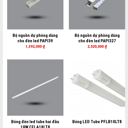
Bộ nguồn dự phòng dùng
Bộ nguồn dự phòng dùng
cho đèn led PAPI39
cho đèn led PAPI327
1,392,000
₫
2,520,000
₫
Bóng đèn led tube hai đầu
Bóng LED Tube PFLB10LT8
18W CFLA18LT8