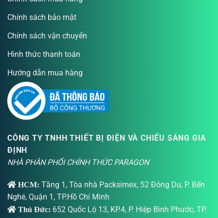
Chính sách bảo mật
Chính sách vận chuyển
Hình thức thanh toán
Hướng dẫn mua hàng
CÔNG TY TNHH THIẾT BỊ ĐIỆN VÀ CHIẾU SÁNG GIA
ĐỊNH
NHÀ PHÂN PHỐI CHÍNH THỨC PARAGON
Tầng 1, Tòa nhà Packsimex, 52 Đông Du, P. Bến
HCM:
Nghé, Quận 1, TP.Hồ Chí Minh
652 Quốc Lộ 13, KP.4, P. Hiệp Bình Phước, TP.
Thủ Đức: