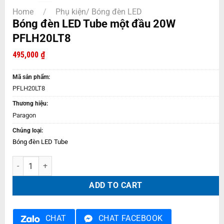
Home
/
Phụ kiện/ Bóng đèn LED
Bóng đèn LED Tube một đầu 20W
PFLH20LT8
495,000
₫
Mã sản phẩm:
PFLH20LT8
Thương hiệu:
Paragon
Chủng loại:
Bóng đèn LED Tube
Bóng đèn LED Tube một đầu 20W PFLH20LT8 quantity
ADD TO CART
CHAT
CHAT FACEBOOK