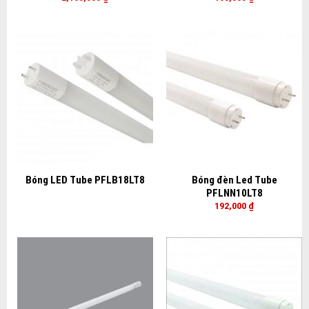
Bóng LED Tube PFLB18LT8
Bóng đèn Led Tube
PFLNN10LT8
192,000
₫