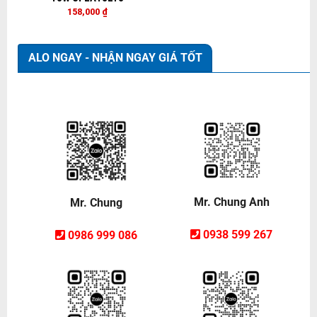
158,000
₫
ALO NGAY - NHẬN NGAY GIÁ TỐT
Mr. Chung Anh
Mr. Chung
0938 599 267
0986 999 086