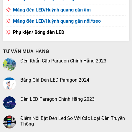
Máng đèn LED/Huỳnh quang gắn âm
Máng đèn LED/Huỳnh quang gắn nổi/treo
Phụ kiện/ Bóng đèn LED
TƯ VẤN MUA HÀNG
Đèn Khẩn Cấp Paragon Chính Hãng 2023
Bảng Giá Đèn LED Paragon 2024
Đèn LED Paragon Chính Hãng 2023
Điểm Nổi Bật Đèn Led So Với Các Loại Đèn Truyền
Thống