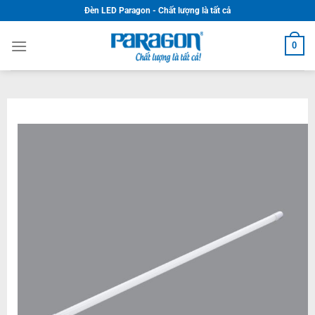
Skip
Đèn LED Paragon - Chất lượng là tất cả
to
content
0