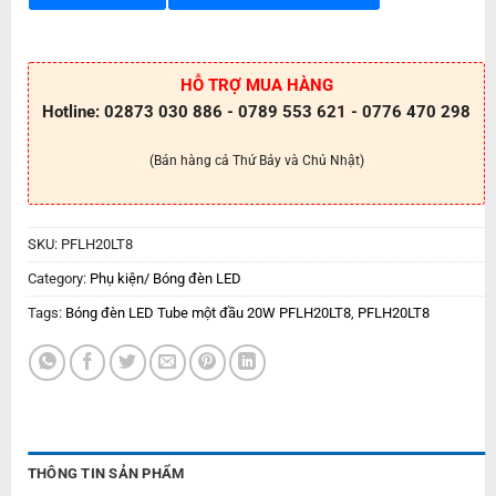
HỖ TRỢ MUA HÀNG
Hotline: 02873 030 886 - 0789 553 621 - 0776 470 298
(Bán hàng cả Thứ Bảy và Chủ Nhật)
SKU:
PFLH20LT8
Category:
Phụ kiện/ Bóng đèn LED
Tags:
Bóng đèn LED Tube một đầu 20W PFLH20LT8
,
PFLH20LT8
THÔNG TIN SẢN PHẨM