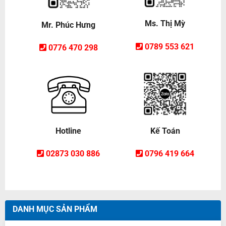
Ms. Thị Mỳ
Mr. Phúc Hưng
0789 553 621
0776 470 298
Hotline
Kế Toán
02873 030 886
0796 419 664
DANH MỤC SẢN PHẨM