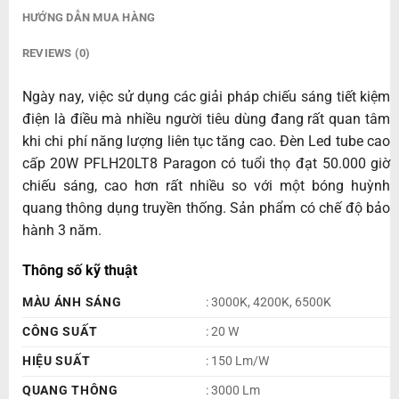
HƯỚNG DẪN MUA HÀNG
REVIEWS (0)
Ngày nay, việc sử dụng các giải pháp chiếu sáng tiết kiệm
điện là điều mà nhiều người tiêu dùng đang rất quan tâm
khi chi phí năng lượng liên tục tăng cao. Đèn Led tube cao
cấp 20W PFLH20LT8 Paragon có tuổi thọ đạt 50.000 giờ
chiếu sáng, cao hơn rất nhiều so với một bóng huỳnh
quang thông dụng truyền thống. Sản phẩm có chế độ bảo
hành 3 năm.
Thông số kỹ thuật
MÀU ÁNH SÁNG
: 3000K, 4200K, 6500K
CÔNG SUẤT
: 20 W
HIỆU SUẤT
: 150 Lm/W
QUANG THÔNG
: 3000 Lm