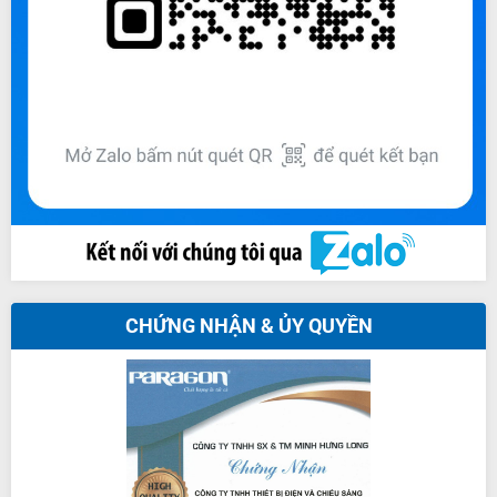
CHỨNG NHẬN & ỦY QUYỀN