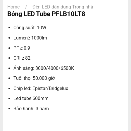
Home
/
Đèn LED dân dụng Trong nhà
Bóng LED Tube PFLB10LT8
Công suất: 10W
Lumen≥ 1000lm
PF ≥ 0.9
CRI ≥ 82
Ánh sáng: 3000/4000/6500K
Tuổi thọ: 50.000 giờ
Chip led: Epistar/Bridgelux
Led tube 600mm
Bảo hành: 3 năm