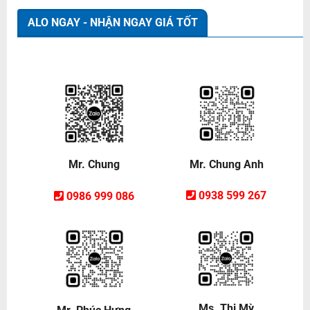
ALO NGAY - NHẬN NGAY GIÁ TỐT
Mr. Chung Anh
Mr. Chung
0938 599 267
0986 999 086
Ms. Thị Mỳ