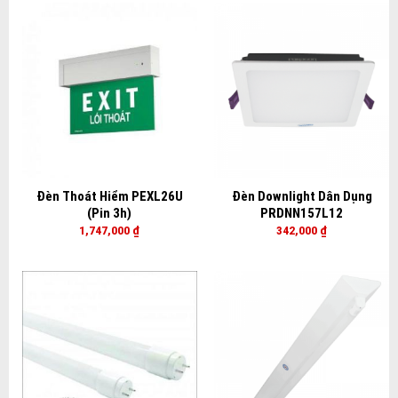
Đèn Thoát Hiểm PEXL26U
Đèn Downlight Dân Dụng
(Pin 3h)
PRDNN157L12
1,747,000
₫
342,000
₫