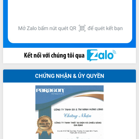
CHỨNG NHẬN & ỦY QUYỀN