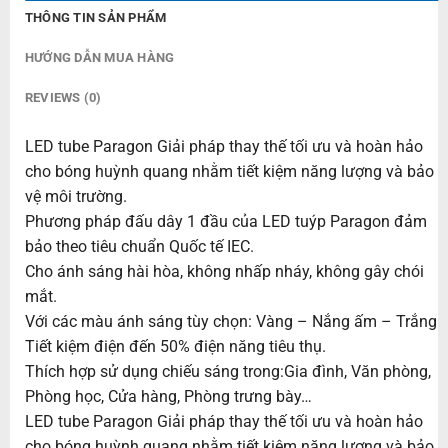
THÔNG TIN SẢN PHẨM
HƯỚNG DẪN MUA HÀNG
REVIEWS (0)
LED tube Paragon Giải pháp thay thế tối ưu và hoàn hảo
cho bóng huỳnh quang nhằm tiết kiệm năng lượng và bảo
vệ môi trường.
Phương pháp đấu dây 1 đầu của LED tuýp Paragon đảm
bảo theo tiêu chuẩn Quốc tế IEC.
Cho ánh sáng hài hòa, không nhấp nháy, không gây chói
mắt.
Với các màu ánh sáng tùy chọn: Vàng – Nắng ấm – Trắng
Tiết kiệm điện đến 50% điện năng tiêu thụ.
Thích hợp sử dụng chiếu sáng trong:Gia đình, Văn phòng,
Phòng học, Cửa hàng, Phòng trưng bày…
LED tube Paragon Giải pháp thay thế tối ưu và hoàn hảo
cho bóng huỳnh quang nhằm tiết kiệm năng lượng và bảo