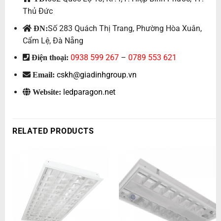
Thủ Đức
Số 283 Quách Thị Trang, Phường Hòa Xuân,
ĐN:
Cẩm Lệ, Đà Nẵng
0938 599 267
–
0789 553 621
Điện thoại:
cskh@giadinhgroup.vn
Email:
ledparagon.net
Website:
RELATED PRODUCTS