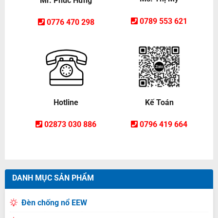
Mr. Phúc Hưng
0789 553 621
0776 470 298
Hotline
Kế Toán
02873 030 886
0796 419 664
DANH MỤC SẢN PHẨM
Đèn chống nổ EEW