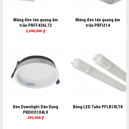
Máng đèn tán quang âm
Máng đèn tán quang âm
trần PRFF436L72
trần PRFI214
2,698,000
₫
Đèn Downlight Dân Dụng
Bóng LED Tube PFLB18LT8
PRDOO104L9
292,000
₫