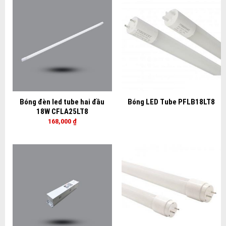
Bóng đèn led tube hai đầu
Bóng LED Tube PFLB18LT8
18W CFLA25LT8
168,000
₫