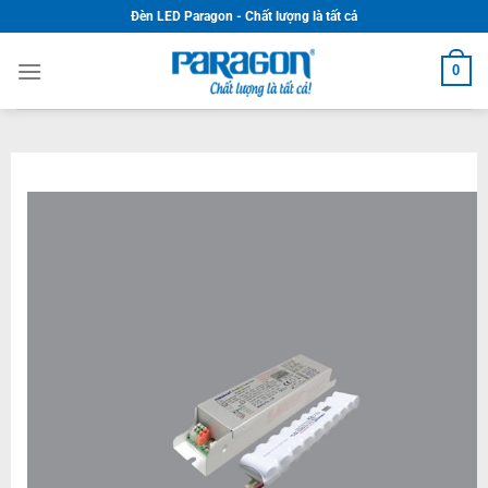
Skip
Đèn LED Paragon - Chất lượng là tất cả
to
content
0