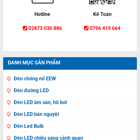
Hotline
Kế Toán
02873 030 886
0796 419 664
DANH MỤC SẢN PHẨM
Đèn chống nổ EEW
Đèn đường LED
Đèn LED âm sàn, hồ bơi
Đèn LED bán nguyệt
Đèn Led Bulb
Đèn LED chiếu sáng cảnh quan