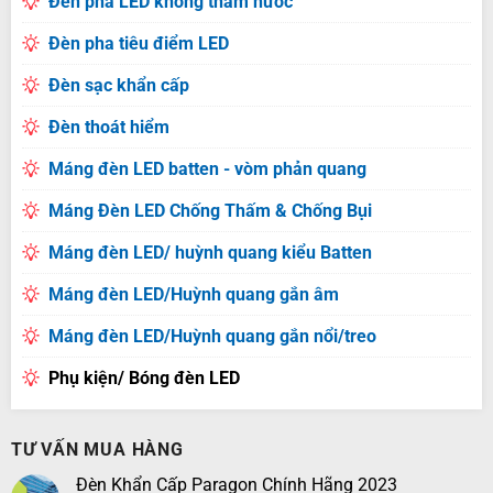
Đèn pha LED không thấm nước
Đèn pha tiêu điểm LED
Đèn sạc khẩn cấp
Đèn thoát hiểm
Máng đèn LED batten - vòm phản quang
Máng Đèn LED Chống Thấm & Chống Bụi
Máng đèn LED/ huỳnh quang kiểu Batten
Máng đèn LED/Huỳnh quang gắn âm
Máng đèn LED/Huỳnh quang gắn nổi/treo
Phụ kiện/ Bóng đèn LED
TƯ VẤN MUA HÀNG
Đèn Khẩn Cấp Paragon Chính Hãng 2023