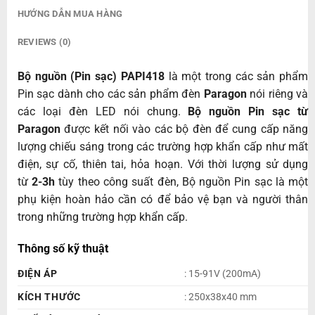
HƯỚNG DẪN MUA HÀNG
REVIEWS (0)
Bộ nguồn (Pin sạc) PAPI418
là một trong các sản phẩm
Pin sạc dành cho các sản phẩm đèn
Paragon
nói riêng và
các loại đèn LED nói chung.
Bộ nguồn Pin sạc từ
Paragon
được kết nối vào các bộ đèn để cung cấp năng
lượng chiếu sáng trong các trường hợp khẩn cấp như mất
điện, sự cố, thiên tai, hỏa hoạn. Với thời lượng sử dụng
từ
2-3h
tùy theo công suất đèn, Bộ nguồn Pin sạc là một
phụ kiện hoàn hảo cần có để bảo vệ bạn và người thân
trong những trường hợp khẩn cấp.
Thông số kỹ thuật
ĐIỆN ÁP
: 15-91V (200mA)
KÍCH THƯỚC
: 250x38x40 mm