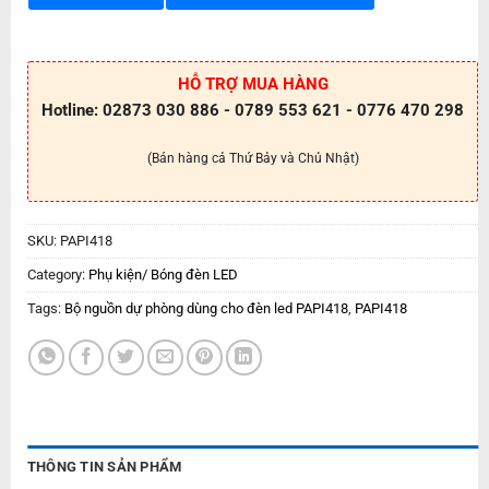
HỖ TRỢ MUA HÀNG
Hotline: 02873 030 886 - 0789 553 621 - 0776 470 298
(Bán hàng cả Thứ Bảy và Chủ Nhật)
SKU:
PAPI418
Category:
Phụ kiện/ Bóng đèn LED
Tags:
Bộ nguồn dự phòng dùng cho đèn led PAPI418
,
PAPI418
THÔNG TIN SẢN PHẨM