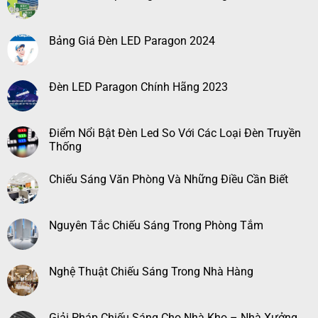
Bảng Giá Đèn LED Paragon 2024
Đèn LED Paragon Chính Hãng 2023
Điểm Nổi Bật Đèn Led So Với Các Loại Đèn Truyền
Thống
Chiếu Sáng Văn Phòng Và Những Điều Cần Biết
Nguyên Tắc Chiếu Sáng Trong Phòng Tắm
Nghệ Thuật Chiếu Sáng Trong Nhà Hàng
Giải Pháp Chiếu Sáng Cho Nhà Kho – Nhà Xưởng