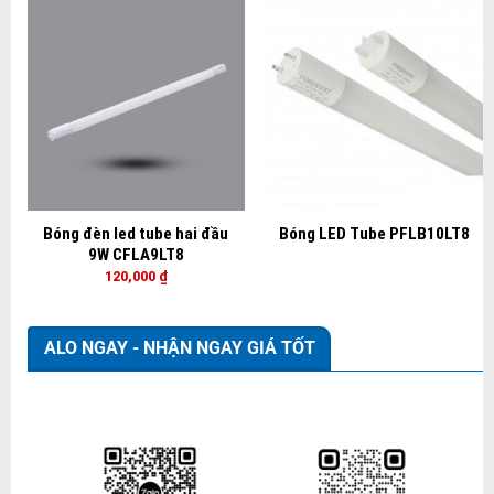
Bóng đèn led tube hai đầu
Bóng LED Tube PFLB10LT8
9W CFLA9LT8
120,000
₫
ALO NGAY - NHẬN NGAY GIÁ TỐT