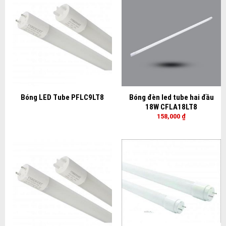
Bóng LED Tube PFLC9LT8
Bóng đèn led tube hai đầu
18W CFLA18LT8
158,000
₫