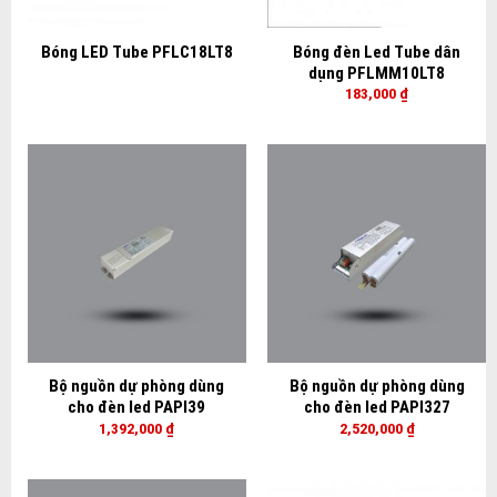
Bóng LED Tube PFLC18LT8
Bóng đèn Led Tube dân
dụng PFLMM10LT8
183,000
₫
Bộ nguồn dự phòng dùng
Bộ nguồn dự phòng dùng
cho đèn led PAPI39
cho đèn led PAPI327
1,392,000
₫
2,520,000
₫