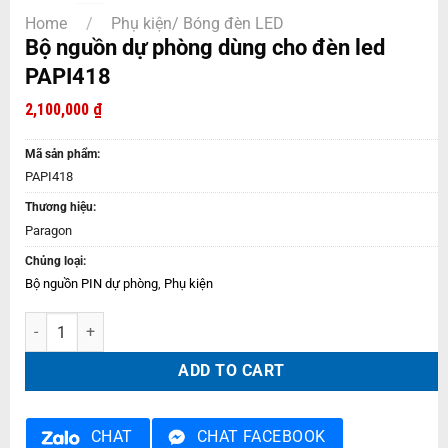
Home
/
Phụ kiện/ Bóng đèn LED
Bộ nguồn dự phòng dùng cho đèn led
PAPI418
2,100,000
₫
Mã sản phẩm:
PAPI418
Thương hiệu:
Paragon
Chủng loại:
Bộ nguồn PIN dự phòng
,
Phụ kiện
Bộ nguồn dự phòng dùng cho đèn led PAPI418 quantity
ADD TO CART
CHAT
CHAT FACEBOOK