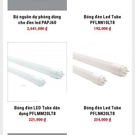
Bộ nguồn dự phòng dùng
Bóng đèn Led Tube
cho đèn led PAPJ60
PFLNN10LT8
2,641,000
₫
192,000
₫
Bóng đèn LED Tube dân
Bóng đèn Led Tube
dụng PFLMM20LT8
PFLNN20LT8
221,000
₫
234,000
₫