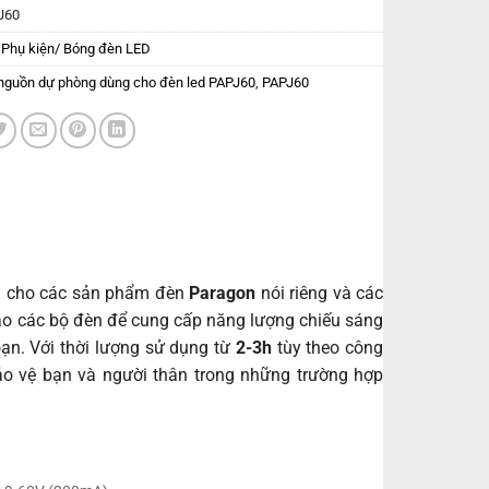
J60
:
Phụ kiện/ Bóng đèn LED
nguồn dự phòng dùng cho đèn led PAPJ60
,
PAPJ60
h cho các sản phẩm đèn
Paragon
nói riêng và các
ào các bộ đèn để cung cấp năng lượng chiếu sáng
oạn. Với thời lượng sử dụng từ
2-3h
tùy theo công
ảo vệ bạn và người thân trong những trường hợp