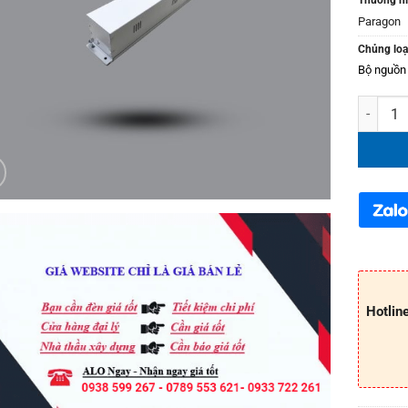
Paragon
Chủng loạ
Bộ nguồn
Bộ nguồn
Hotlin