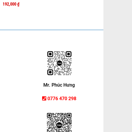
192,000
₫
Mr. Phúc Hưng
0776 470 298