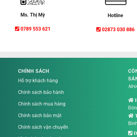
Ms. Thị Mỳ
Hotline
0789 553 621
02873 030 886
CHÍNH SÁCH
CÔN
SÁ
Hỗ trợ khách hàng
NHÀ
Chính sách bảo hành
Chính sách mua hàng
Đôn
Chính sách bảo mật
T
Bìn
Chính sách vận chuyển
Đi