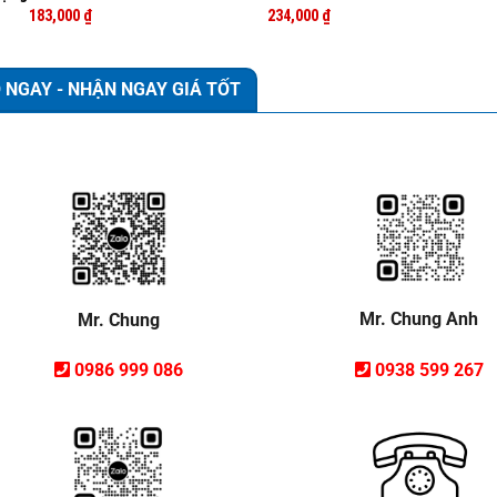
183,000
₫
234,000
₫
 NGAY - NHẬN NGAY GIÁ TỐT
Mr. Chung Anh
Mr. Chung
0938 599 267
0986 999 086