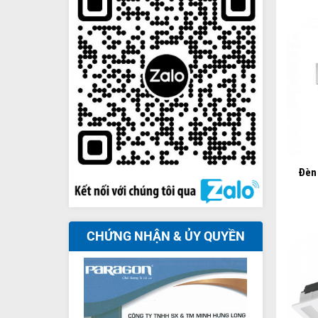
+
Đèn
CHỨNG NHẬN & ỦY QUYỀN