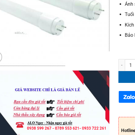
Ánh 
Tuổi
Kích
Bảo 
Bóng đè
Hotlin