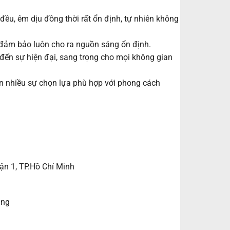
u, êm dịu đồng thời rất ổn định, tự nhiên không
đảm bảo luôn cho ra nguồn sáng ổn định.
n sự hiện đại, sang trọng cho mọi không gian
 nhiều sự chọn lựa phù hợp với phong cách
ận 1, TP.Hồ Chí Minh
ẵng