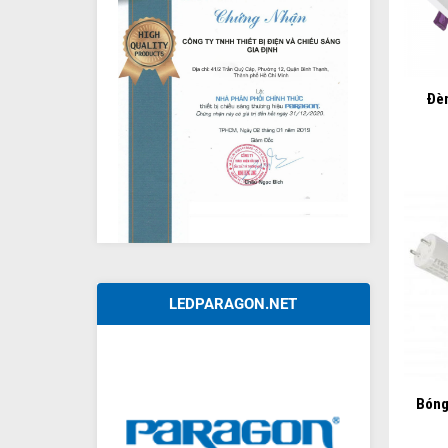
+
Đèn
LEDPARAGON.NET
+
Bóng