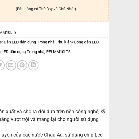
(Bán hàng cả Thứ Bảy và Chủ Nhật)
MM10LT8
s:
Đèn LED dân dụng Trong nhà
,
Phụ kiện/ Bóng đèn LED
 LED dân dụng Trong nhà
,
PFLMM10LT8
 xuất và cho ra đời dựa trên nền công nghệ, kỹ
 năng vượt trội và mang lại cho người sử dụng
uyền của các nước Châu Âu, sử dụng chip Led