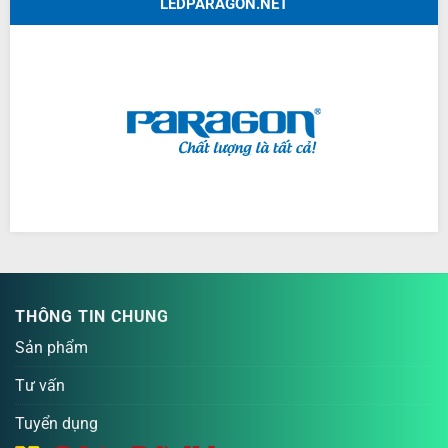
LEDPARAGON.NET
THÔNG TIN CHUNG
Sản phẩm
Tư vấn
Tuyển dụng