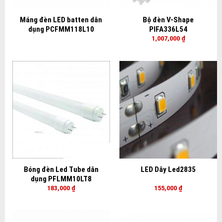
Máng đèn LED batten dân
Bộ đèn V-Shape
dụng PCFMM118L10
PIFA336L54
1,007,000
₫
Bóng đèn Led Tube dân
LED Dây Led2835
dụng PFLMM10LT8
183,000
₫
155,000
₫