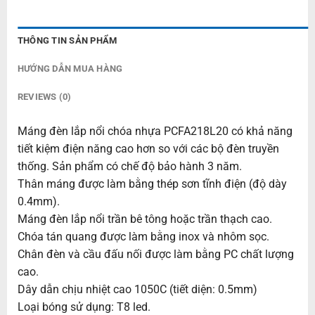
THÔNG TIN SẢN PHẨM
HƯỚNG DẪN MUA HÀNG
REVIEWS (0)
Máng đèn lắp nổi chóa nhựa PCFA218L20 có khả năng
tiết kiệm điện năng cao hơn so với các bộ đèn truyền
thống. Sản phẩm có chế độ bảo hành 3 năm.
Thân máng được làm bằng thép sơn tĩnh điện (độ dày
0.4mm).
Máng đèn lắp nổi trần bê tông hoặc trần thạch cao.
Chóa tán quang được làm bằng inox và nhôm sọc.
Chân đèn và cầu đấu nối được làm bằng PC chất lượng
cao.
Dây dẫn chịu nhiệt cao 1050C (tiết diện: 0.5mm)
Loại bóng sử dụng: T8 led.