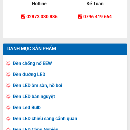
Hotline
Kế Toán
02873 030 886
0796 419 664
DANH MỤC SẢN PHẨM
Đèn chống nổ EEW
Đèn đường LED
Đèn LED âm sàn, hồ bơi
Đèn LED bán nguyệt
Đèn Led Bulb
Đèn LED chiếu sáng cảnh quan
Đèn LED Công Nghiệp