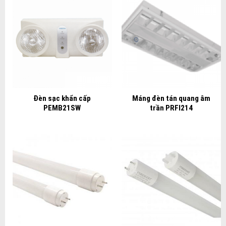
Đèn sạc khẩn cấp
Máng đèn tán quang âm
PEMB21SW
trần PRFI214