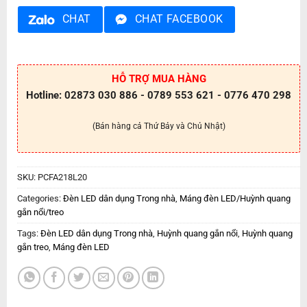
CHAT
CHAT FACEBOOK
HỖ TRỢ MUA HÀNG
Hotline: 02873 030 886 - 0789 553 621 - 0776 470 298
(Bán hàng cả Thứ Bảy và Chủ Nhật)
SKU:
PCFA218L20
Categories:
Đèn LED dân dụng Trong nhà
,
Máng đèn LED/Huỳnh quang
gắn nổi/treo
Tags:
Đèn LED dân dụng Trong nhà
,
Huỳnh quang gắn nổi
,
Huỳnh quang
gắn treo
,
Máng đèn LED