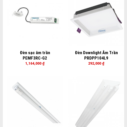
Đèn sạc âm trần
Đèn Downlight Âm Trần
PEMF3RC-G2
PRDPP104L9
1,164,000
₫
292,000
₫