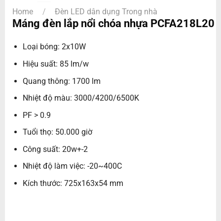
Home
/
Đèn LED dân dụng Trong nhà
Máng đèn lắp nổi chóa nhựa PCFA218L20
Loại bóng: 2x10W
Hiệu suất: 85 lm/w
Quang thông: 1700 lm
Nhiệt độ màu: 3000/4200/6500K
PF > 0.9
Tuổi thọ: 50.000 giờ
Công suất: 20w+-2
Nhiệt độ làm việc: -20~400C
Kích thước: 725x163x54 mm