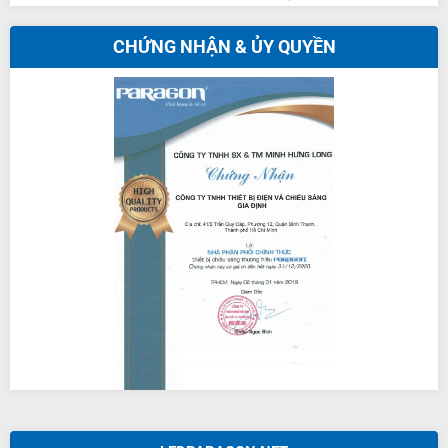
CHỨNG NHẬN & ỦY QUYỀN