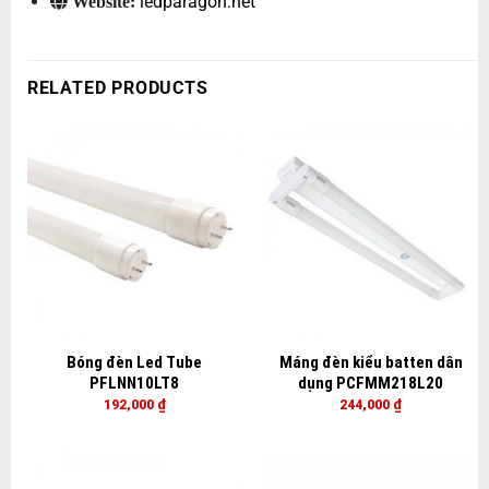
ledparagon.net
Website:
RELATED PRODUCTS
Bóng đèn Led Tube
Máng đèn kiểu batten dân
PFLNN10LT8
dụng PCFMM218L20
192,000
₫
244,000
₫