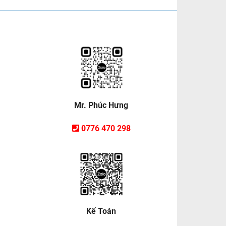
Mr. Phúc Hưng
0776 470 298
Kế Toán