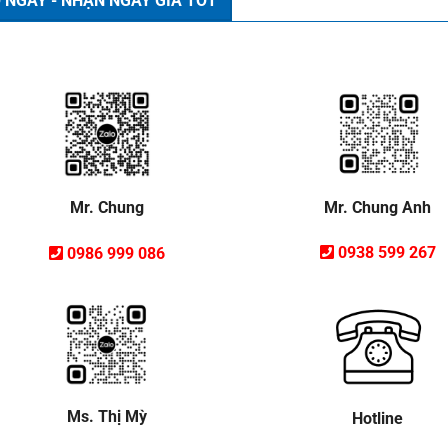
 NGAY - NHẬN NGAY GIÁ TỐT
Mr. Chung Anh
Mr. Chung
0938 599 267
0986 999 086
Ms. Thị Mỳ
Hotline