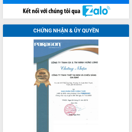
CHỨNG NHẬN & ỦY QUYỀN