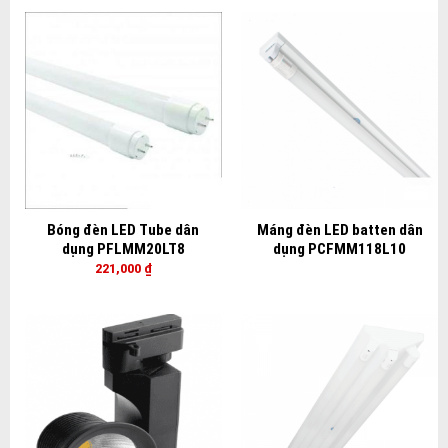
Bóng đèn LED Tube dân
Máng đèn LED batten dân
dụng PFLMM20LT8
dụng PCFMM118L10
221,000
₫