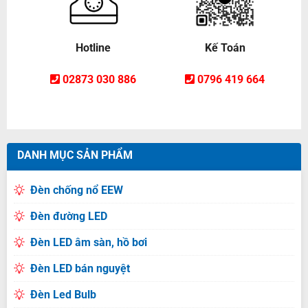
Hotline
Kế Toán
02873 030 886
0796 419 664
DANH MỤC SẢN PHẨM
Đèn chống nổ EEW
Đèn đường LED
Đèn LED âm sàn, hồ bơi
Đèn LED bán nguyệt
Đèn Led Bulb