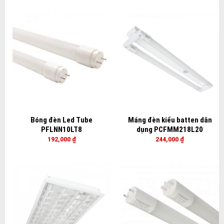
Bóng đèn Led Tube
Máng đèn kiểu batten dân
PFLNN10LT8
dụng PCFMM218L20
192,000
₫
244,000
₫