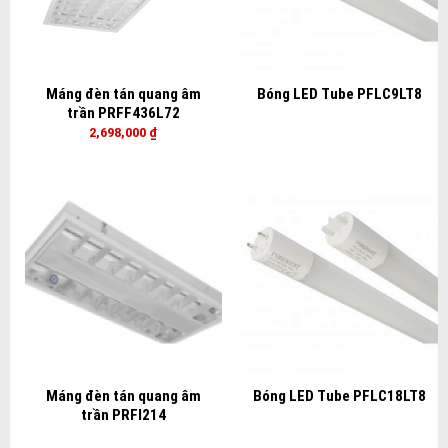
Máng đèn tán quang âm
Bóng LED Tube PFLC9LT8
trần PRFF436L72
2,698,000
₫
Máng đèn tán quang âm
Bóng LED Tube PFLC18LT8
trần PRFI214