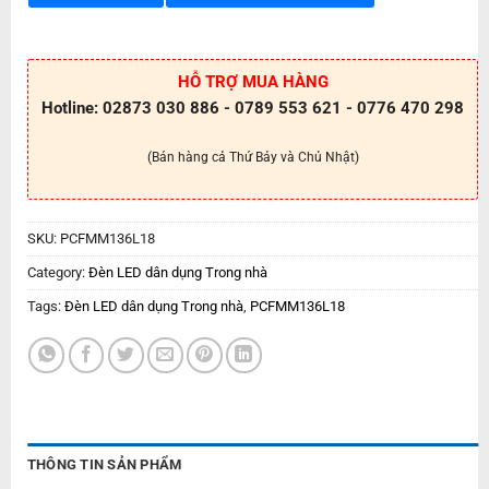
HỖ TRỢ MUA HÀNG
Hotline: 02873 030 886 - 0789 553 621 - 0776 470 298
(Bán hàng cả Thứ Bảy và Chủ Nhật)
SKU:
PCFMM136L18
Category:
Đèn LED dân dụng Trong nhà
Tags:
Đèn LED dân dụng Trong nhà
,
PCFMM136L18
THÔNG TIN SẢN PHẨM