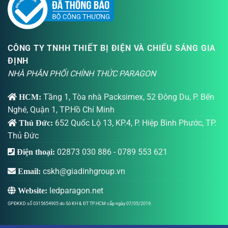
CÔNG TY TNHH THIẾT BỊ ĐIỆN VÀ CHIẾU SÁNG GIA
ĐỊNH
NHÀ PHÂN PHỐI CHÍNH THỨC PARAGON
Tầng 1, Tòa nhà Packsimex, 52 Đông Du, P. Bến
HCM:
Nghé, Quận 1, TP.Hồ Chí Minh
652 Quốc Lộ 13, KP.4, P. Hiệp Bình Phước, TP.
Thủ Đức:
Thủ Đức
02873 030 886
-
0789 553 621
Điện thoại:
cskh@giadinhgroup.vn
Email:
ledparagon.net
Website:
GPĐKKD số 0315654905 do Sở KH & ĐT TP.HCM cấp ngày 07/05/2019.