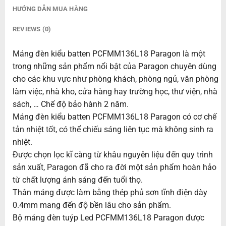
HƯỚNG DẪN MUA HÀNG
REVIEWS (0)
Máng đèn kiểu batten PCFMM136L18 Paragon là một
trong những sản phẩm nổi bật của Paragon chuyên dùng
cho các khu vực như phòng khách, phòng ngủ, văn phòng
làm việc, nhà kho, cửa hàng hay trường học, thư viện, nhà
sách, … Chế độ bảo hành 2 năm.
Máng đèn kiểu batten PCFMM136L18 Paragon có cơ chế
tản nhiệt tốt, có thể chiếu sáng liên tục mà không sinh ra
nhiệt.
Được chọn lọc kĩ càng từ khâu nguyên liệu đến quy trình
sản xuất, Paragon đã cho ra đời một sản phẩm hoàn hảo
từ chất lượng ánh sáng đến tuổi thọ.
Thân máng được làm bằng thép phủ sơn tĩnh điện dày
0.4mm mang đến độ bền lâu cho sản phẩm.
Bộ máng đèn tuýp Led PCFMM136L18 Paragon được