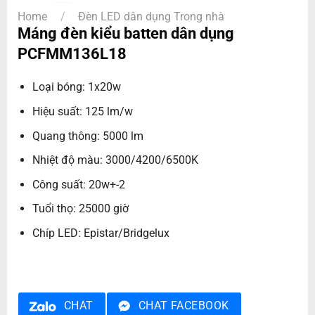
Home
/
Đèn LED dân dụng Trong nhà
Máng đèn kiểu batten dân dụng
PCFMM136L18
Loại bóng: 1x20w
Hiệu suất: 125 lm/w
Quang thông: 5000 lm
Nhiệt độ màu: 3000/4200/6500K
Công suất: 20w+-2
Tuổi thọ: 25000 giờ
Chíp LED: Epistar/Bridgelux
CHAT
CHAT FACEBOOK