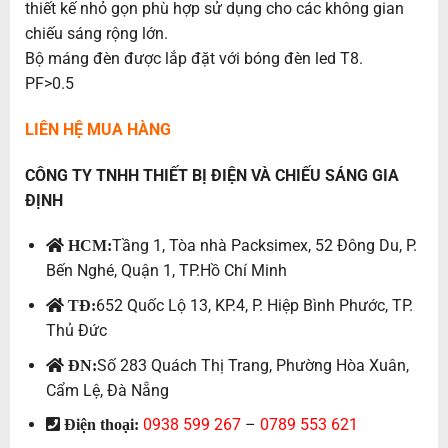
thiết kế nhỏ gọn phù hợp sử dụng cho các không gian
chiếu sáng rộng lớn.
Bộ máng đèn được lắp đặt với bóng đèn led T8.
PF>0.5
LIÊN HỆ MUA HÀNG
CÔNG TY TNHH THIẾT BỊ ĐIỆN VÀ CHIẾU SÁNG GIA
ĐỊNH
Tầng 1, Tòa nhà Packsimex, 52 Đông Du, P.
HCM:
Bến Nghé, Quận 1, TP.Hồ Chí Minh
652 Quốc Lộ 13, KP.4, P. Hiệp Bình Phước, TP.
TĐ:
Thủ Đức
Số 283 Quách Thị Trang, Phường Hòa Xuân,
ĐN:
Cẩm Lệ, Đà Nẵng
0938 599 267
–
0789 553 621
Điện thoại: