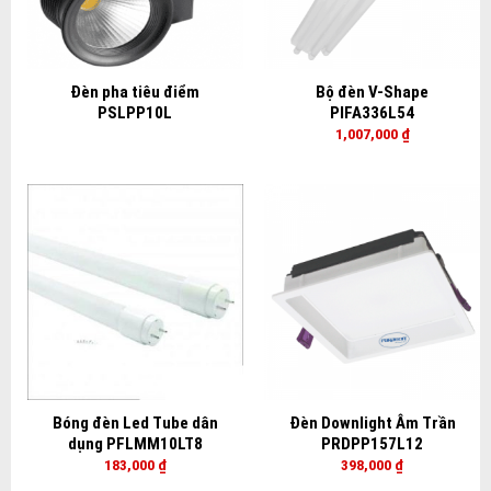
Đèn pha tiêu điểm
Bộ đèn V-Shape
PSLPP10L
PIFA336L54
1,007,000
₫
Bóng đèn Led Tube dân
Đèn Downlight Âm Trần
dụng PFLMM10LT8
PRDPP157L12
183,000
₫
398,000
₫