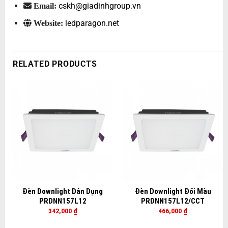
cskh@giadinhgroup.vn
Email:
ledparagon.net
Website:
RELATED PRODUCTS
Đèn Downlight Dân Dụng
Đèn Downlight Đổi Màu
PRDNN157L12
PRDNN157L12/CCT
342,000
₫
466,000
₫