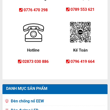
0789 553 621
0776 470 298
Hotline
Kế Toán
02873 030 886
0796 419 664
DANH MỤC SẢN PHẨM
Đèn chống nổ EEW