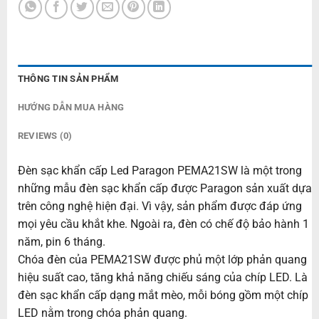
THÔNG TIN SẢN PHẨM
HƯỚNG DẪN MUA HÀNG
REVIEWS (0)
Đèn sạc khẩn cấp Led Paragon PEMA21SW là một trong
những mẫu đèn sạc khẩn cấp được Paragon sản xuất dựa
trên công nghệ hiện đại. Vì vậy, sản phẩm được đáp ứng
mọi yêu cầu khắt khe. Ngoài ra, đèn có chế độ bảo hành 1
năm, pin 6 tháng.
Chóa đèn của PEMA21SW được phủ một lớp phản quang
hiệu suất cao, tăng khả năng chiếu sáng của chíp LED. Là
đèn sạc khẩn cấp dạng mắt mèo, mỗi bóng gồm một chíp
LED nằm trong chóa phản quang.