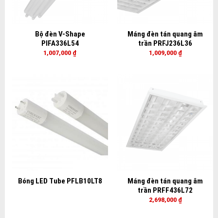
Bộ đèn V-Shape
Máng đèn tán quang âm
PIFA336L54
trần PRFJ236L36
1,007,000
₫
1,009,000
₫
Bóng LED Tube PFLB10LT8
Máng đèn tán quang âm
trần PRFF436L72
2,698,000
₫