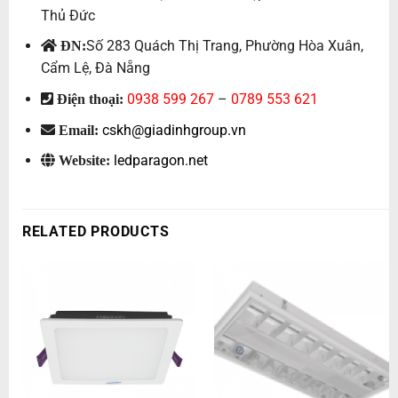
Thủ Đức
Số 283 Quách Thị Trang, Phường Hòa Xuân,
ĐN:
Cẩm Lệ, Đà Nẵng
0938 599 267
–
0789 553 621
Điện thoại:
cskh@giadinhgroup.vn
Email:
ledparagon.net
Website:
RELATED PRODUCTS