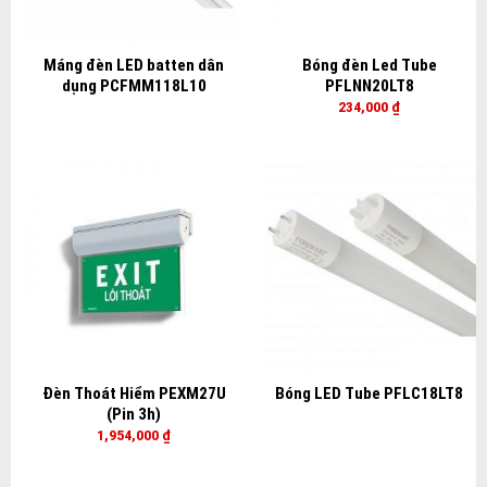
Máng đèn LED batten dân
Bóng đèn Led Tube
dụng PCFMM118L10
PFLNN20LT8
234,000
₫
Đèn Thoát Hiểm PEXM27U
Bóng LED Tube PFLC18LT8
(Pin 3h)
1,954,000
₫