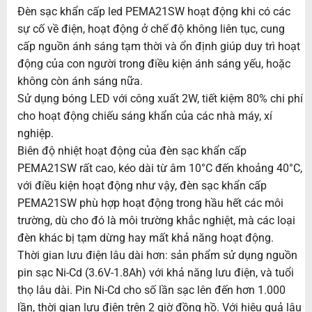
Đèn sạc khẩn cấp led PEMA21SW hoạt động khi có các
sự cố về điện, hoạt động ở chế độ không liên tục, cung
cấp nguồn ánh sáng tạm thời và ổn định giúp duy trì hoạt
động của con người trong điều kiện ánh sáng yếu, hoặc
không còn ánh sáng nữa.
Sử dụng bóng LED với công xuất 2W, tiết kiệm 80% chi phí
cho hoạt động chiếu sáng khẩn của các nhà máy, xí
nghiệp.
Biên độ nhiệt hoạt động của đèn sạc khẩn cấp
PEMA21SW rất cao, kéo dài từ âm 10°C đến khoảng 40°C,
với điều kiện hoạt động như vậy, đèn sạc khẩn cấp
PEMA21SW phù hợp hoạt động trong hầu hết các môi
trường, dù cho đó là môi trường khắc nghiệt, mà các loại
đèn khác bị tạm dừng hay mất khả năng hoạt động.
Thời gian lưu điện lâu dài hơn: sản phẩm sử dụng nguồn
pin sạc Ni-Cd (3.6V-1.8Ah) với khả năng lưu điện, và tuổi
thọ lâu dài. Pin Ni-Cd cho số lần sạc lên đến hơn 1.000
lần, thời gian lưu điện trên 2 giờ đồng hồ. Với hiệu quả lâu