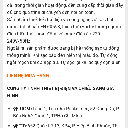
dài trong thời gian hoạt động, đèn cung cấp thời gian đầy
đủ cho quá trình di chuyển đến nơi an toàn.
Sản phẩm thiết kế chất liệu và công nghệ với các tính
năng đạt chuẩn EN 60598, thích hợp với hệ thống nguồn
điện hiện thời, hoạt động với mức điện áp 220-
240V/50Hz.
Ngoài ra, sản phẩm được trang bị hệ thống sạc tự động
thông minh. Khi sạc báo đèn hiển thị màu đỏ. Tự động
ngắt mạch khi đã nạp đủ. Tự sạc lại khi ắc quy cạn điện.
LIÊN HỆ MUA HÀNG
CÔNG TY TNHH THIẾT BỊ ĐIỆN VÀ CHIẾU SÁNG GIA
ĐỊNH
Tầng 1, Tòa nhà Packsimex, 52 Đông Du, P.
HCM:
Bến Nghé, Quận 1, TP.Hồ Chí Minh
652 Quốc Lộ 13, KP.4, P. Hiệp Bình Phước, TP.
TĐ: