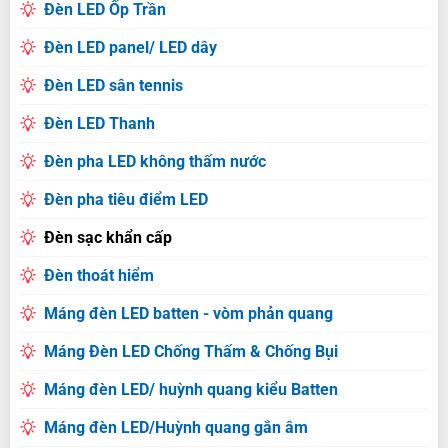
Đèn LED Ốp Trần
Đèn LED panel/ LED dây
Đèn LED sân tennis
Đèn LED Thanh
Đèn pha LED không thấm nước
Đèn pha tiêu điểm LED
Đèn sạc khẩn cấp
Đèn thoát hiểm
Máng đèn LED batten - vòm phản quang
Máng Đèn LED Chống Thấm & Chống Bụi
Máng đèn LED/ huỳnh quang kiểu Batten
Máng đèn LED/Huỳnh quang gắn âm