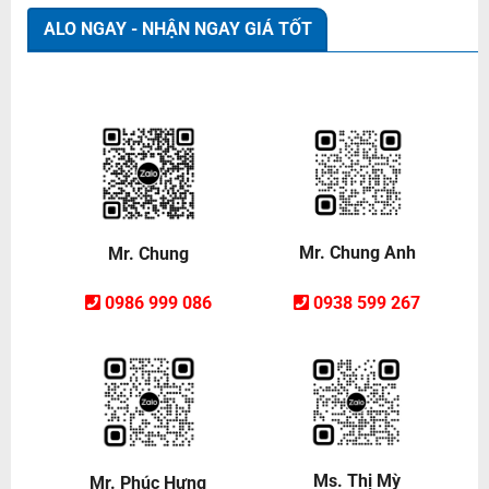
ALO NGAY - NHẬN NGAY GIÁ TỐT
Mr. Chung Anh
Mr. Chung
0938 599 267
0986 999 086
Ms. Thị Mỳ
Mr. Phúc Hưng