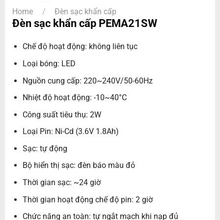
Home
/
Đèn sạc khẩn cấp
Đèn sạc khẩn cấp PEMA21SW
Chế độ hoạt động: không liên tục
Loại bóng: LED
Nguồn cung cấp: 220~240V/50-60Hz
Nhiệt độ hoạt động: -10~40°C
Công suất tiêu thụ: 2W
Loại Pin: Ni-Cd (3.6V 1.8Ah)
Sạc: tự động
Bộ hiển thị sạc: đèn báo màu đỏ
Thời gian sạc: ~24 giờ
Thời gian hoạt động chế độ pin: 2 giờ
Chức năng an toàn: tự ngắt mạch khi nạp đủ