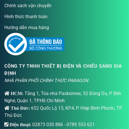
Chính sách vận chuyển
Hình thức thanh toán
Hướng dẫn mua hàng
CÔNG TY TNHH THIẾT BỊ ĐIỆN VÀ CHIẾU SÁNG GIA
ĐỊNH
NHÀ PHÂN PHỐI CHÍNH THỨC PARAGON
Tầng 1, Tòa nhà Packsimex, 52 Đông Du, P. Bến
HCM:
Nghé, Quận 1, TP.Hồ Chí Minh
652 Quốc Lộ 13, KP.4, P. Hiệp Bình Phước, TP.
Thủ Đức:
Thủ Đức
02873 030 886
-
0789 553 621
Điện thoại: