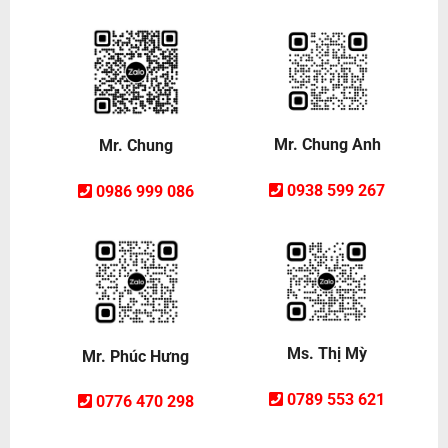
Mr. Chung Anh
Mr. Chung
0938 599 267
0986 999 086
Ms. Thị Mỳ
Mr. Phúc Hưng
0789 553 621
0776 470 298