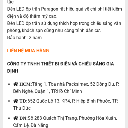
tắc.
Đèn LED ốp trần Paragon rất hiệu quả về chi phí tiết kiệm
điện và độ thẩm mỹ cao.
Đèn LED ốp trần sử dụng thích hợp trong chiếu sáng văn
phòng, khách sạn cũng như công trình dân cư.
Bảo hành: 2 năm
LIÊN HỆ MUA HÀNG
CÔNG TY TNHH THIẾT BỊ ĐIỆN VÀ CHIẾU SÁNG GIA
ĐỊNH
Tầng 1, Tòa nhà Packsimex, 52 Đông Du, P.
HCM:
Bến Nghé, Quận 1, TP.Hồ Chí Minh
652 Quốc Lộ 13, KP.4, P. Hiệp Bình Phước, TP.
TĐ:
Thủ Đức
Số 283 Quách Thị Trang, Phường Hòa Xuân,
ĐN:
Cẩm Lệ, Đà Nẵng