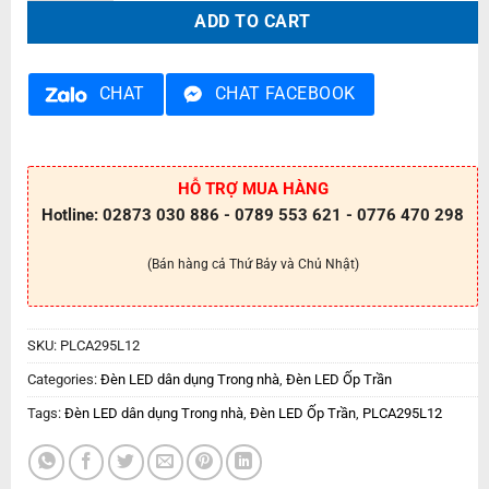
ADD TO CART
CHAT
CHAT FACEBOOK
HỖ TRỢ MUA HÀNG
Hotline: 02873 030 886 - 0789 553 621 - 0776 470 298
(Bán hàng cả Thứ Bảy và Chủ Nhật)
SKU:
PLCA295L12
Categories:
Đèn LED dân dụng Trong nhà
,
Đèn LED Ốp Trần
Tags:
Đèn LED dân dụng Trong nhà
,
Đèn LED Ốp Trần
,
PLCA295L12