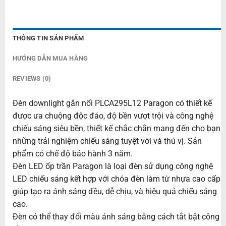
THÔNG TIN SẢN PHẨM
HƯỚNG DẪN MUA HÀNG
REVIEWS (0)
Đèn downlight gắn nổi PLCA295L12 Paragon có thiết kế
được ưa chuộng độc đáo, độ bền vượt trội và công nghệ
chiếu sáng siêu bền, thiết kế chắc chắn mang đến cho bạn
những trải nghiệm chiếu sáng tuyệt vời và thú vị. Sản
phẩm có chế độ bảo hành 3 năm.
Đèn LED ốp trần Paragon là loại đèn sử dụng công nghệ
LED chiếu sáng kết hợp với chóa đèn làm từ nhựa cao cấp
giúp tạo ra ánh sáng đều, dễ chịu, và hiệu quả chiếu sáng
cao.
Đèn có thể thay đổi màu ánh sáng bằng cách tắt bật công