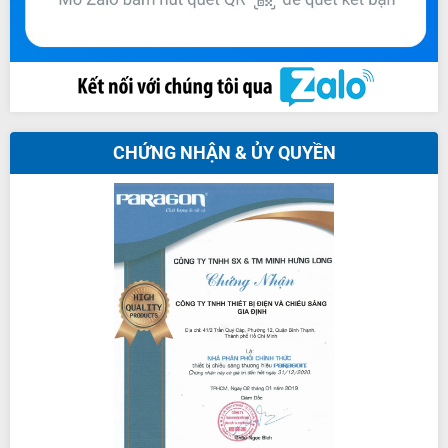
CHỨNG NHẬN & ỦY QUYỀN