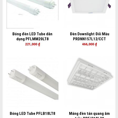
Bóng đèn LED Tube dân
Đèn Downlight Đổi Màu
dụng PFLMM20LT8
PRDNN157L12/CCT
221,000
₫
466,000
₫
Bóng LED Tube PFLB18LT8
Máng đèn tán quang âm