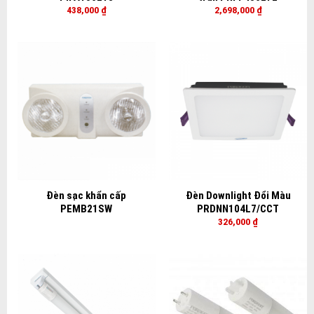
438,000
₫
2,698,000
₫
Đèn sạc khẩn cấp
Đèn Downlight Đổi Màu
PEMB21SW
PRDNN104L7/CCT
326,000
₫