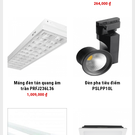
264,000
₫
Máng đèn tán quang âm
Đèn pha tiêu điểm
trần PRFJ236L36
PSLPP10L
1,009,000
₫