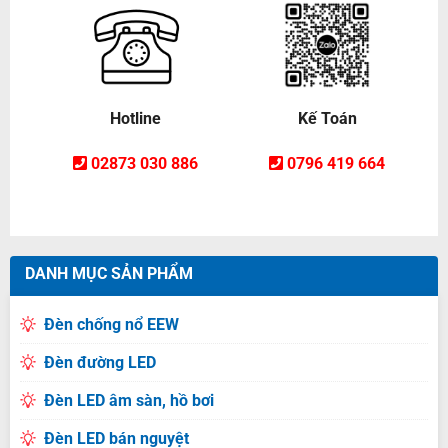
Hotline
Kế Toán
02873 030 886
0796 419 664
DANH MỤC SẢN PHẨM
Đèn chống nổ EEW
Đèn đường LED
Đèn LED âm sàn, hồ bơi
Đèn LED bán nguyệt