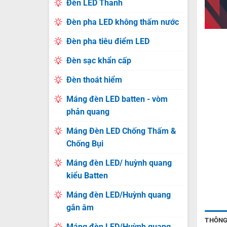
Đèn LED Thanh
Đèn pha LED không thấm nước
Đèn pha tiêu điểm LED
Đèn sạc khẩn cấp
Đèn thoát hiểm
Máng đèn LED batten - vòm
phản quang
Máng Đèn LED Chống Thấm &
Chống Bụi
Máng đèn LED/ huỳnh quang
kiểu Batten
Máng đèn LED/Huỳnh quang
gắn âm
THÔNG
Máng đèn LED/Huỳnh quang