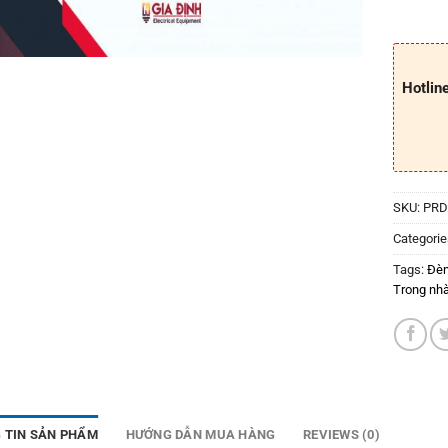
Hotlin
SKU:
PRD
Categorie
Tags:
Đèn
Trong nh
 TIN SẢN PHẨM
HƯỚNG DẪN MUA HÀNG
REVIEWS (0)