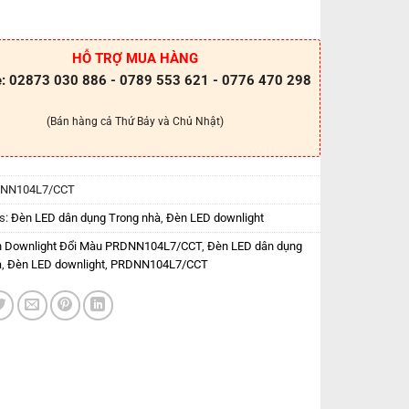
HỖ TRỢ MUA HÀNG
e: 02873 030 886 - 0789 553 621 - 0776 470 298
(Bán hàng cả Thứ Bảy và Chủ Nhật)
NN104L7/CCT
s:
Đèn LED dân dụng Trong nhà
,
Đèn LED downlight
 Downlight Đổi Màu PRDNN104L7/CCT
,
Đèn LED dân dụng
à
,
Đèn LED downlight
,
PRDNN104L7/CCT