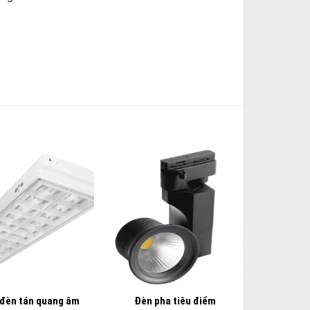
+
đèn tán quang âm
Đèn pha tiêu điểm