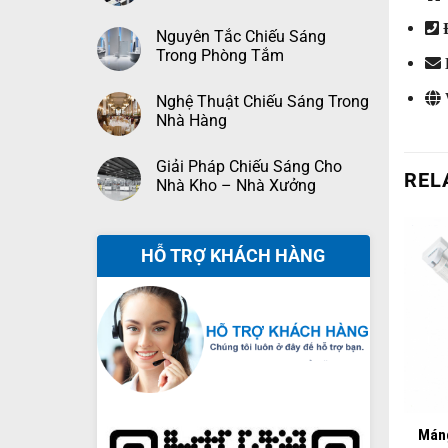
Đ
Nguyên Tắc Chiếu Sáng
Trong Phòng Tắm
Nghệ Thuật Chiếu Sáng Trong
Nhà Hàng
Giải Pháp Chiếu Sáng Cho
REL
Nhà Kho – Nhà Xưởng
HỖ TRỢ KHÁCH HÀNG
+
Máng