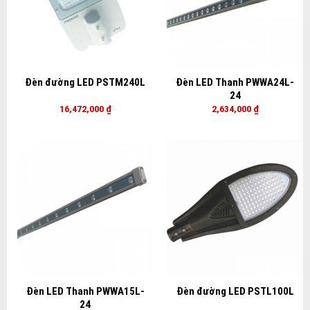
Đèn đường LED PSTM240L
Đèn LED Thanh PWWA24L-
24
16,472,000
₫
2,634,000
₫
Đèn LED Thanh PWWA15L-
Đèn đường LED PSTL100L
24