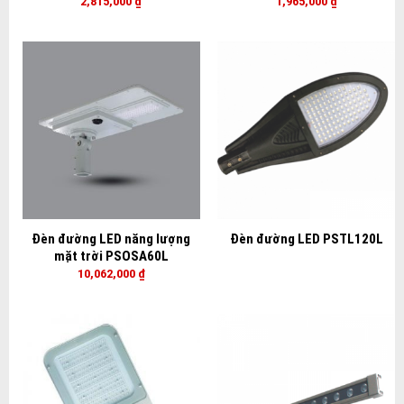
2,815,000
₫
1,965,000
₫
Đèn đường LED năng lượng
Đèn đường LED PSTL120L
mặt trời PSOSA60L
10,062,000
₫