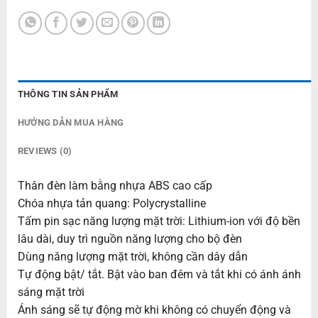
THÔNG TIN SẢN PHẨM
HƯỚNG DẪN MUA HÀNG
REVIEWS (0)
Thân đèn làm bằng nhựa ABS cao cấp
Chóa nhựa tản quang: Polycrystalline
Tấm pin sạc năng lượng mặt trời: Lithium-ion với độ bền
lâu dài, duy trì nguồn năng lượng cho bộ đèn
Dùng năng lượng mặt trời, không cần dây dẫn
Tự động bật/ tắt. Bật vào ban đêm và tắt khi có ánh ánh
sáng mặt trời
Ánh sáng sẽ tự động mờ khi không có chuyển động và