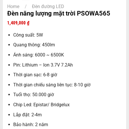
Home
/
Đèn đường LED
Đèn năng lượng mặt trời PSOWA565
1,409,000
₫
Công suất: 5W
Quang thông: 450lm
Ánh sáng: 6000 ~ 6500K
Pin: Lithium – Ion 3.7V 7.2Ah
Thời gian sạc: 6-8 giờ
Thời gian chiếu sáng liên tục: 8-10 giờ
Tuổi thọ: 50.000 giờ
Chip Led: Epistar/ Bridgelux
Lắp đặt: 2-4m
Bảo hành: 2 năm