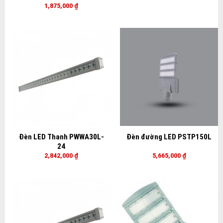
1,875,000
₫
Đèn LED Thanh PWWA30L-
Đèn đường LED PSTP150L
24
2,842,000
₫
5,665,000
₫