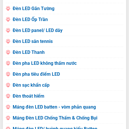
Đèn LED Gắn Tường
Đèn LED Ốp Trần
Đèn LED panel/ LED dây
Đèn LED sân tennis
Đèn LED Thanh
Đèn pha LED không thấm nước
Đèn pha tiêu điểm LED
Đèn sạc khẩn cấp
Đèn thoát hiểm
Máng đèn LED batten - vòm phản quang
Máng Đèn LED Chống Thấm & Chống Bụi
Máng đèn LED/ huỳnh quang kiểu Batten