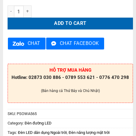
Đèn năng lượng mặt trời PSOWA565 quantity
ADD TO CART
CHAT
CHAT FACEBOOK
HỖ TRỢ MUA HÀNG
Hotline: 02873 030 886 - 0789 553 621 - 0776 470 298
(Bán hàng cả Thứ Bảy và Chủ Nhật)
SKU:
PSOWA565
Category:
Đèn đường LED
Tags:
Đèn LED dân dụng Ngoài trời
,
Đèn năng lượng mặt trời