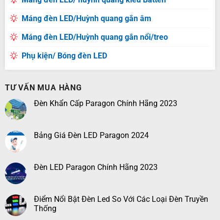
Máng đèn LED/Huỳnh quang gắn âm
Máng đèn LED/Huỳnh quang gắn nổi/treo
Phụ kiện/ Bóng đèn LED
TƯ VẤN MUA HÀNG
Đèn Khẩn Cấp Paragon Chính Hãng 2023
Bảng Giá Đèn LED Paragon 2024
Đèn LED Paragon Chính Hãng 2023
Điểm Nổi Bật Đèn Led So Với Các Loại Đèn Truyền
Thống