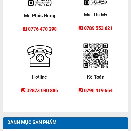
Ms. Thị Mỳ
Mr. Phúc Hưng
0789 553 621
0776 470 298
Hotline
Kế Toán
02873 030 886
0796 419 664
DANH MỤC SẢN PHẨM