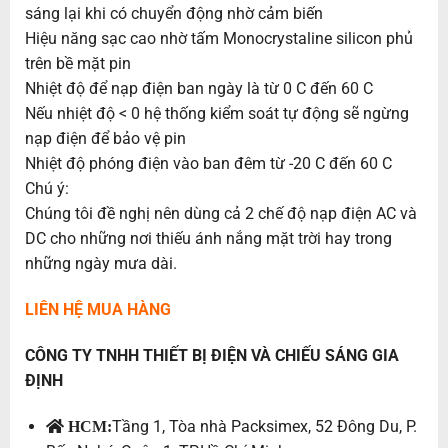
sáng lại khi có chuyển động nhờ cảm biến
Hiệu năng sạc cao nhờ tấm Monocrystaline silicon phủ
trên bề mặt pin
Nhiệt độ để nạp điện ban ngày là từ 0 C đến 60 C
Nếu nhiệt độ < 0 hệ thống kiểm soát tự động sẽ ngừng
nạp điện để bảo vệ pin
Nhiệt độ phóng điện vào ban đêm từ -20 C đến 60 C
Chú ý:
Chúng tôi đề nghị nên dùng cả 2 chế độ nạp điện AC và
DC cho những nơi thiếu ánh nắng mặt trời hay trong
những ngày mưa dài.
LIÊN HỆ MUA HÀNG
CÔNG TY TNHH THIẾT BỊ ĐIỆN VÀ CHIẾU SÁNG GIA
ĐỊNH
Tầng 1, Tòa nhà Packsimex, 52 Đông Du, P.
HCM: