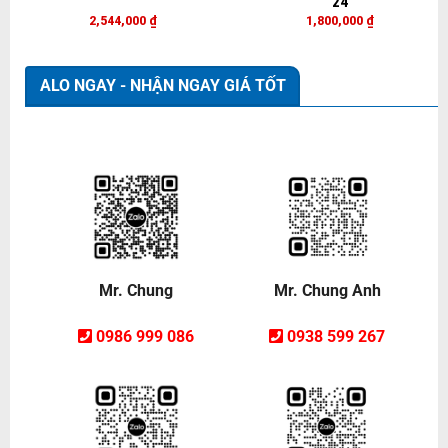
24
2,544,000
₫
1,800,000
₫
ALO NGAY - NHẬN NGAY GIÁ TỐT
Mr. Chung Anh
Mr. Chung
0938 599 267
0986 999 086