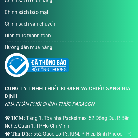
Chính sách mua hàng
Chính sách bảo mật
Chính sách vận chuyển
Hình thức thanh toán
Hướng dẫn mua hàng
CÔNG TY TNHH THIẾT BỊ ĐIỆN VÀ CHIẾU SÁNG GIA
ĐỊNH
NHÀ PHÂN PHỐI CHÍNH THỨC PARAGON
Tầng 1, Tòa nhà Packsimex, 52 Đông Du, P. Bến
HCM:
Nghé, Quận 1, TP.Hồ Chí Minh
652 Quốc Lộ 13, KP.4, P. Hiệp Bình Phước, TP.
Thủ Đức: