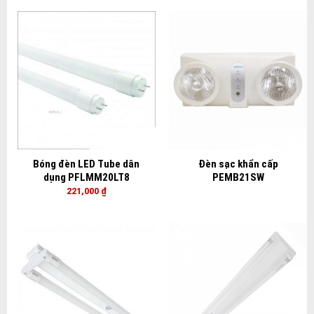
Bóng đèn LED Tube dân
Đèn sạc khẩn cấp
dụng PFLMM20LT8
PEMB21SW
221,000
₫