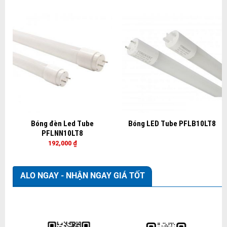
Bóng đèn Led Tube
Bóng LED Tube PFLB10LT8
PFLNN10LT8
192,000
₫
ALO NGAY - NHẬN NGAY GIÁ TỐT