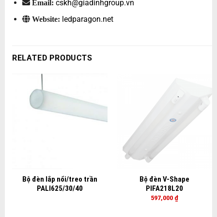
cskh@giadinhgroup.vn
Email:
ledparagon.net
Website:
RELATED PRODUCTS
Bộ đèn lắp nổi/treo trần
Bộ đèn V-Shape
PALI625/30/40
PIFA218L20
597,000
₫