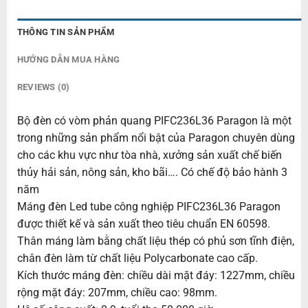
THÔNG TIN SẢN PHẨM
HƯỚNG DẪN MUA HÀNG
REVIEWS (0)
Bộ đèn có vòm phản quang PIFC236L36 Paragon là một
trong những sản phẩm nổi bật của Paragon chuyên dùng
cho các khu vực như tòa nhà, xưởng sản xuất chế biến
thủy hải sản, nông sản, kho bãi…. Có chế độ bảo hành 3
năm
Máng đèn Led tube công nghiệp PIFC236L36 Paragon
được thiết kế và sản xuất theo tiêu chuẩn EN 60598.
Thân máng làm bằng chất liệu thép có phủ sơn tĩnh điện,
chân đèn làm từ chất liệu Polycarbonate cao cấp.
Kích thước máng đèn: chiều dài mặt đáy: 1227mm, chiều
rộng mặt đáy: 207mm, chiều cao: 98mm.