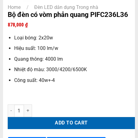
Home
/
Đèn LED dân dụng Trong nhà
Bộ đèn có vòm phản quang PIFC236L36
878,000
₫
Loại bóng: 2x20w
Hiệu suất: 100 lm/w
Quang thông: 4000 lm
Nhiệt độ màu: 3000/4200/6500K
Công suất: 40w+-4
Bộ đèn có vòm phản quang PIFC236L36 quantity
ADD TO CART