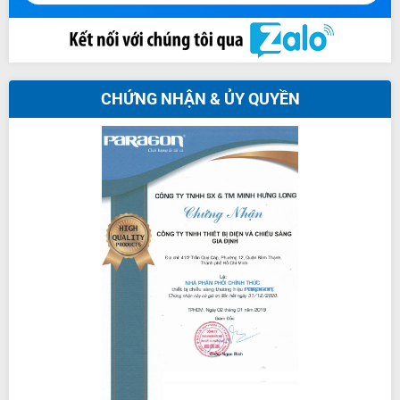
CHỨNG NHẬN & ỦY QUYỀN