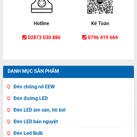
Hotline
Kế Toán
02873 030 886
0796 419 664
DANH MỤC SẢN PHẨM
Đèn chống nổ EEW
Đèn đường LED
Đèn LED âm sàn, hồ bơi
Đèn LED bán nguyệt
Đèn Led Bulb