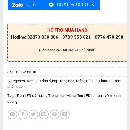
CHAT
CHAT FACEBOOK
HỖ TRỢ MUA HÀNG
Hotline: 02873 030 886 - 0789 553 621 - 0776 470 298
(Bán hàng cả Thứ Bảy và Chủ Nhật)
SKU:
PIFC236L36
Categories:
Đèn LED dân dụng Trong nhà
,
Máng đèn LED batten - vòm
phản quang
Tags:
Đèn LED dân dụng Trong nhà
,
Máng đèn LED batten - vòm phản
quang