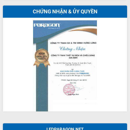
CHỨNG NHẬN & ỦY QUYỀN
LEDPARAGON.NET