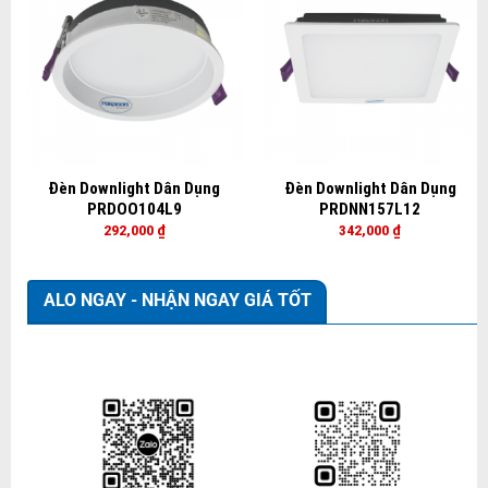
Đèn Downlight Dân Dụng
Đèn Downlight Dân Dụng
PRDOO104L9
PRDNN157L12
292,000
₫
342,000
₫
ALO NGAY - NHẬN NGAY GIÁ TỐT