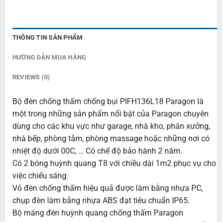
THÔNG TIN SẢN PHẨM
HƯỚNG DẪN MUA HÀNG
REVIEWS (0)
Bộ đèn chống thấm chống bụi PIFH136L18 Paragon là
một trong những sản phẩm nổi bật của Paragon chuyên
dùng cho các khu vực như garage, nhà kho, phân xưởng,
nhà bếp, phòng tắm, phòng massage hoặc những nơi có
nhiệt độ dưới 00C, … Có chế độ bảo hành 2 năm.
Có 2 bóng huỳnh quang T8 với chiều dài 1m2 phục vụ cho
việc chiếu sáng.
Vỏ đèn chống thấm hiệu quả được làm bằng nhựa PC,
chụp đèn làm bằng nhựa ABS đạt tiêu chuẩn IP65.
Bộ máng đèn huỳnh quang chống thấm Paragon