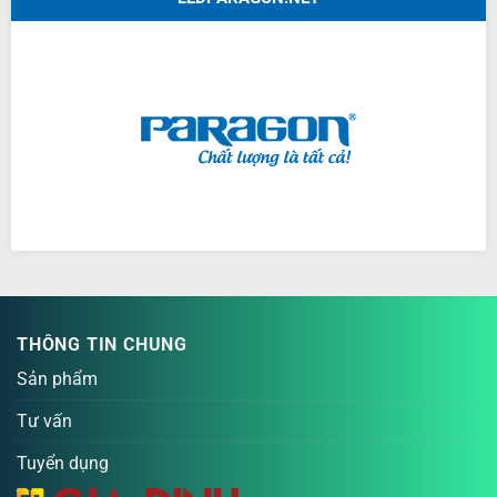
THÔNG TIN CHUNG
Sản phẩm
Tư vấn
Tuyển dụng