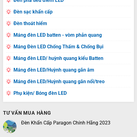
Đèn pha tiêu điểm LED
Đèn sạc khẩn cấp
Đèn thoát hiểm
Máng đèn LED batten - vòm phản quang
Máng Đèn LED Chống Thấm & Chống Bụi
Máng đèn LED/ huỳnh quang kiểu Batten
Máng đèn LED/Huỳnh quang gắn âm
Máng đèn LED/Huỳnh quang gắn nổi/treo
Phụ kiện/ Bóng đèn LED
TƯ VẤN MUA HÀNG
Đèn Khẩn Cấp Paragon Chính Hãng 2023