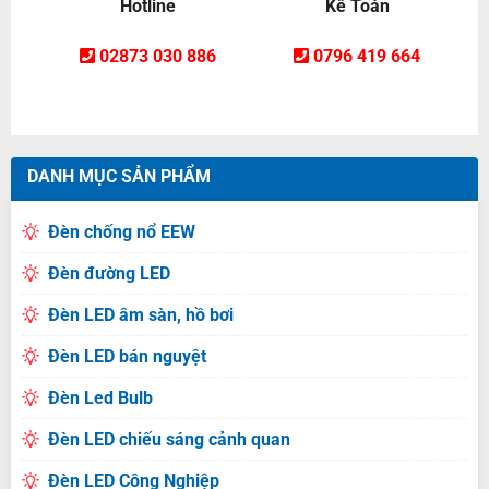
Hotline
Kế Toán
02873 030 886
0796 419 664
DANH MỤC SẢN PHẨM
Đèn chống nổ EEW
Đèn đường LED
Đèn LED âm sàn, hồ bơi
Đèn LED bán nguyệt
Đèn Led Bulb
Đèn LED chiếu sáng cảnh quan
Đèn LED Công Nghiệp