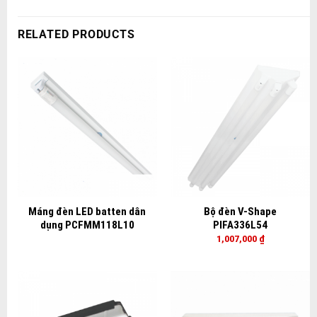
RELATED PRODUCTS
Máng đèn LED batten dân
Bộ đèn V-Shape
dụng PCFMM118L10
PIFA336L54
1,007,000
₫