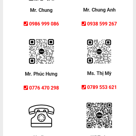
Mr. Chung Anh
Mr. Chung
0938 599 267
0986 999 086
Ms. Thị Mỳ
Mr. Phúc Hưng
0789 553 621
0776 470 298