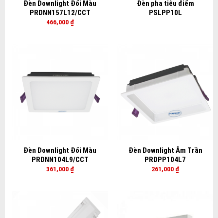
Đèn Downlight Đổi Màu
Đèn pha tiêu điểm
PRDNN157L12/CCT
PSLPP10L
466,000
₫
Đèn Downlight Đổi Màu
Đèn Downlight Âm Trần
PRDNN104L9/CCT
PRDPP104L7
361,000
₫
261,000
₫