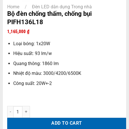
Home
/
Đèn LED dân dụng Trong nhà
Bộ đèn chống thấm, chống bụi
PIFH136L18
1,165,000
₫
Loại bóng: 1x20W
Hiệu suất: 93 lm/w
Quang thông: 1860 lm
Nhiệt độ màu: 3000/4200/6500K
Công suất: 20W+-2
Bộ đèn chống thấm, chống bụi PIFH136L18 quantity
ADD TO CART