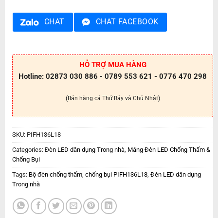
CHAT
CHAT FACEBOOK
HỖ TRỢ MUA HÀNG
Hotline: 02873 030 886 - 0789 553 621 - 0776 470 298
(Bán hàng cả Thứ Bảy và Chủ Nhật)
SKU:
PIFH136L18
Categories:
Đèn LED dân dụng Trong nhà
,
Máng Đèn LED Chống Thấm &
Chống Bụi
Tags:
Bộ đèn chống thấm
,
chống bụi PIFH136L18
,
Đèn LED dân dụng
Trong nhà