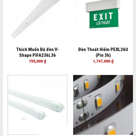
Thích Muốn Bộ đèn V-
Đèn Thoát Hiểm PEXL26U
Shape PIFA236L36
(Pin 3h)
755,000
₫
1,747,000
₫