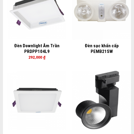
Đèn Downlight Âm Trần
Đèn sạc khẩn cấp
PRDPP104L9
PEMB21SW
292,000
₫