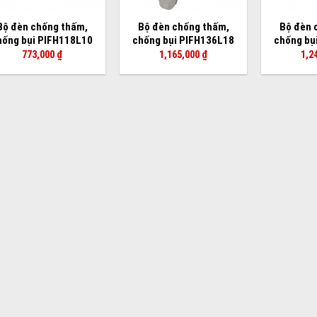
Bộ đèn chống thấm,
Bộ đèn chống thấm,
Bộ đèn 
hống bụi PIFH118L10
chống bụi PIFH136L18
chống bụ
773,000
₫
1,165,000
₫
1,2