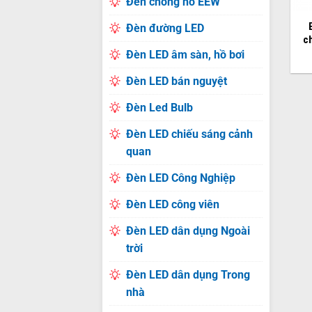
Đèn chống nổ EEW
Đèn đường LED
c
Đèn LED âm sàn, hồ bơi
Đèn LED bán nguyệt
Đèn Led Bulb
Đèn LED chiếu sáng cảnh
quan
Đèn LED Công Nghiệp
Đèn LED công viên
Đèn LED dân dụng Ngoài
trời
Đèn LED dân dụng Trong
nhà