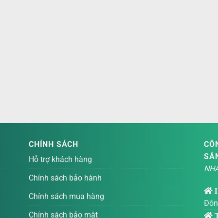
CHÍNH SÁCH
CÔN
SÁ
Hỗ trợ khách hàng
NHÀ
Chính sách bảo hành
Chính sách mua hàng
Đôn
Chính sách bảo mật
T