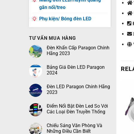
gắn nổi/treo
Phụ kiện/ Bóng đèn LED
Đ
TƯ VẤN MUA HÀNG
Đèn Khẩn Cấp Paragon Chính
Hãng 2023
Bảng Giá Đèn LED Paragon
REL
2024
Đèn LED Paragon Chính Hãng
2023
Điểm Nổi Bật Đèn Led So Với
Các Loại Đèn Truyền Thống
Chiếu Sáng Văn Phòng Và
Những Điều Cần Biết
+