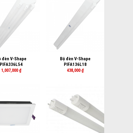
+
ộ đèn V-Shape
Bộ đèn V-Shape
PIFA336L54
PIFA136L18
1,007,000
₫
438,000
₫