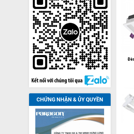
+
Đèn
CHỨNG NHẬN & ỦY QUYỀN