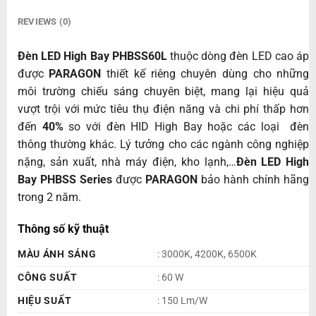
REVIEWS (0)
Đèn LED High Bay PHBSS60L
thuộc dòng đèn LED cao áp
được
PARAGON
thiết kế riêng chuyên dùng cho những
môi trường chiếu sáng chuyên biệt, mang lại hiệu quả
vượt trội với mức tiêu thụ điện năng và chi phí thấp hơn
đến
40%
so với đèn HID High Bay hoặc các loại đèn
thông thường khác. Lý tưởng cho các ngành công nghiệp
nặng, sản xuất, nhà máy điện, kho lạnh,…
Đèn LED High
Bay PHBSS Series
được
PARAGON
bảo hành chính hãng
trong 2 năm.
Thông số kỹ thuật
MÀU ÁNH SÁNG
: 3000K, 4200K, 6500K
CÔNG SUẤT
: 60 W
HIỆU SUẤT
: 150 Lm/W