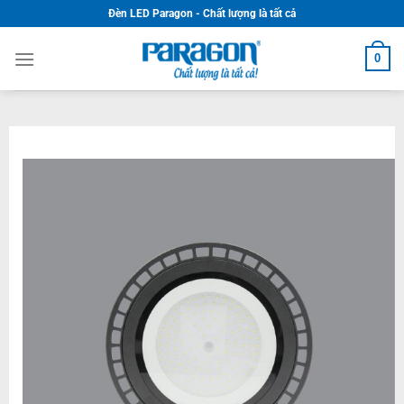
Skip
Đèn LED Paragon - Chất lượng là tất cả
to
content
0