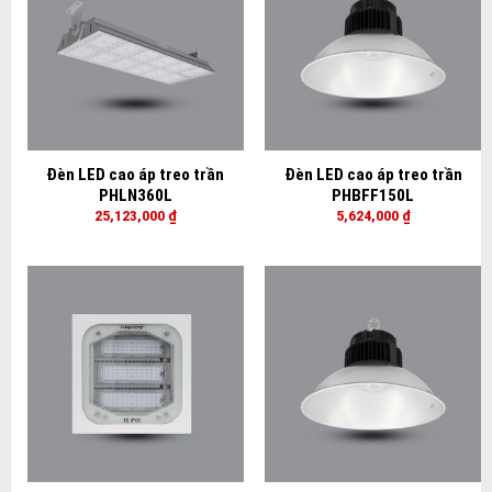
Đèn LED cao áp treo trần
Đèn LED cao áp treo trần
PHLN360L
PHBFF150L
25,123,000
₫
5,624,000
₫