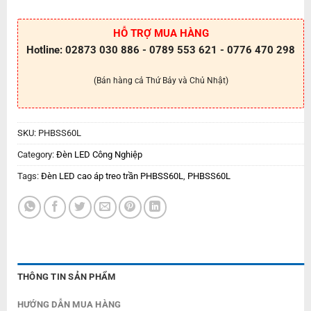
HỖ TRỢ MUA HÀNG
Hotline: 02873 030 886 - 0789 553 621 - 0776 470 298
(Bán hàng cả Thứ Bảy và Chủ Nhật)
SKU:
PHBSS60L
Category:
Đèn LED Công Nghiệp
Tags:
Đèn LED cao áp treo trần PHBSS60L
,
PHBSS60L
THÔNG TIN SẢN PHẨM
HƯỚNG DẪN MUA HÀNG