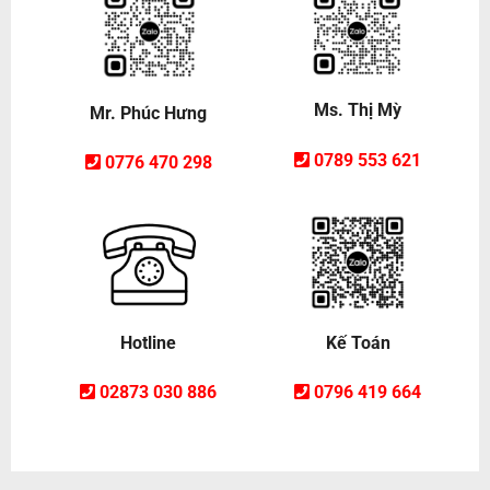
Ms. Thị Mỳ
Mr. Phúc Hưng
0789 553 621
0776 470 298
Hotline
Kế Toán
02873 030 886
0796 419 664