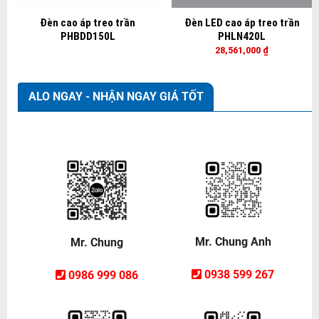
Đèn cao áp treo trần
Đèn LED cao áp treo trần
PHBDD150L
PHLN420L
28,561,000
₫
ALO NGAY - NHẬN NGAY GIÁ TỐT
Mr. Chung Anh
Mr. Chung
0938 599 267
0986 999 086