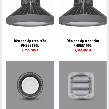
Đèn cao áp treo trần
Đèn cao áp treo trần
PHBEE120L
PHBEE150L
7,030,000
₫
7,563,000
₫