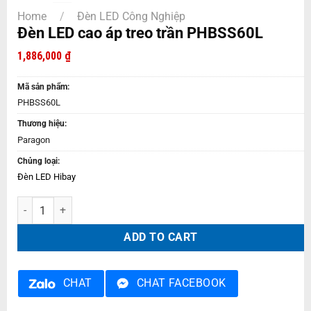
Home
/
Đèn LED Công Nghiệp
Đèn LED cao áp treo trần PHBSS60L
1,886,000
₫
Mã sản phẩm:
PHBSS60L
Thương hiệu:
Paragon
Chủng loại:
Đèn LED Hibay
Đèn LED cao áp treo trần PHBSS60L quantity
ADD TO CART
CHAT
CHAT FACEBOOK