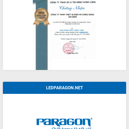
LEDPARAGON.NET