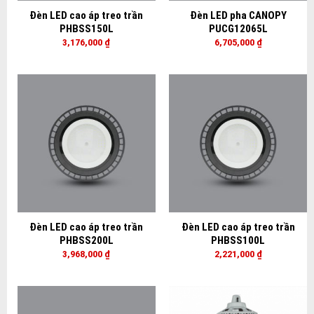
Đèn LED cao áp treo trần
Đèn LED pha CANOPY
PHBSS150L
PUCG12065L
3,176,000
₫
6,705,000
₫
Đèn LED cao áp treo trần
Đèn LED cao áp treo trần
PHBSS200L
PHBSS100L
3,968,000
₫
2,221,000
₫