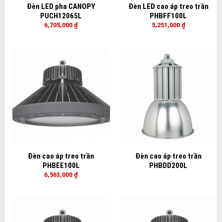
Đèn LED pha CANOPY
Đèn LED cao áp treo trần
PUCH12065L
PHBFF100L
6,705,000
₫
5,251,000
₫
Đèn cao áp treo trần
Đèn cao áp treo trần
PHBEE100L
PHBDD200L
6,563,000
₫