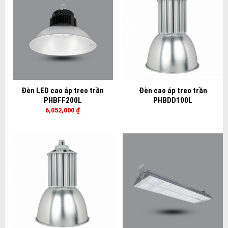
Đèn LED cao áp treo trần
Đèn cao áp treo trần
PHBFF200L
PHBDD100L
6,052,000
₫