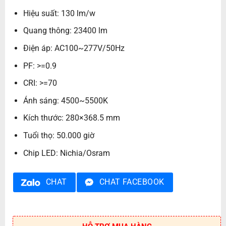
Hiệu suất: 130 lm/w
Quang thông: 23400 lm
Điện áp: AC100~277V/50Hz
PF: >=0.9
CRI: >=70
Ánh sáng: 4500~5500K
Kích thước: 280×368.5 mm
Tuổi thọ: 50.000 giờ
Chip LED: Nichia/Osram
CHAT
CHAT FACEBOOK