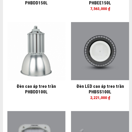
PHBDD150L
PHBEE150L
7,563,000
₫
Đèn cao áp treo trần
Đèn LED cao áp treo trần
PHBDD100L
PHBSS100L
2,221,000
₫