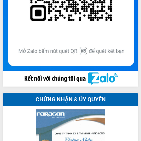
CHỨNG NHẬN & ỦY QUYỀN