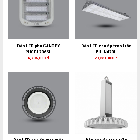
Đèn LED pha CANOPY
Đèn LED cao áp treo trần
PUCG12065L
PHLN420L
6,705,000
₫
28,561,000
₫