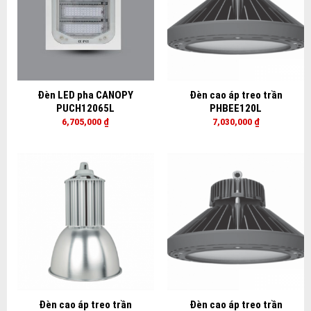
Đèn LED pha CANOPY
Đèn cao áp treo trần
PUCH12065L
PHBEE120L
6,705,000
₫
7,030,000
₫
Đèn cao áp treo trần
Đèn cao áp treo trần