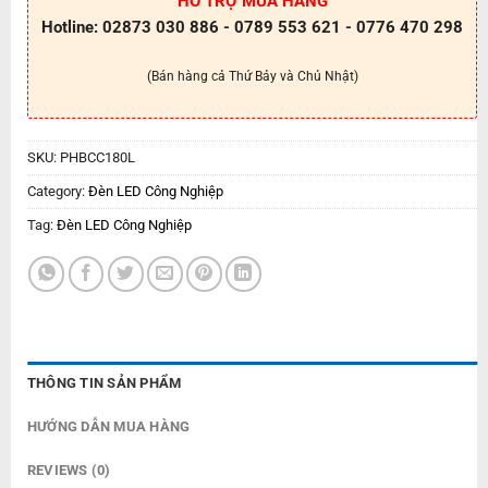
HỖ TRỢ MUA HÀNG
Hotline: 02873 030 886 - 0789 553 621 - 0776 470 298
(Bán hàng cả Thứ Bảy và Chủ Nhật)
SKU:
PHBCC180L
Category:
Đèn LED Công Nghiệp
Tag:
Đèn LED Công Nghiệp
THÔNG TIN SẢN PHẨM
HƯỚNG DẪN MUA HÀNG
REVIEWS (0)