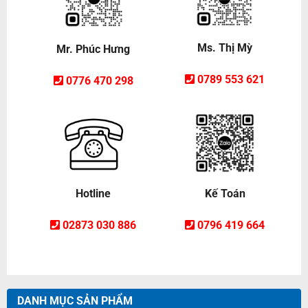
Ms. Thị Mỳ
Mr. Phúc Hưng
0789 553 621
0776 470 298
Hotline
Kế Toán
02873 030 886
0796 419 664
DANH MỤC SẢN PHẨM