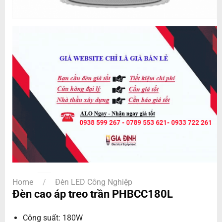
Home
/
Đèn LED Công Nghiệp
Đèn cao áp treo trần PHBCC180L
Công suất: 180W