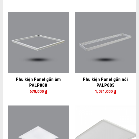
Phụ kiện Panel gắn âm
Phụ kiện Panel gắn nổi
PALP008
PALP005
678,000
₫
1,031,000
₫