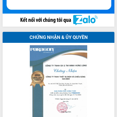
CHỨNG NHẬN & ỦY QUYỀN