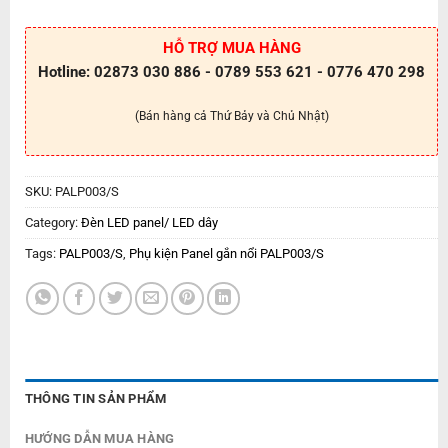
HỖ TRỢ MUA HÀNG
Hotline: 02873 030 886 - 0789 553 621 - 0776 470 298
(Bán hàng cả Thứ Bảy và Chủ Nhật)
SKU:
PALP003/S
Category:
Đèn LED panel/ LED dây
Tags:
PALP003/S
,
Phụ kiện Panel gắn nổi PALP003/S
THÔNG TIN SẢN PHẨM
HƯỚNG DẪN MUA HÀNG