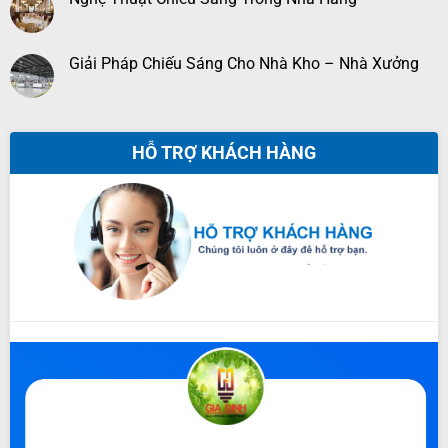
Giải Pháp Chiếu Sáng Cho Nhà Kho – Nhà Xưởng
HỖ TRỢ KHÁCH HÀNG