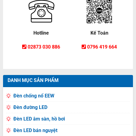
Hotline
Kế Toán
02873 030 886
0796 419 664
DANH MỤC SẢN PHẨM
Đèn chống nổ EEW
Đèn đường LED
Đèn LED âm sàn, hồ bơi
Đèn LED bán nguyệt