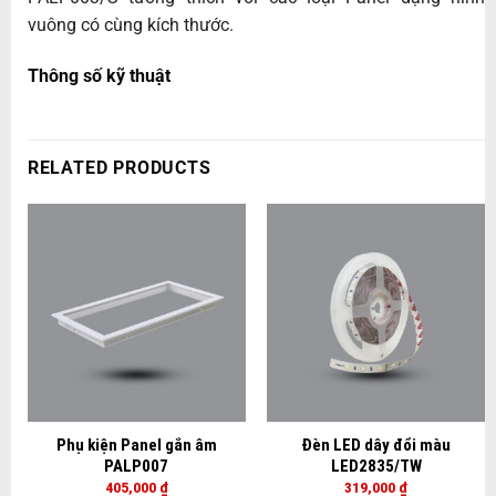
vuông có cùng kích thước.
Thông số kỹ thuật
RELATED PRODUCTS
Phụ kiện Panel gắn âm
Đèn LED dây đổi màu
PALP007
LED2835/TW
405,000
₫
319,000
₫