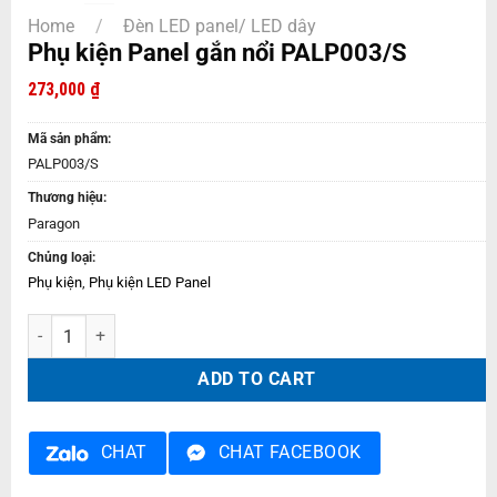
Home
/
Đèn LED panel/ LED dây
Phụ kiện Panel gắn nổi PALP003/S
273,000
₫
Mã sản phẩm:
PALP003/S
Thương hiệu:
Paragon
Chủng loại:
Phụ kiện
,
Phụ kiện LED Panel
Phụ kiện Panel gắn nổi PALP003/S quantity
ADD TO CART
CHAT
CHAT FACEBOOK