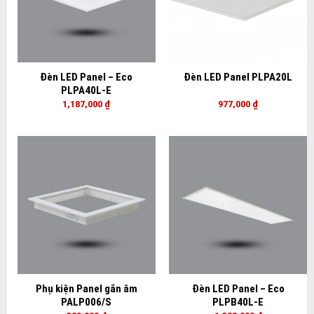
Đèn LED Panel – Eco
Đèn LED Panel PLPA20L
PLPA40L-E
1,187,000
₫
977,000
₫
Phụ kiện Panel gắn âm
Đèn LED Panel – Eco
PALP006/S
PLPB40L-E