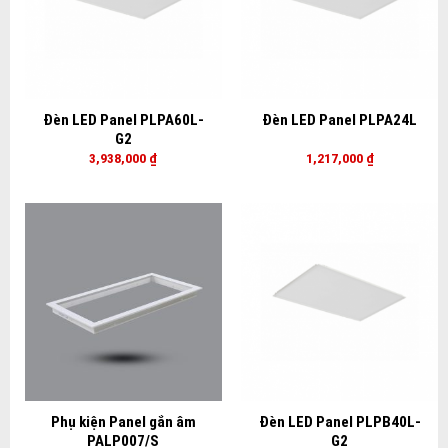
Đèn LED Panel PLPA60L-
Đèn LED Panel PLPA24L
G2
3,938,000
₫
1,217,000
₫
Phụ kiện Panel gắn âm
Đèn LED Panel PLPB40L-
PALP007/S
G2