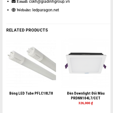
cskh@giadinhgroup.vn
Email:
ledparagon.net
Website:
RELATED PRODUCTS
Bóng LED Tube PFLC18LT8
Đèn Downlight Đổi Màu
PRDNN104L7/CCT
326,000
₫