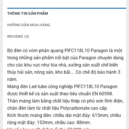
THÔNG TIN SẢN PHẨM
HƯỚNG DẪN MUA HÀNG
REVIEWS (0)
Bộ đèn có vòm phản quang PIFC118L10 Paragon là một
trong những sản phẩm nổi bật của Paragon chuyên dùng
cho các khu vực như tòa nhà, xưởng sản xuất chế biến
thủy hải sản, nông sản, kho bãi…. Có chế độ bảo hành 3
năm.
Máng đèn Led tube công nghiệp PIFC118L10 Paragon
được thiết kế và sản xuất theo tiêu chuẩn EN 60598.
Thân máng làm bằng chất liệu thép có phủ sơn tĩnh điện,
chân đèn làm từ chất liệu Polycarbonate cao cấp.
Kích thước máng đèn: chiều dài mặt đáy: 615mm, chiều
rộng mặt đáy: 153mm, chiều cao: 88mm.