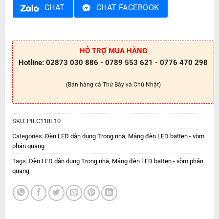
CHAT
CHAT FACEBOOK
HỖ TRỢ MUA HÀNG
Hotline: 02873 030 886 - 0789 553 621 - 0776 470 298
(Bán hàng cả Thứ Bảy và Chủ Nhật)
SKU:
PIFC118L10
Categories:
Đèn LED dân dụng Trong nhà
,
Máng đèn LED batten - vòm
phản quang
Tags:
Đèn LED dân dụng Trong nhà
,
Máng đèn LED batten - vòm phản
quang