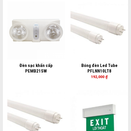
Đèn sạc khẩn cấp
Bóng đèn Led Tube
PEMB21SW
PFLNN10LT8
192,000
₫