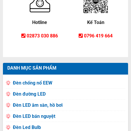
Hotline
Kế Toán
02873 030 886
0796 419 664
DANH MỤC SẢN PHẨM
Đèn chống nổ EEW
Đèn đường LED
Đèn LED âm sàn, hồ bơi
Đèn LED bán nguyệt
Đèn Led Bulb