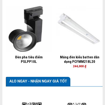
Đèn pha tiêu điểm
Máng đèn kiểu batten dân
PSLPP10L
dụng PCFMM218L20
244,000
₫
ALO NGAY - NHẬN NGAY GIÁ TỐT