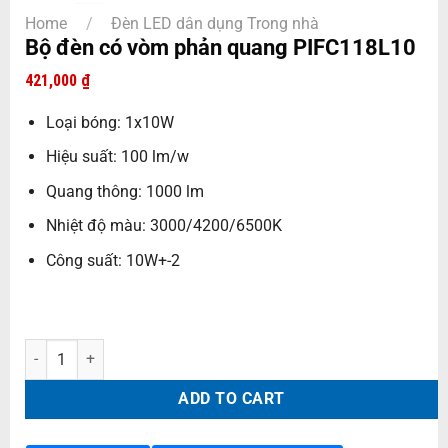
Home
/
Đèn LED dân dụng Trong nhà
Bộ đèn có vòm phản quang PIFC118L10
421,000
₫
Loại bóng: 1x10W
Hiệu suất: 100 lm/w
Quang thông: 1000 lm
Nhiệt độ màu: 3000/4200/6500K
Công suất: 10W+-2
Bộ đèn có vòm phản quang PIFC118L10 quantity
ADD TO CART