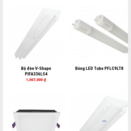
Bộ đèn V-Shape
Bóng LED Tube PFLC9LT8
PIFA336L54
1,007,000
₫