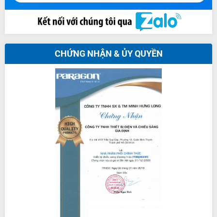
CHỨNG NHẬN & ỦY QUYỀN