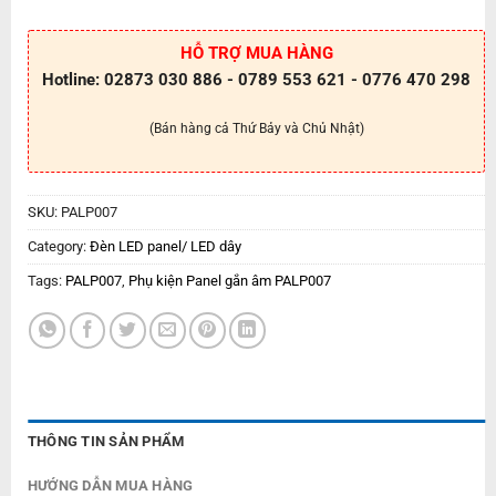
HỖ TRỢ MUA HÀNG
Hotline: 02873 030 886 - 0789 553 621 - 0776 470 298
(Bán hàng cả Thứ Bảy và Chủ Nhật)
SKU:
PALP007
Category:
Đèn LED panel/ LED dây
Tags:
PALP007
,
Phụ kiện Panel gắn âm PALP007
THÔNG TIN SẢN PHẨM
HƯỚNG DẪN MUA HÀNG