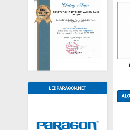
+
LEDPARAGON.NET
ALO