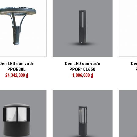
+
+
Đèn LED sân vườn
Đèn LED sân vườn
Đè
PPOE30L
PPOR10L650
24,342,000
₫
1,886,000
₫