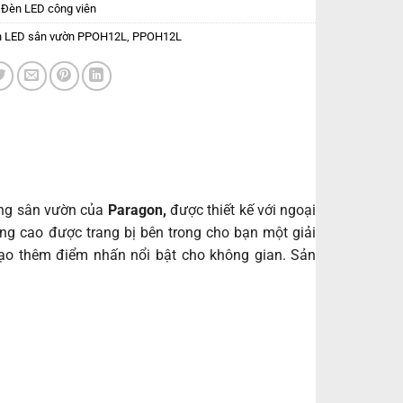
:
Đèn LED công viên
 LED sân vườn PPOH12L
,
PPOH12L
ờng sân vườn của
Paragon,
được thiết kế với ngoại
ợng cao được trang bị bên trong cho bạn một giải
 tạo thêm điểm nhấn nổi bật cho không gian. Sản