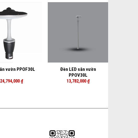
+
Đèn LED sân vườn
ân vườn PPOF30L
PPOV30L
24,794,000
₫
13,782,000
₫