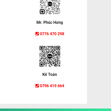
Mr. Phúc Hưng
0776 470 298
Kế Toán
0796 419 664