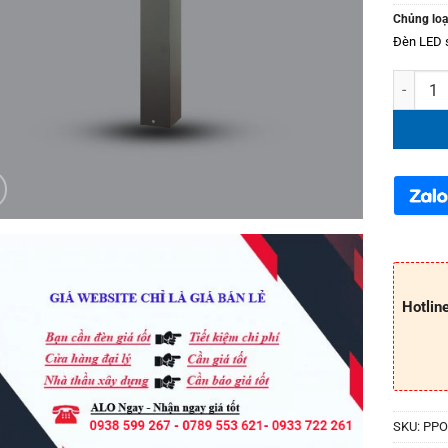
Chủng loạ
Đèn LED 
Đèn LED
Hotlin
SKU:
PPO