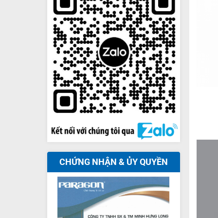
+
CHỨNG NHẬN & ỦY QUYỀN