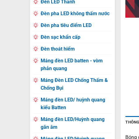
Đèn LED Thanh
Đèn pha LED không thấm nước
Đèn pha tiêu điểm LED
Đèn sạc khẩn cấp
Đèn thoát hiểm
Máng đèn LED batten - vòm
phản quang
Máng Đèn LED Chống Thấm &
Chống Bụi
Máng đèn LED/ huỳnh quang
kiểu Batten
Máng đèn LED/Huỳnh quang
THÔNG
gắn âm
Bóng 
Máng đèn LED/Huỳnh quang