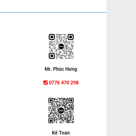
Mr. Phúc Hưng
0776 470 298
Kế Toán