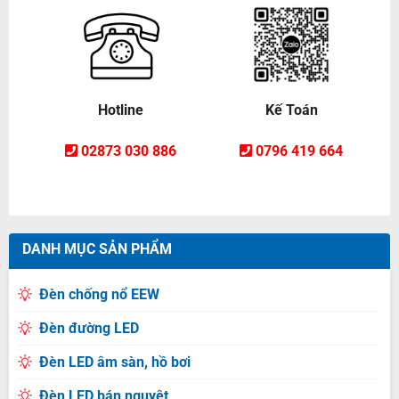
Hotline
Kế Toán
02873 030 886
0796 419 664
DANH MỤC SẢN PHẨM
Đèn chống nổ EEW
Đèn đường LED
Đèn LED âm sàn, hồ bơi
Đèn LED bán nguyệt