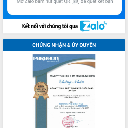
CHỨNG NHẬN & ỦY QUYỀN