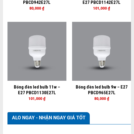
PBCD942E27L
E27 PBCD1142E27L
80,000
₫
101,000
₫
Bóng đèn led bulb 11w –
Bóng đèn led bulb 9w – E27
E27 PBCD1130E27L
PBCD965E27L
101,000
₫
80,000
₫
ALO NGAY - NHẬN NGAY GIÁ TỐT