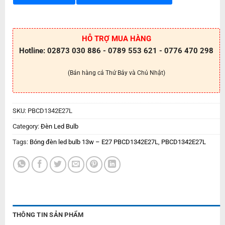
HỖ TRỢ MUA HÀNG
Hotline: 02873 030 886 - 0789 553 621 - 0776 470 298
(Bán hàng cả Thứ Bảy và Chủ Nhật)
SKU:
PBCD1342E27L
Category:
Đèn Led Bulb
Tags:
Bóng đèn led bulb 13w – E27 PBCD1342E27L
,
PBCD1342E27L
THÔNG TIN SẢN PHẨM