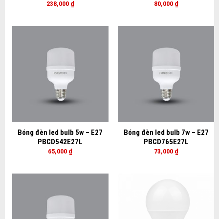
238,000
₫
80,000
₫
Bóng đèn led bulb 5w – E27
Bóng đèn led bulb 7w – E27
PBCD542E27L
PBCD765E27L
65,000
₫
73,000
₫