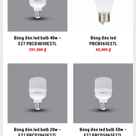
Bóng đèn led bulb 40w –
Bóng đèn led
E27 PBCD4030E27L
PBCB565E27L
291,000
₫
65,000
₫
Bóng đèn led bulb 20w –
Bóng đèn led bulb 50w –
E27 PBCD2065E27L
E27 PBCD5065E27L