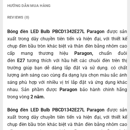
HƯỚNG DẪN MUA HÀNG
REVIEWS (0)
Bóng đèn LED Bulb PBCD1342E27L Paragon
được sản
xuất trong dây chuyền tiên tiến và hiện đại, với thiết kế
chụp đèn bầu tròn khác biệt và thân đèn bằng nhôm cao
cấp mang thương hiệu
Paragon,
chuẩn đuôi
đèn
E27
tương thích với hầu hết các chuôi đèn trên thị
trường giúp bạn dễ dàng lắp đặt và sử dụng. có chất
lượng ánh sáng cao cùng đa dạng lựa chọn màu sắc ánh
sáng phù hợp với nhiều vị trí lắp đặt và ứng dụng khác
nhau. Sản phầm được
Paragon
bảo hành chính hãng
trong vòng
2 năm.
Bóng đèn LED Bulb PBCD1342E27L Paragon
được sản
xuất trong dây chuyền tiên tiến và hiện đại, với thiết kế
chụp đèn bầu tròn khác biệt và thân đèn bằng nhôm cao