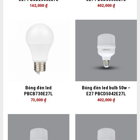
162,000
₫
402,000
₫
Bóng đèn led
Bóng đèn led bulb 50w –
PBCB730E27L
E27 PBCD5042E27L
73,000
₫
402,000
₫