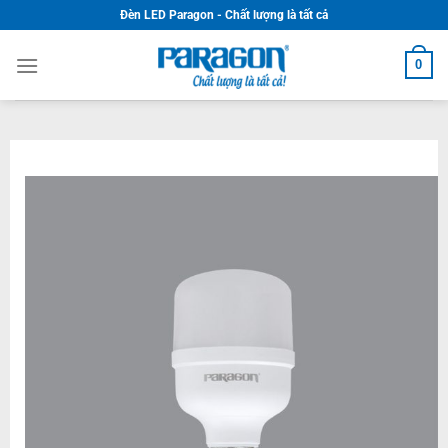
Skip
Đèn LED Paragon - Chất lượng là tất cả
to
content
0