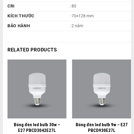
CRI
: 80
KÍCH THƯỚC
: 70×128 mm
BẢO HÀNH
: 2 năm
RELATED PRODUCTS
Bóng đèn led bulb 30w –
Bóng đèn led bulb 9w – E27
E27 PBCD3042E27L
PBCD930E27L