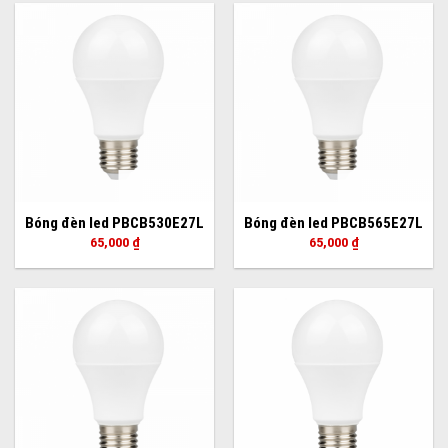
Bóng đèn led PBCB530E27L
Bóng đèn led PBCB565E27L
65,000
₫
65,000
₫