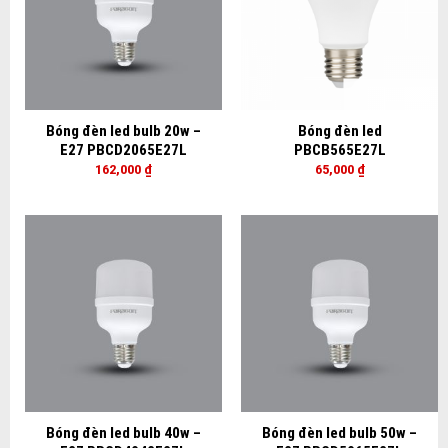
Bóng đèn led bulb 20w –
Bóng đèn led
E27 PBCD2065E27L
PBCB565E27L
162,000
₫
65,000
₫
Bóng đèn led bulb 40w –
Bóng đèn led bulb 50w –