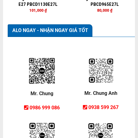
E27 PBCD1130E27L
PBCD965E27L
101,000
₫
80,000
₫
ALO NGAY - NHẬN NGAY GIÁ TỐT
Mr. Chung Anh
Mr. Chung
0938 599 267
0986 999 086