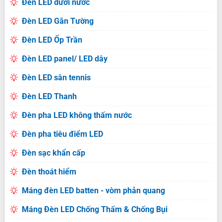
Đèn LED dưới nước
Đèn LED Gắn Tường
Đèn LED Ốp Trần
Đèn LED panel/ LED dây
Đèn LED sân tennis
Đèn LED Thanh
Đèn pha LED không thấm nước
Đèn pha tiêu điểm LED
Đèn sạc khẩn cấp
Đèn thoát hiểm
Máng đèn LED batten - vòm phản quang
Máng Đèn LED Chống Thấm & Chống Bụi