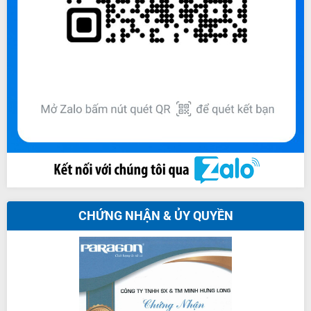
CHỨNG NHẬN & ỦY QUYỀN