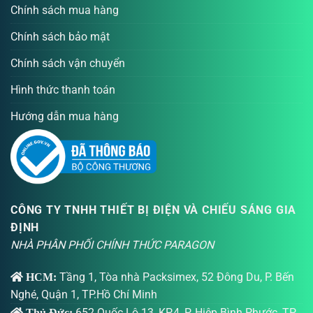
Chính sách mua hàng
Chính sách bảo mật
Chính sách vận chuyển
Hình thức thanh toán
Hướng dẫn mua hàng
CÔNG TY TNHH THIẾT BỊ ĐIỆN VÀ CHIẾU SÁNG GIA
ĐỊNH
NHÀ PHÂN PHỐI CHÍNH THỨC PARAGON
Tầng 1, Tòa nhà Packsimex, 52 Đông Du, P. Bến
HCM:
Nghé, Quận 1, TP.Hồ Chí Minh
652 Quốc Lộ 13, KP.4, P. Hiệp Bình Phước, TP.
Thủ Đức: