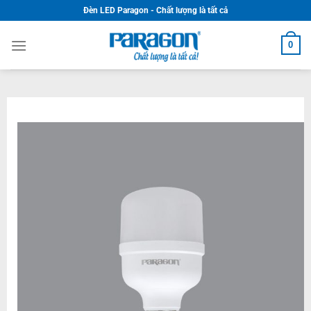
Skip
Đèn LED Paragon - Chất lượng là tất cả
to
content
0