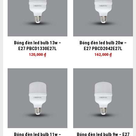
Bóng đèn led bulb 13w –
Bóng đèn led bulb 20w –
E27 PBCD1330E27L
E27 PBCD2042E27L
120,000
₫
162,000
₫
Bóng đèn led bulb 11w –
Bóng đèn led bulb 9w – E27