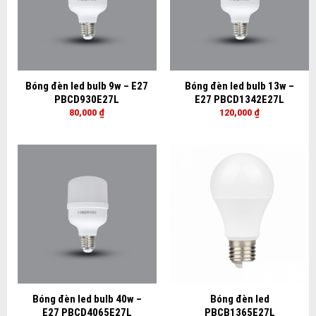
Bóng đèn led bulb 9w – E27
Bóng đèn led bulb 13w –
PBCD930E27L
E27 PBCD1342E27L
80,000
₫
120,000
₫
Bóng đèn led bulb 40w –
Bóng đèn led
E27 PBCD4065E27L
PBCB1365E27L