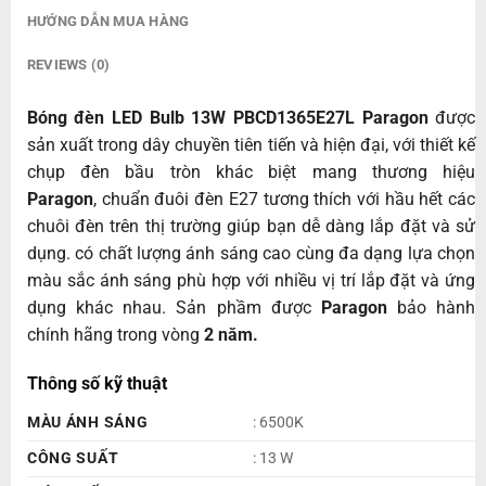
HƯỚNG DẪN MUA HÀNG
REVIEWS (0)
Bóng đèn LED Bulb 13W PBCD1365E27L Paragon
được
sản xuất trong dây chuyền tiên tiến và hiện đại, với thiết kế
chụp đèn bầu tròn khác biệt mang thương hiệu
Paragon
, chuẩn đuôi đèn E27 tương thích với hầu hết các
chuôi đèn trên thị trường giúp bạn dễ dàng lắp đặt và sử
dụng. có chất lượng ánh sáng cao cùng đa dạng lựa chọn
màu sắc ánh sáng phù hợp với nhiều vị trí lắp đặt và ứng
dụng khác nhau. Sản phầm được
Paragon
bảo hành
chính hãng trong vòng
2 năm.
Thông số kỹ thuật
MÀU ÁNH SÁNG
: 6500K
CÔNG SUẤT
: 13 W