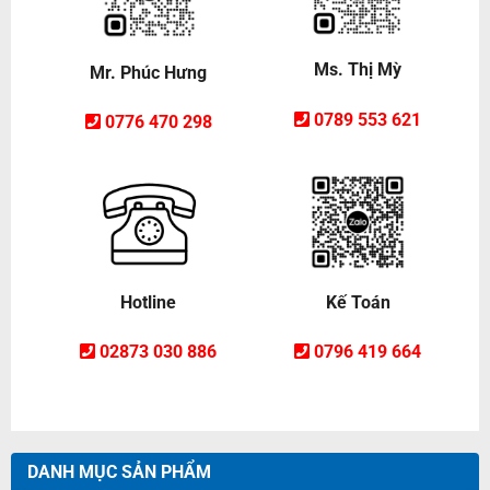
Ms. Thị Mỳ
Mr. Phúc Hưng
0789 553 621
0776 470 298
Hotline
Kế Toán
02873 030 886
0796 419 664
DANH MỤC SẢN PHẨM