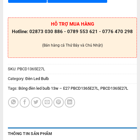
HỖ TRỢ MUA HÀNG
Hotline: 02873 030 886 - 0789 553 621 - 0776 470 298
(Bán hàng cả Thứ Bảy và Chủ Nhật)
SKU:
PBCD1365E27L
Category:
Đèn Led Bulb
Tags:
Bóng đèn led bulb 13w – E27 PBCD1365E27L
,
PBCD1365E27L
THÔNG TIN SẢN PHẨM