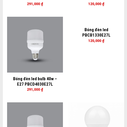
291,000
₫
120,000
₫
Bóng đèn led
PBCB1330E27L
120,000
₫
Bóng đèn led bulb 40w –
E27 PBCD4030E27L
291,000
₫