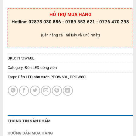
HỖ TRỢ MUA HÀNG
Hotline: 02873 030 886 - 0789 553 621 - 0776 470 298
(Bán hàng cả Thứ Bảy và Chủ Nhật)
SKU:
PPOW60L
Category:
Đèn LED công viên
Tags:
Đèn LED sân vườn PPOW60L
,
PPOW60L
THÔNG TIN SẢN PHẨM
HƯỚNG DẪN MUA HÀNG