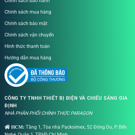
Chính sách bảo hành
Chính sách mua hàng
Chính sách bảo mật
Chính sách vận chuyển
Hình thức thanh toán
Hướng dẫn mua hàng
CÔNG TY TNHH THIẾT BỊ ĐIỆN VÀ CHIẾU SÁNG GIA
ĐỊNH
NHÀ PHÂN PHỐI CHÍNH THỨC PARAGON
Tầng 1, Tòa nhà Packsimex, 52 Đông Du, P. Bến
HCM:
Nghé, Quận 1, TP.Hồ Chí Minh