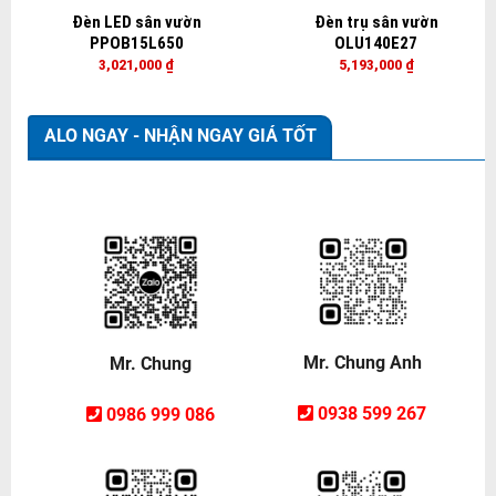
Đèn LED sân vườn
Đèn trụ sân vườn
PPOB15L650
OLU140E27
3,021,000
₫
5,193,000
₫
ALO NGAY - NHẬN NGAY GIÁ TỐT
Mr. Chung Anh
Mr. Chung
0938 599 267
0986 999 086