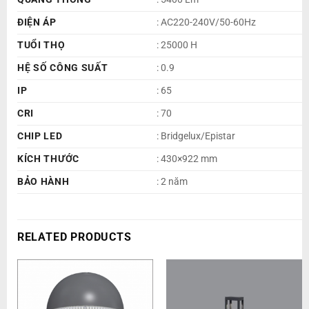
ĐIỆN ÁP
: AC220-240V/50-60Hz
TUỔI THỌ
: 25000 H
HỆ SỐ CÔNG SUẤT
: 0.9
IP
: 65
CRI
: 70
CHIP LED
: Bridgelux/Epistar
KÍCH THƯỚC
: 430×922 mm
BẢO HÀNH
: 2 năm
RELATED PRODUCTS