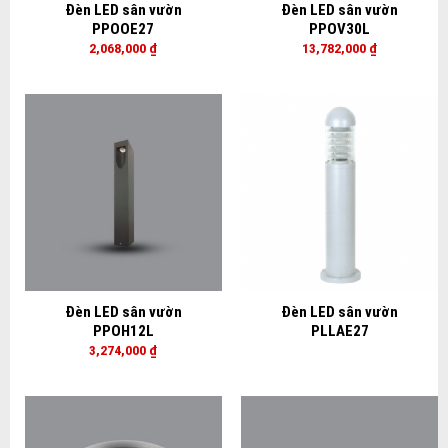
Đèn LED sân vườn
Đèn LED sân vườn
PPOOE27
PPOV30L
2,068,000
₫
13,782,000
₫
Đèn LED sân vườn
Đèn LED sân vườn
PPOH12L
PLLAE27
3,274,000
₫