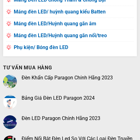
Máng đèn LED/ huỳnh quang kiểu Batten
Máng đèn LED/Huỳnh quang gắn âm
Máng đèn LED/Huỳnh quang gắn nổi/treo
Phụ kiện/ Bóng đèn LED
TƯ VẤN MUA HÀNG
Đèn Khẩn Cấp Paragon Chính Hãng 2023
Bảng Giá Đèn LED Paragon 2024
Đèn LED Paragon Chính Hãng 2023
Điểm Nổi Bật Đèn Led So Với Các Loại Đèn Truyền