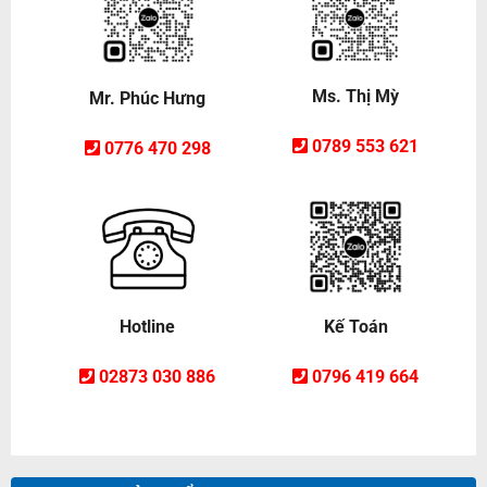
Ms. Thị Mỳ
Mr. Phúc Hưng
0789 553 621
0776 470 298
Hotline
Kế Toán
02873 030 886
0796 419 664