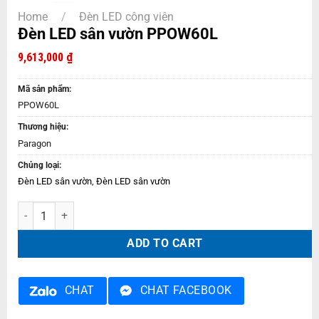
Home
/
Đèn LED công viên
Đèn LED sân vườn PPOW60L
9,613,000
₫
Mã sản phẩm:
PPOW60L
Thương hiệu:
Paragon
Chủng loại:
Đèn LED sân vườn
,
Đèn LED sân vườn
Đèn LED sân vườn PPOW60L quantity
ADD TO CART
CHAT
CHAT FACEBOOK