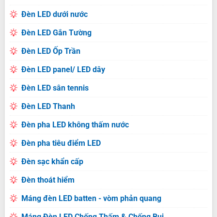
Đèn LED dưới nước
Đèn LED Gắn Tường
Đèn LED Ốp Trần
Đèn LED panel/ LED dây
Đèn LED sân tennis
Đèn LED Thanh
Đèn pha LED không thấm nước
Đèn pha tiêu điểm LED
Đèn sạc khẩn cấp
Đèn thoát hiểm
Máng đèn LED batten - vòm phản quang
Máng Đèn LED Chống Thấm & Chống Bụi