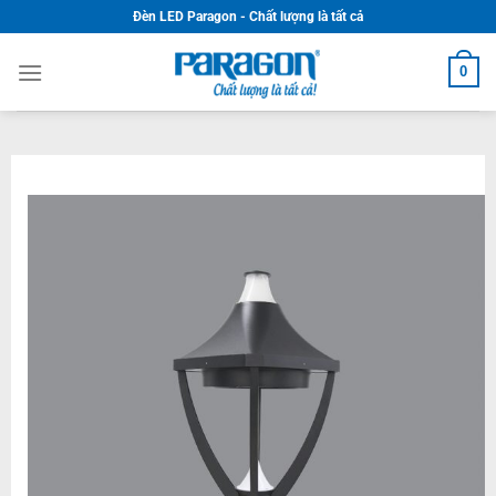
Skip
Đèn LED Paragon - Chất lượng là tất cả
to
content
0