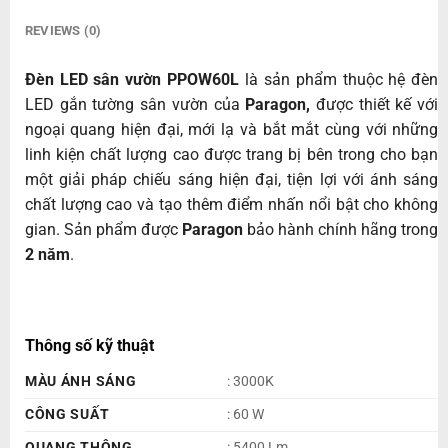
REVIEWS (0)
Đèn LED sân vườn PPOW60L
là sản phẩm thuộc hệ đèn
LED gắn tường sân vườn của
Paragon,
được thiết kế với
ngoại quang hiện đại, mới lạ và bắt mắt cùng với những
linh kiện chất lượng cao được trang bị bên trong cho bạn
một giải pháp chiếu sáng hiện đại, tiện lợi với ánh sáng
chất lượng cao và tạo thêm điểm nhấn nổi bật cho không
gian. Sản phẩm được
Paragon
bảo hành chính hãng trong
2 năm
.
Thông số kỹ thuật
MÀU ÁNH SÁNG
: 3000K
CÔNG SUẤT
: 60 W
QUANG THÔNG
: 5400 Lm