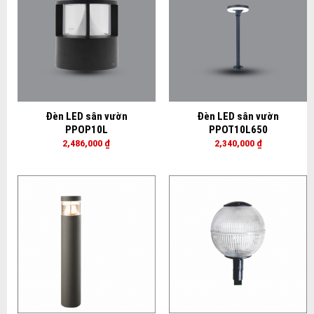
Đèn LED sân vườn
Đèn LED sân vườn
PPOP10L
PPOT10L650
2,486,000
₫
2,340,000
₫