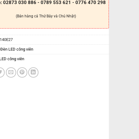
e: 02873 030 886 - 0789 553 621 - 0776 470 298
(Bán hàng cả Thứ Bảy và Chủ Nhật)
140E27
:
Đèn LED công viên
LED công viên
.