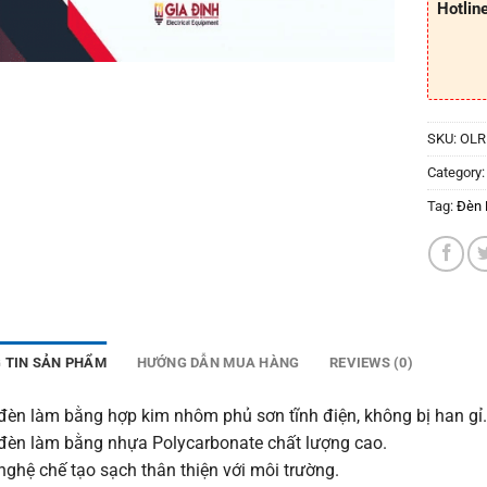
Hotlin
SKU:
OLR
Category
Tag:
Đèn 
 TIN SẢN PHẨM
HƯỚNG DẪN MUA HÀNG
REVIEWS (0)
đèn làm bằng hợp kim nhôm phủ sơn tĩnh điện, không bị han gỉ
đèn làm bằng nhựa Polycarbonate chất lượng cao.
ghệ chế tạo sạch thân thiện với môi trường.