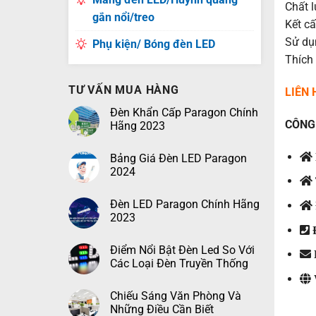
Chất 
gắn nổi/treo
Kết c
Sử dụ
Phụ kiện/ Bóng đèn LED
Thích 
TƯ VẤN MUA HÀNG
LIÊN
Đèn Khẩn Cấp Paragon Chính
CÔNG 
Hãng 2023
Bảng Giá Đèn LED Paragon
2024
Đèn LED Paragon Chính Hãng
2023
Đ
Điểm Nổi Bật Đèn Led So Với
Các Loại Đèn Truyền Thống
Chiếu Sáng Văn Phòng Và
Những Điều Cần Biết