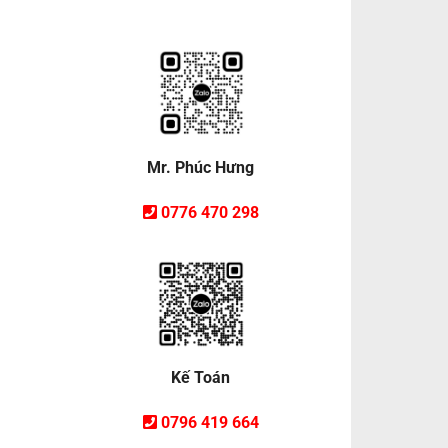
Mr. Phúc Hưng
0776 470 298
Kế Toán
0796 419 664