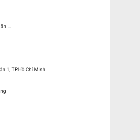
găn …
ận 1, TP.Hồ Chí Minh
ẵng