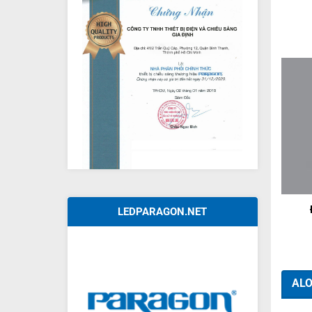
+
LEDPARAGON.NET
ALO