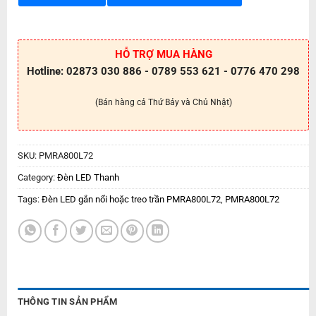
HỖ TRỢ MUA HÀNG
Hotline: 02873 030 886 - 0789 553 621 - 0776 470 298
(Bán hàng cả Thứ Bảy và Chủ Nhật)
SKU:
PMRA800L72
Category:
Đèn LED Thanh
Tags:
Đèn LED gắn nổi hoặc treo trần PMRA800L72
,
PMRA800L72
THÔNG TIN SẢN PHẨM