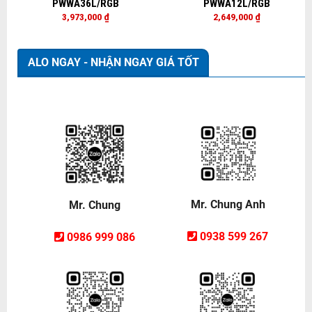
PWWA36L/RGB
PWWA12L/RGB
3,973,000
₫
2,649,000
₫
ALO NGAY - NHẬN NGAY GIÁ TỐT
Mr. Chung Anh
Mr. Chung
0938 599 267
0986 999 086