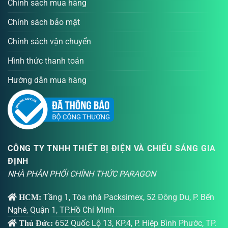
Chính sách mua hàng
Chính sách bảo mật
Chính sách vận chuyển
Hình thức thanh toán
Hướng dẫn mua hàng
CÔNG TY TNHH THIẾT BỊ ĐIỆN VÀ CHIẾU SÁNG GIA
ĐỊNH
NHÀ PHÂN PHỐI CHÍNH THỨC PARAGON
Tầng 1, Tòa nhà Packsimex, 52 Đông Du, P. Bến
HCM:
Nghé, Quận 1, TP.Hồ Chí Minh
652 Quốc Lộ 13, KP.4, P. Hiệp Bình Phước, TP.
Thủ Đức: