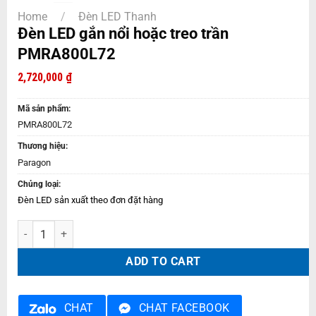
Home
/
Đèn LED Thanh
Đèn LED gắn nổi hoặc treo trần
PMRA800L72
2,720,000
₫
Mã sản phẩm:
PMRA800L72
Thương hiệu:
Paragon
Chủng loại:
Đèn LED sản xuất theo đơn đặt hàng
Đèn LED gắn nổi hoặc treo trần PMRA800L72 quantity
ADD TO CART
CHAT
CHAT FACEBOOK