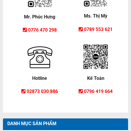
Ms. Thị Mỳ
Mr. Phúc Hưng
0789 553 621
0776 470 298
Hotline
Kế Toán
02873 030 886
0796 419 664
DANH MỤC SẢN PHẨM