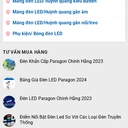
Máng đèn LED/ huỳnh quang kiểu Batten
Máng đèn LED/Huỳnh quang gắn âm
Máng đèn LED/Huỳnh quang gắn nổi/treo
Phụ kiện/ Bóng đèn LED
TƯ VẤN MUA HÀNG
Đèn Khẩn Cấp Paragon Chính Hãng 2023
Bảng Giá Đèn LED Paragon 2024
Đèn LED Paragon Chính Hãng 2023
Điểm Nổi Bật Đèn Led So Với Các Loại Đèn Truyền
Thống