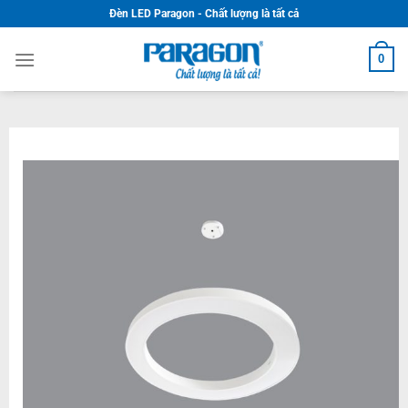
Skip
Đèn LED Paragon - Chất lượng là tất cả
to
content
0