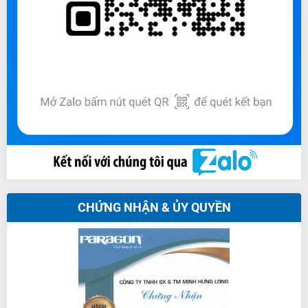
CHỨNG NHẬN & ỦY QUYỀN