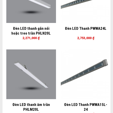
Đèn LED thanh gắn nổi
Đèn LED Thanh PWWA24L
hoặc treo trần PHLN20L
2,271,000
₫
2,753,000
₫
Đèn LED thanh âm trần
Đèn LED Thanh PWWA15L-
PHLM20L
24