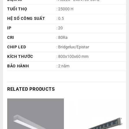
TUỔI THỌ
: 25000 H
HỆ SỐ CÔNG SUẤT
: 0.5
IP
: 20
CRI
: 80Ra
CHIP LED
: Bridgelux/Epistar
KÍCH THƯỚC
: 800x100x60 mm
BẢO HÀNH
: 2 năm
RELATED PRODUCTS