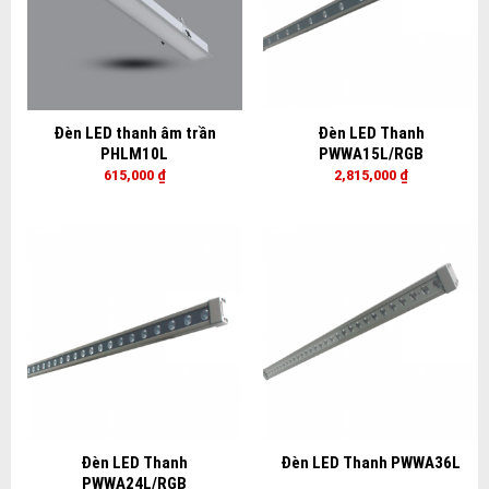
Đèn LED thanh âm trần
Đèn LED Thanh
PHLM10L
PWWA15L/RGB
615,000
₫
2,815,000
₫
Đèn LED Thanh
Đèn LED Thanh PWWA36L
PWWA24L/RGB