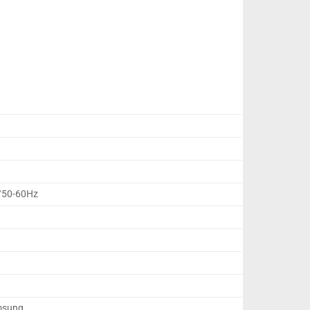
/50-60Hz
amsung