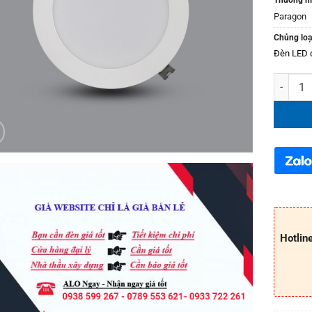
Paragon
Chủng loạ
Đèn LED 
Đèn LED
Hotlin