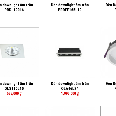
n downlight âm trần
Đèn downlight âm trần
Đèn D
PRDII100L6
PRDEE165L10
+
+
n downlight âm trần
Đèn downlight âm trần
Đèn D
OLS110L10
OLA46L24
525,000
₫
1,995,000
₫