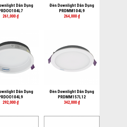
ownlight Dân Dụng
Đèn Downlight Dân Dụng
PRDOO104L7
PRDMM104L9
261,000
₫
264,000
₫
+
ownlight Dân Dụng
Đèn Downlight Dân Dụng
PRDOO104L9
PRDMM157L12
292,000
₫
342,000
₫