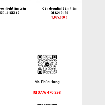
ownlight âm trần
Đèn downlight âm trần
PRDJJ155L12
OLS210L20
1,085,000
₫
Mr. Phúc Hưng
0776 470 298