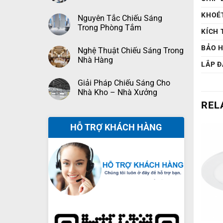
KHOÉ
Nguyên Tắc Chiếu Sáng
Trong Phòng Tắm
KÍCH
BẢO 
Nghệ Thuật Chiếu Sáng Trong
Nhà Hàng
LẮP Đ
Giải Pháp Chiếu Sáng Cho
Nhà Kho – Nhà Xưởng
REL
HỖ TRỢ KHÁCH HÀNG
+