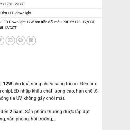
YY178L12/CCT
:
Đèn LED downlight
 LED Downlight 12W âm trần đổi màu PRDYY178L12/CCT
,
8L12/CCT
ất
12W
cho khả năng chiếu sáng tối ưu. Đèn âm
 chipLED nhập khẩu chất lượng cao, hạn chế tối
ông tia UV, không gây chói mắt.
n đến
2 năm
. Sản phẩm thường được lắp đặt
àng, văn phòng, hội trường,…