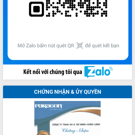
CHỨNG NHẬN & ỦY QUYỀN