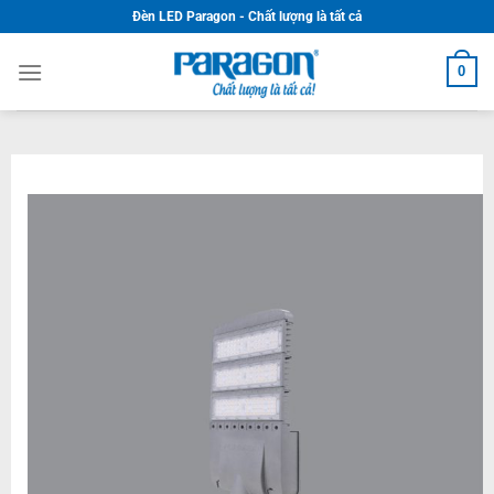
Skip
Đèn LED Paragon - Chất lượng là tất cả
to
content
0