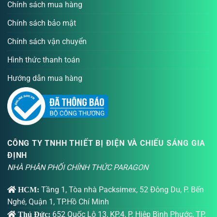
Chính sách mua hàng
Chính sách bảo mật
Chính sách vận chuyển
Hình thức thanh toán
Hướng dẫn mua hàng
CÔNG TY TNHH THIẾT BỊ ĐIỆN VÀ CHIẾU SÁNG GIA
ĐỊNH
NHÀ PHÂN PHỐI CHÍNH THỨC PARAGON
Tầng 1, Tòa nhà Packsimex, 52 Đông Du, P. Bến
HCM:
Nghé, Quận 1, TP.Hồ Chí Minh
652 Quốc Lộ 13, KP.4, P. Hiệp Bình Phước, TP.
Thủ Đức: