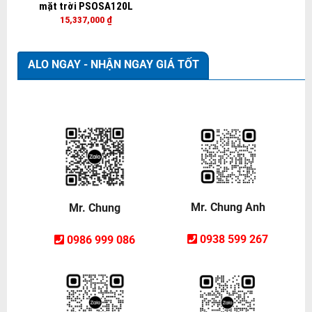
mặt trời PSOSA120L
15,337,000
₫
ALO NGAY - NHẬN NGAY GIÁ TỐT
Mr. Chung Anh
Mr. Chung
0938 599 267
0986 999 086