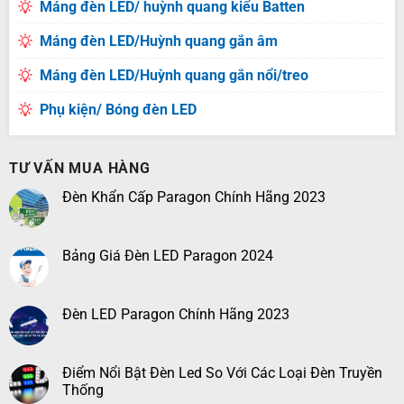
Máng đèn LED/ huỳnh quang kiểu Batten
Máng đèn LED/Huỳnh quang gắn âm
Máng đèn LED/Huỳnh quang gắn nổi/treo
Phụ kiện/ Bóng đèn LED
TƯ VẤN MUA HÀNG
Đèn Khẩn Cấp Paragon Chính Hãng 2023
Bảng Giá Đèn LED Paragon 2024
Đèn LED Paragon Chính Hãng 2023
Điểm Nổi Bật Đèn Led So Với Các Loại Đèn Truyền
Thống