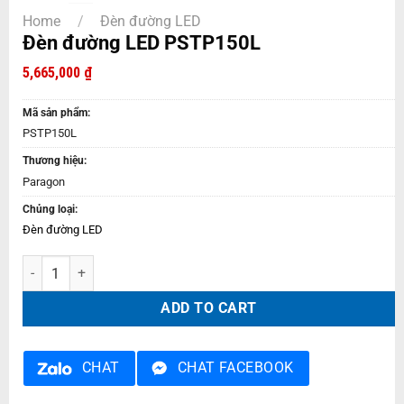
Home
/
Đèn đường LED
Đèn đường LED PSTP150L
5,665,000
₫
Mã sản phẩm:
PSTP150L
Thương hiệu:
Paragon
Chủng loại:
Đèn đường LED
Đèn đường LED PSTP150L quantity
ADD TO CART
CHAT
CHAT FACEBOOK