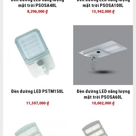
mặt trời PSOSA40L
mặt trời PSOSA100L
8,296,000
₫
13,942,000
₫
Đèn đường LED PSTM150L
Đèn đường LED năng lượng
mặt trời PSOSA60L
11,307,000
₫
10,062,000
₫