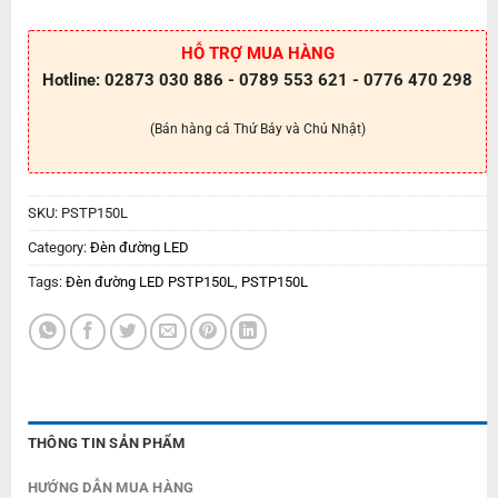
HỖ TRỢ MUA HÀNG
Hotline: 02873 030 886 - 0789 553 621 - 0776 470 298
(Bán hàng cả Thứ Bảy và Chủ Nhật)
SKU:
PSTP150L
Category:
Đèn đường LED
Tags:
Đèn đường LED PSTP150L
,
PSTP150L
THÔNG TIN SẢN PHẨM
HƯỚNG DẪN MUA HÀNG