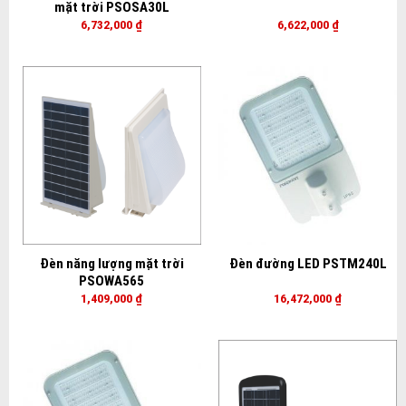
mặt trời PSOSA30L
6,732,000
₫
6,622,000
₫
Đèn năng lượng mặt trời
Đèn đường LED PSTM240L
PSOWA565
1,409,000
₫
16,472,000
₫