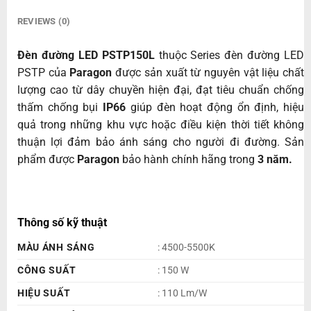
REVIEWS (0)
Đèn đường LED PSTP150L
thuộc Series đèn đường LED
PSTP của
Paragon
được sản xuất từ nguyên vật liệu chất
lượng cao từ dây chuyền hiện đại, đạt tiêu chuẩn chống
thấm chống bụi
IP66
giúp đèn hoạt động ổn định, hiệu
quả trong những khu vực hoặc điều kiện thời tiết không
thuận lợi đảm bảo ánh sáng cho người đi đường. Sản
phẩm được
Paragon
bảo hành chính hãng trong
3 năm.
Thông số kỹ thuật
MÀU ÁNH SÁNG
: 4500-5500K
CÔNG SUẤT
: 150 W
HIỆU SUẤT
: 110 Lm/W