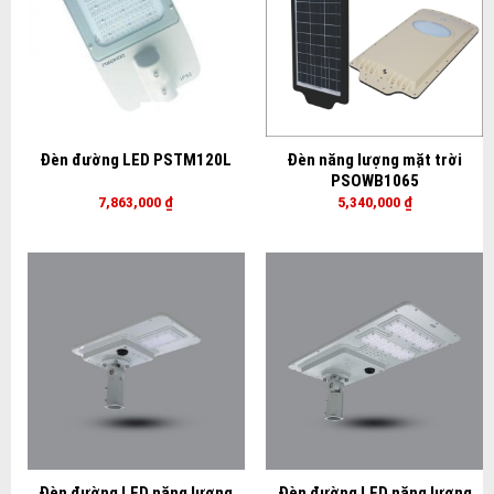
Đèn đường LED PSTM120L
Đèn năng lượng mặt trời
PSOWB1065
7,863,000
₫
5,340,000
₫
Đèn đường LED năng lượng
Đèn đường LED năng lượng