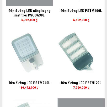
Đèn đường LED năng lượng
Đèn đường LED PSTM100L
mặt trời PSOSA30L
6,732,000
₫
6,622,000
₫
Đèn đường LED PSTM240L
Đèn đường LED PSTN120L
16,472,000
₫
7,066,000
₫