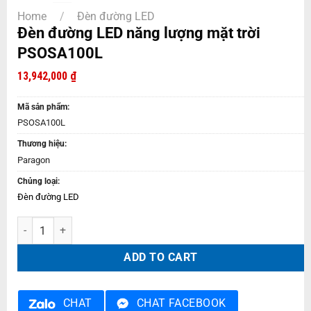
Home
/
Đèn đường LED
Đèn đường LED năng lượng mặt trời
PSOSA100L
13,942,000
₫
Mã sản phẩm:
PSOSA100L
Thương hiệu:
Paragon
Chủng loại:
Đèn đường LED
Đèn đường LED năng lượng mặt trời PSOSA100L quantity
ADD TO CART
CHAT
CHAT FACEBOOK