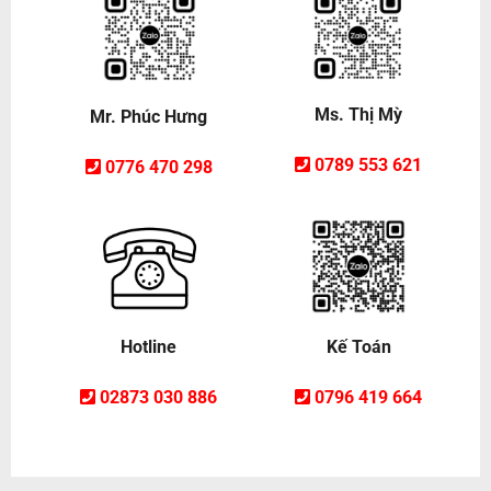
Ms. Thị Mỳ
Mr. Phúc Hưng
0789 553 621
0776 470 298
Hotline
Kế Toán
02873 030 886
0796 419 664