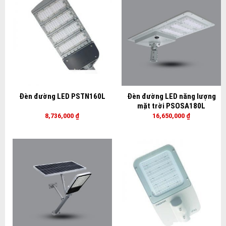
Đèn đường LED PSTN160L
Đèn đường LED năng lượng
mặt trời PSOSA180L
8,736,000
₫
16,650,000
₫