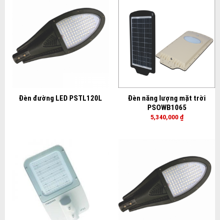
Đèn đường LED PSTL120L
Đèn năng lượng mặt trời
PSOWB1065
5,340,000
₫