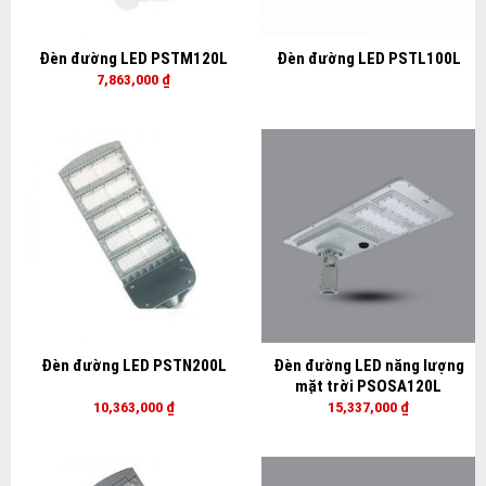
Đèn đường LED PSTM120L
Đèn đường LED PSTL100L
7,863,000
₫
Đèn đường LED PSTN200L
Đèn đường LED năng lượng
mặt trời PSOSA120L
10,363,000
₫
15,337,000
₫