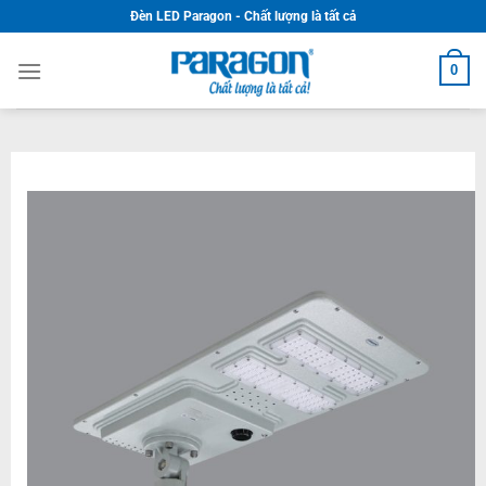
Skip
Đèn LED Paragon - Chất lượng là tất cả
to
content
0