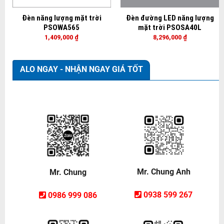
Đèn năng lượng mặt trời
Đèn đường LED năng lượng
PSOWA565
mặt trời PSOSA40L
1,409,000
₫
8,296,000
₫
ALO NGAY - NHẬN NGAY GIÁ TỐT
Mr. Chung Anh
Mr. Chung
0938 599 267
0986 999 086