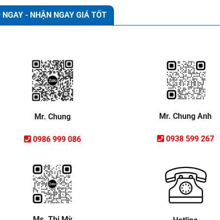
 NGAY - NHẬN NGAY GIÁ TỐT
Mr. Chung Anh
Mr. Chung
0938 599 267
0986 999 086
Ms. Thị Mỳ