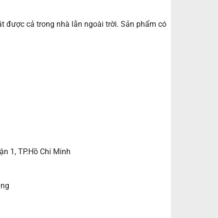
t được cả trong nhà lẫn ngoài trời. Sản phẩm có
ận 1, TP.Hồ Chí Minh
ẵng