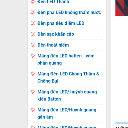
Đèn LED Thanh
Đèn pha LED không thấm nước
Đèn pha tiêu điểm LED
Đèn sạc khẩn cấp
Đèn thoát hiểm
Máng đèn LED batten - vòm
phản quang
Máng Đèn LED Chống Thấm &
Chống Bụi
Máng đèn LED/ huỳnh quang
kiểu Batten
Máng đèn LED/Huỳnh quang
gắn âm
Máng đèn LED/Huỳnh quang