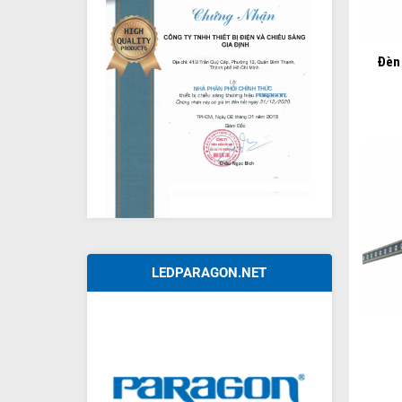
+
Đèn
LEDPARAGON.NET
+