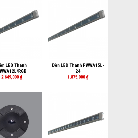
+
èn LED Thanh
Đèn LED Thanh PWWA15L-
WWA12L/RGB
24
2,649,000
₫
1,875,000
₫