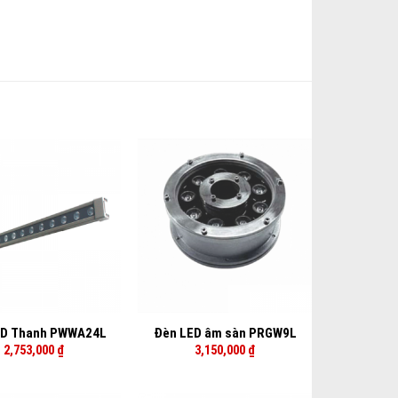
+
ED Thanh PWWA24L
Đèn LED âm sàn PRGW9L
2,753,000
₫
3,150,000
₫