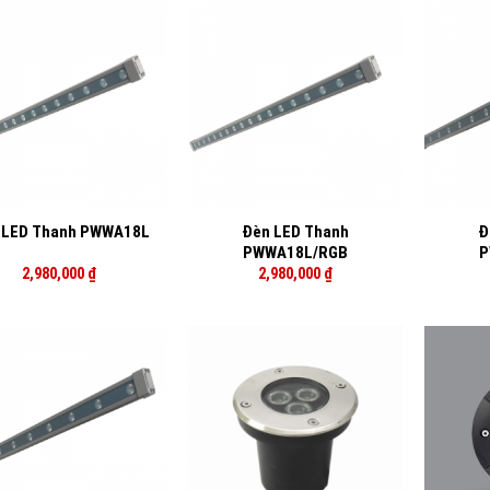
+
+
Đèn LED Thanh
Đ
 LED Thanh PWWA18L
PWWA18L/RGB
P
2,980,000
₫
2,980,000
₫