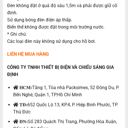
Đèn không đặt ở quá độ sâu 1,5m và phải được giữ cố
định.
Sử dụng bóng đèn điện áp thấp.
Biến thế không được đặt trong môi trường nước.
* Ghi chú:
Các loại đèn này không sử dụng cho hồ bơi.
LIÊN HỆ MUA HÀNG
CÔNG TY TNHH THIẾT BỊ ĐIỆN VÀ CHIẾU SÁNG GIA
ĐỊNH
Tầng 1, Tòa nhà Packsimex, 52 Đông Du, P.
HCM:
Bến Nghé, Quận 1, TP.Hồ Chí Minh
652 Quốc Lộ 13, KP.4, P. Hiệp Bình Phước, TP.
TĐ:
Thủ Đức
Số 283 Quách Thị Trang, Phường Hòa Xuân,
ĐN: