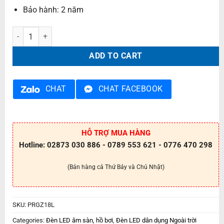
Bảo hành: 2 năm
Đèn LED âm sàn PRGZ18L quantity
ADD TO CART
CHAT
CHAT FACEBOOK
HỖ TRỢ MUA HÀNG
Hotline: 02873 030 886 - 0789 553 621 - 0776 470 298
(Bán hàng cả Thứ Bảy và Chủ Nhật)
SKU:
PRGZ18L
Categories:
Đèn LED âm sàn, hồ bơi
,
Đèn LED dân dụng Ngoài trời