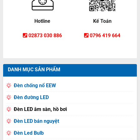
Hotline
Kế Toán
02873 030 886
0796 419 664
DANH MỤC SẢN PHẨM
Đèn chống nổ EEW
Đèn đường LED
Đèn LED âm sàn, hồ bơi
Đèn LED bán nguyệt
Đèn Led Bulb