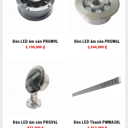
Đèn LED âm sàn PRGW9L
Đèn LED âm sàn PRGW6L
3,150,000
₫
2,344,000
₫
Đèn LED âm sàn PRGV6L
Đèn LED Thanh PWWA30L
877,000
₫
3,512,000
₫