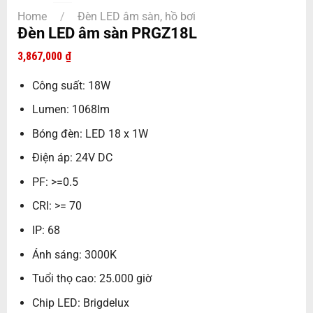
Home
/
Đèn LED âm sàn, hồ bơi
Đèn LED âm sàn PRGZ18L
3,867,000
₫
Công suất: 18W
Lumen: 1068lm
Bóng đèn: LED 18 x 1W
Điện áp: 24V DC
PF: >=0.5
CRI: >= 70
IP: 68
Ánh sáng: 3000K
Tuổi thọ cao: 25.000 giờ
Chip LED: Brigdelux