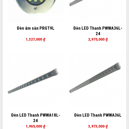
Đèn âm sàn PRGT9L
Đèn LED Thanh PWWA36L-
24
1,327,000
₫
2,975,000
₫
Đèn LED Thanh PWWA18L-
Đèn LED Thanh PWWA36L
24
1,965,000
₫
3,973,000
₫