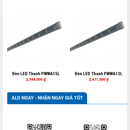
Đèn LED Thanh PWWA15L
Đèn LED Thanh PWWA12L
2,544,000
₫
2,471,000
₫
ALO NGAY - NHẬN NGAY GIÁ TỐT