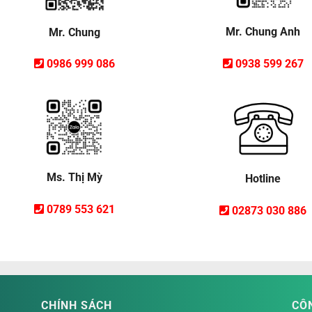
Mr. Chung Anh
Mr. Chung
0938 599 267
0986 999 086
Ms. Thị Mỳ
Hotline
0789 553 621
02873 030 886
CHÍNH SÁCH
CÔN