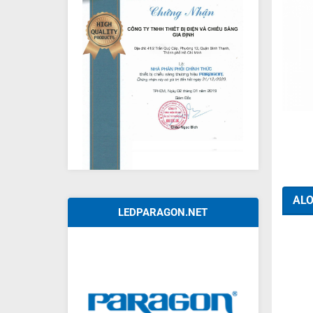
+
ALO
LEDPARAGON.NET