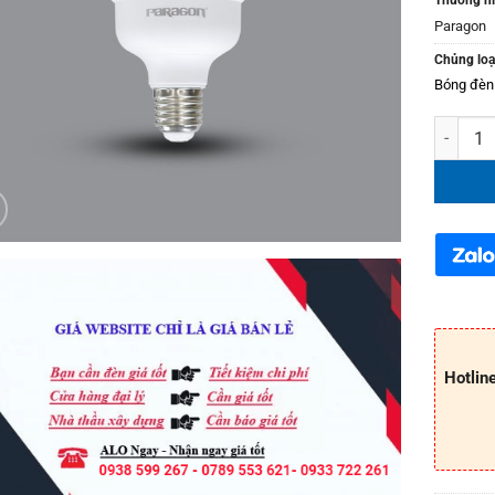
Paragon
Chủng loạ
Bóng đèn
Bóng đèn
Hotlin