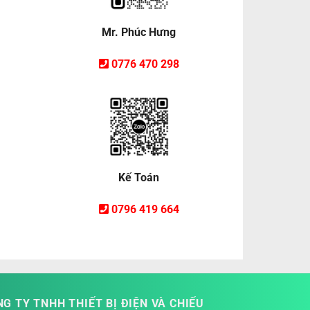
Mr. Phúc Hưng
0776 470 298
Kế Toán
0796 419 664
G TY TNHH THIẾT BỊ ĐIỆN VÀ CHIẾU