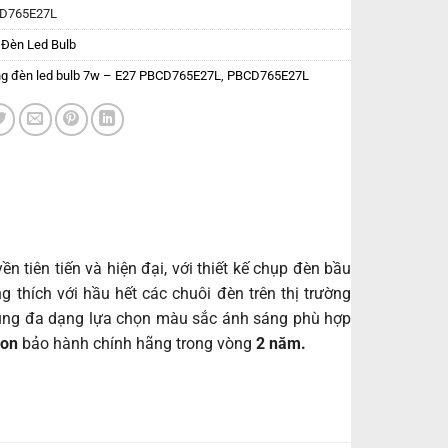
D765E27L
:
Đèn Led Bulb
g đèn led bulb 7w – E27 PBCD765E27L
,
PBCD765E27L
 tiên tiến và hiện đại, với thiết kế chụp đèn bầu
g thích với hầu hết các chuôi đèn trên thị trường
cùng đa dạng lựa chọn màu sắc ánh sáng phù hợp
gon
bảo hành chính hãng trong vòng
2 năm.