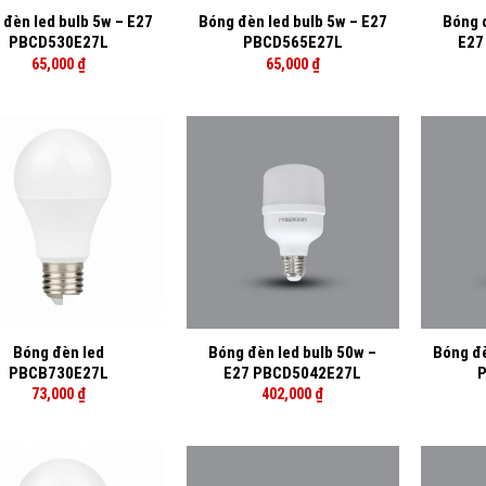
 đèn led bulb 5w – E27
Bóng đèn led bulb 5w – E27
Bóng 
PBCD530E27L
PBCD565E27L
E27
65,000
₫
65,000
₫
+
+
Bóng đèn led
Bóng đèn led bulb 50w –
Bóng đè
PBCB730E27L
E27 PBCD5042E27L
P
73,000
₫
402,000
₫