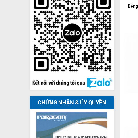
Bóng
+
CHỨNG NHẬN & ỦY QUYỀN