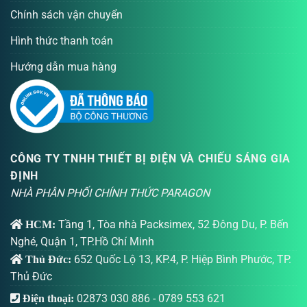
Chính sách vận chuyển
Hình thức thanh toán
Hướng dẫn mua hàng
CÔNG TY TNHH THIẾT BỊ ĐIỆN VÀ CHIẾU SÁNG GIA
ĐỊNH
NHÀ PHÂN PHỐI CHÍNH THỨC PARAGON
Tầng 1, Tòa nhà Packsimex, 52 Đông Du, P. Bến
HCM:
Nghé, Quận 1, TP.Hồ Chí Minh
652 Quốc Lộ 13, KP.4, P. Hiệp Bình Phước, TP.
Thủ Đức:
Thủ Đức
02873 030 886
-
0789 553 621
Điện thoại: