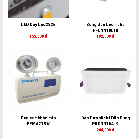
LED Dây Led2835
Bóng đèn Led Tube
PFLNN10LT8
155,000
₫
192,000
₫
Đèn sạc khẩn cấp
Đèn Downlight Dân Dụng
PEMA21SW
PRDNN104L9
264,000
₫