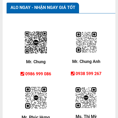
ALO NGAY - NHẬN NGAY GIÁ TỐT
Mr. Chung Anh
Mr. Chung
0938 599 267
0986 999 086
Ms. Thị Mỳ
Mr. Phúc Hưng