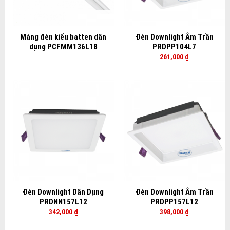
Máng đèn kiểu batten dân
Đèn Downlight Âm Trần
dụng PCFMM136L18
PRDPP104L7
261,000
₫
Đèn Downlight Dân Dụng
Đèn Downlight Âm Trần
PRDNN157L12
PRDPP157L12
342,000
₫
398,000
₫