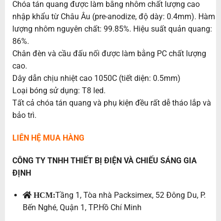
Chóa tán quang được làm bằng nhôm chất lượng cao
nhập khẩu từ Châu Âu (pre-anodize, độ dày: 0.4mm). Hàm
lượng nhôm nguyên chất: 99.85%. Hiệu suất quản quang:
86%.
Chân đèn và cầu đấu nối được làm bằng PC chất lượng
cao.
Dây dẫn chịu nhiệt cao 1050C (tiết diện: 0.5mm)
Loại bóng sử dụng: T8 led.
Tất cả chóa tán quang và phụ kiện đều rất dễ tháo lắp và
bảo trì.
LIÊN HỆ MUA HÀNG
CÔNG TY TNHH THIẾT BỊ ĐIỆN VÀ CHIẾU SÁNG GIA
ĐỊNH
Tầng 1, Tòa nhà Packsimex, 52 Đông Du, P.
HCM:
Bến Nghé, Quận 1, TP.Hồ Chí Minh