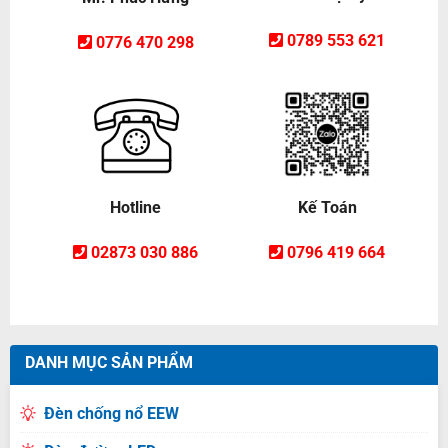
0789 553 621
0776 470 298
Hotline
Kế Toán
02873 030 886
0796 419 664
DANH MỤC SẢN PHẨM
Đèn chống nổ EEW