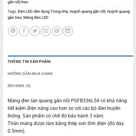
gắn nổi/treo
Tags:
Đèn LED dân dụng Trong nhà
,
Huỳnh quang gắn nổi
,
Huỳnh quang
gắn treo
,
Máng đèn LED
THÔNG TIN SẢN PHẨM
HƯỚNG DẪN MUA HÀNG
REVIEWS (0)
Máng đèn tán quang gắn nổi PSFB336L54 có khả năng
tiết kiệm điện năng cao hơn so với các bộ đèn truyền
thống. Sản phẩm có chế độ bảo hành 3 năm.
Thân máng được làm bằng thép sơn tĩnh điện (độ dày
0.5mm).