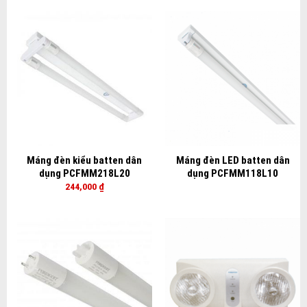
Máng đèn kiểu batten dân
Máng đèn LED batten dân
dụng PCFMM218L20
dụng PCFMM118L10
244,000
₫