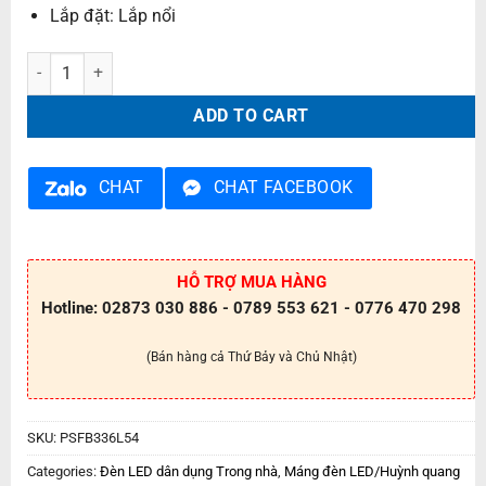
Lắp đặt: Lắp nổi
Máng đèn tán quang gắn nổi PSFB336L54 quantity
ADD TO CART
CHAT
CHAT FACEBOOK
HỖ TRỢ MUA HÀNG
Hotline: 02873 030 886 - 0789 553 621 - 0776 470 298
(Bán hàng cả Thứ Bảy và Chủ Nhật)
SKU:
PSFB336L54
Categories:
Đèn LED dân dụng Trong nhà
,
Máng đèn LED/Huỳnh quang