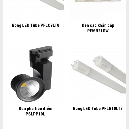
Bóng LED Tube PFLC9LT8
Đèn sạc khẩn cấp
PEMB21SW
Đèn pha tiêu điểm
Bóng LED Tube PFLB10LT8
PSLPP10L