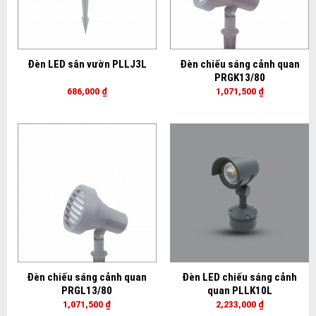
Đèn LED sân vườn PLLJ3L
Đèn chiếu sáng cảnh quan
PRGK13/80
686,000
₫
1,071,500
₫
Đèn chiếu sáng cảnh quan
Đèn LED chiếu sáng cảnh
PRGL13/80
quan PLLK10L
1,071,500
₫
2,233,000
₫