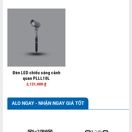
Đèn LED chiếu sáng cảnh
quan PLLL10L
2,121,000
₫
ALO NGAY - NHẬN NGAY GIÁ TỐT