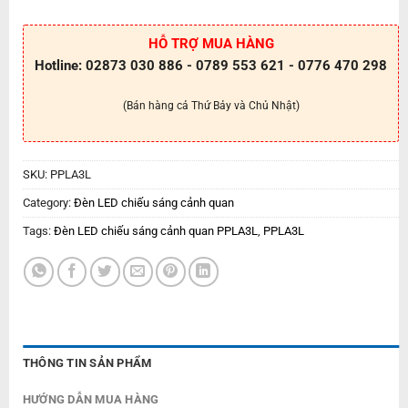
HỖ TRỢ MUA HÀNG
Hotline: 02873 030 886 - 0789 553 621 - 0776 470 298
(Bán hàng cả Thứ Bảy và Chủ Nhật)
SKU:
PPLA3L
Category:
Đèn LED chiếu sáng cảnh quan
Tags:
Đèn LED chiếu sáng cảnh quan PPLA3L
,
PPLA3L
THÔNG TIN SẢN PHẨM
HƯỚNG DẪN MUA HÀNG