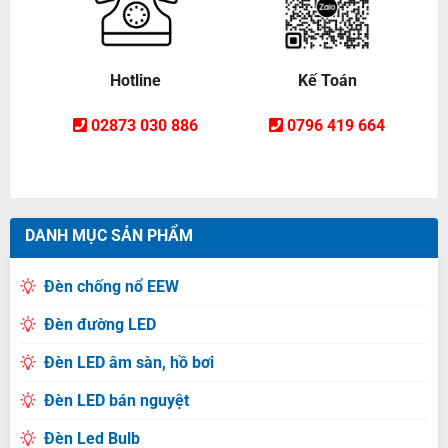
Hotline
Kế Toán
02873 030 886
0796 419 664
DANH MỤC SẢN PHẨM
Đèn chống nổ EEW
Đèn đường LED
Đèn LED âm sàn, hồ bơi
Đèn LED bán nguyệt
Đèn Led Bulb