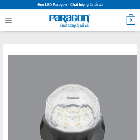
Skip
Đèn LED Paragon - Chất lượng là tất cả
to
content
0