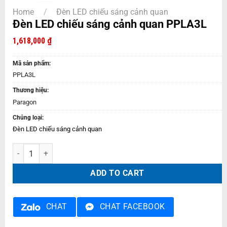
Home
/
Đèn LED chiếu sáng cảnh quan
Đèn LED chiếu sáng cảnh quan PPLA3L
1,618,000
₫
Mã sản phẩm:
PPLA3L
Thương hiệu:
Paragon
Chủng loại:
Đèn LED chiếu sáng cảnh quan
Đèn LED chiếu sáng cảnh quan PPLA3L quantity
ADD TO CART
CHAT
CHAT FACEBOOK