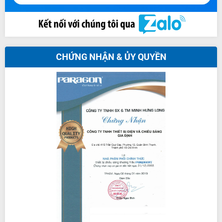
CHỨNG NHẬN & ỦY QUYỀN