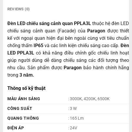
REVIEWS (0)
Đèn LED chiếu sáng cảnh quan PPLA3L
thuộc hệ đèn LED
chiếu sáng cảnh quan (Facade) của
Paragon
được thiết
kế với ngoại quan hiện đại bên ngoài cùng với tiêu chuẩn
chống thấm
IP65
và các linh kiện chiếu sáng cao cấp.
Đèn
LED PPLA3L
có khả năng điều chỉnh gốc chiếu linh hoạt
giúp người dùng dễ dàng chiếu sáng các đối tượng theo
nhu cầu. Sản phẩm được
Paragon
bảo hành chính hãng
trong
3 năm.
Thông số kỹ thuật
MÀU ÁNH SÁNG
: 3000K, 4200K, 6500K
CÔNG SUẤT
: 3 W
QUANG THÔNG
: 165 Lm
ĐIỆN ÁP
: 24V