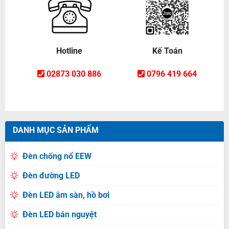
Hotline
Kế Toán
02873 030 886
0796 419 664
DANH MỤC SẢN PHẨM
Đèn chống nổ EEW
Đèn đường LED
Đèn LED âm sàn, hồ bơi
Đèn LED bán nguyệt