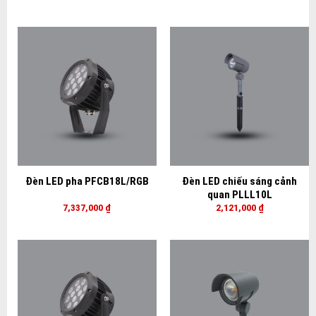
Đèn LED pha PFCB18L/RGB
Đèn LED chiếu sáng cảnh
quan PLLL10L
7,337,000
₫
2,121,000
₫