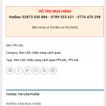
HỖ TRỢ MUA HÀNG
Hotline: 02873 030 886 - 0789 553 621 - 0776 470 298
(Bán hàng cả Thứ Bảy và Chủ Nhật)
SKU:
PPLA3L
Category:
Đèn LED chiếu sáng cảnh quan
Tags:
Đèn LED chiếu sáng cảnh quan PPLA3L
,
PPLA3L
THÔNG TIN SẢN PHẨM
HƯỚNG DẪN MUA HÀNG