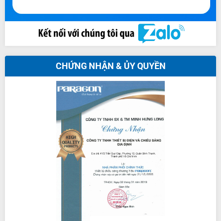
CHỨNG NHẬN & ỦY QUYỀN