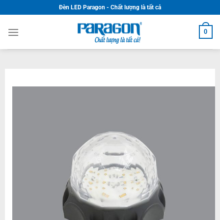
Skip
Đèn LED Paragon - Chất lượng là tất cả
to
content
0