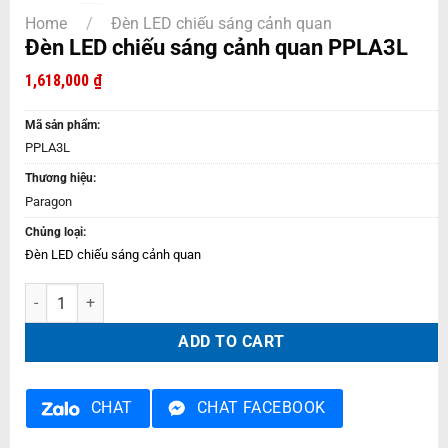
Home
/
Đèn LED chiếu sáng cảnh quan
Đèn LED chiếu sáng cảnh quan PPLA3L
1,618,000
₫
Mã sản phẩm:
PPLA3L
Thương hiệu:
Paragon
Chủng loại:
Đèn LED chiếu sáng cảnh quan
Đèn LED chiếu sáng cảnh quan PPLA3L quantity
ADD TO CART
CHAT
CHAT FACEBOOK