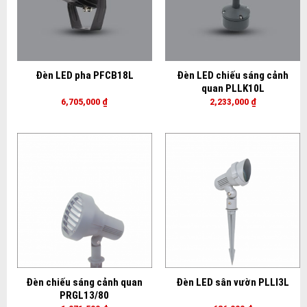
Đèn LED pha PFCB18L
Đèn LED chiếu sáng cảnh
quan PLLK10L
6,705,000
₫
2,233,000
₫
Đèn chiếu sáng cảnh quan
Đèn LED sân vườn PLLI3L
PRGL13/80