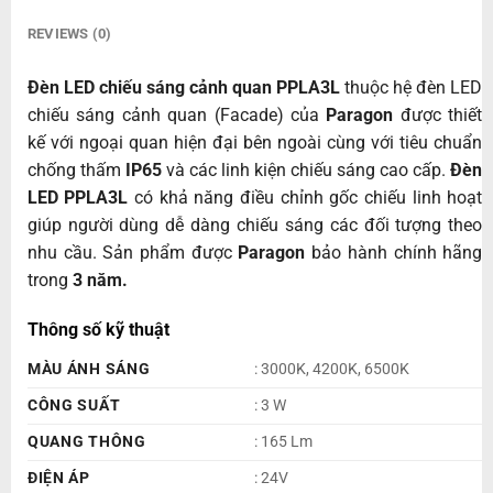
REVIEWS (0)
Đèn LED chiếu sáng cảnh quan PPLA3L
thuộc hệ đèn LED
chiếu sáng cảnh quan (Facade) của
Paragon
được thiết
kế với ngoại quan hiện đại bên ngoài cùng với tiêu chuẩn
chống thấm
IP65
và các linh kiện chiếu sáng cao cấp.
Đèn
LED PPLA3L
có khả năng điều chỉnh gốc chiếu linh hoạt
giúp người dùng dễ dàng chiếu sáng các đối tượng theo
nhu cầu. Sản phẩm được
Paragon
bảo hành chính hãng
trong
3 năm.
Thông số kỹ thuật
MÀU ÁNH SÁNG
: 3000K, 4200K, 6500K
CÔNG SUẤT
: 3 W
QUANG THÔNG
: 165 Lm
ĐIỆN ÁP
: 24V