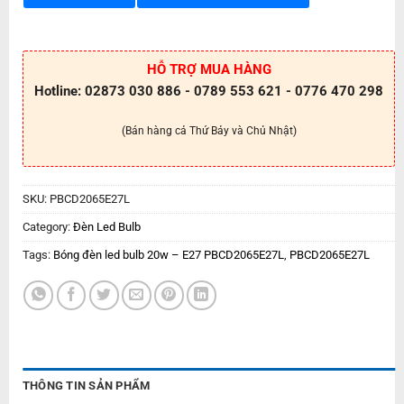
HỖ TRỢ MUA HÀNG
Hotline: 02873 030 886 - 0789 553 621 - 0776 470 298
(Bán hàng cả Thứ Bảy và Chủ Nhật)
SKU:
PBCD2065E27L
Category:
Đèn Led Bulb
Tags:
Bóng đèn led bulb 20w – E27 PBCD2065E27L
,
PBCD2065E27L
THÔNG TIN SẢN PHẨM