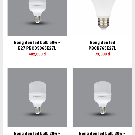
Bóng đèn led bulb 50w –
Bóng đèn led
E27 PBCD5065E27L
PBCB765E27L
402,000
₫
73,000
₫
Bóng đèn led bulb 20w –
Bóng đèn led bulb 30w –