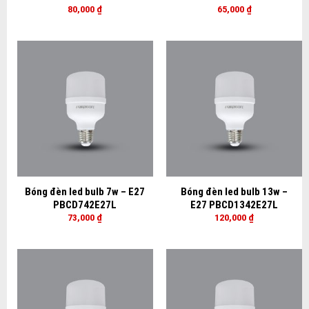
80,000
₫
65,000
₫
Bóng đèn led bulb 7w – E27
Bóng đèn led bulb 13w –
PBCD742E27L
E27 PBCD1342E27L
73,000
₫
120,000
₫