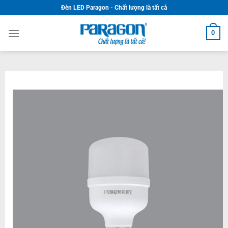
Skip
Đèn LED Paragon - Chất lượng là tất cả
to
content
0