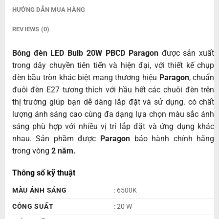
HƯỚNG DẪN MUA HÀNG
REVIEWS (0)
Bóng đèn LED Bulb 20W PBCD Paragon
được sản xuất
trong dây chuyền tiên tiến và hiện đại, với thiết kế chụp
đèn bầu tròn khác biệt mang thương hiệu
Paragon
, chuẩn
đuôi đèn E27 tương thích với hầu hết các chuôi đèn trên
thị trường giúp bạn dễ dàng lắp đặt và sử dụng. có chất
lượng ánh sáng cao cùng đa dạng lựa chọn màu sắc ánh
sáng phù hợp với nhiều vị trí lắp đặt và ứng dụng khác
nhau. Sản phầm được
Paragon
bảo hành chính hãng
trong vòng
2 năm.
Thông số kỹ thuật
MÀU ÁNH SÁNG
: 6500K
CÔNG SUẤT
: 20 W