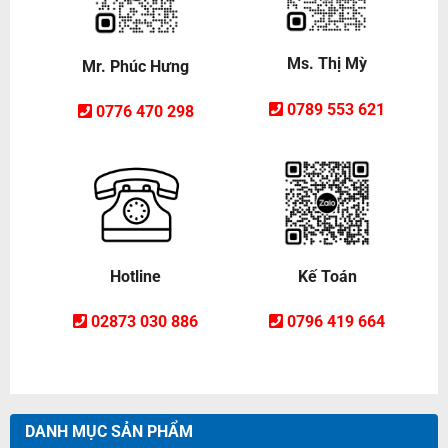
Ms. Thị Mỳ
Mr. Phúc Hưng
0789 553 621
0776 470 298
Hotline
Kế Toán
02873 030 886
0796 419 664
DANH MỤC SẢN PHẨM