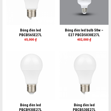
Bóng đèn led
Bóng đèn led bulb 50w –
PBCB565E27L
E27 PBCD5030E27L
65,000
₫
402,000
₫
Bóng đèn led
Bóng đèn led
PBCB930E27L
PBCB530E27L