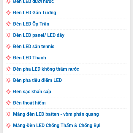
Đèn LED dưới nước
Đèn LED Gắn Tường
Đèn LED Ốp Trần
Đèn LED panel/ LED dây
Đèn LED sân tennis
Đèn LED Thanh
Đèn pha LED không thấm nước
Đèn pha tiêu điểm LED
Đèn sạc khẩn cấp
Đèn thoát hiểm
Máng đèn LED batten - vòm phản quang
Máng Đèn LED Chống Thấm & Chống Bụi