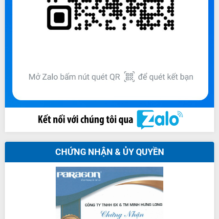
CHỨNG NHẬN & ỦY QUYỀN