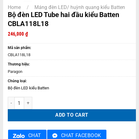
Home
/
Máng đèn LED/ huỳnh quang kiểu Batten
Bộ đèn LED Tube hai đầu kiểu Batten
CBLA118L18
246,000
₫
Mã sản phẩm:
CBLA118L18
Thương hiệu:
Paragon
Chủng loại:
Bộ đèn LED kiểu Batten
Bộ đèn LED Tube hai đầu kiểu Batten CBLA118L18 quantity
ADD TO CART
CHAT
CHAT FACEBOOK