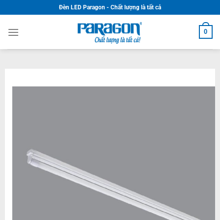
Skip
Đèn LED Paragon - Chất lượng là tất cả
to
content
0