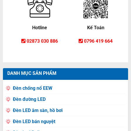
Hotline
Kế Toán
02873 030 886
0796 419 664
DANH MỤC SẢN PHẨM
Đèn chống nổ EEW
Đèn đường LED
Đèn LED âm sàn, hồ bơi
Đèn LED bán nguyệt