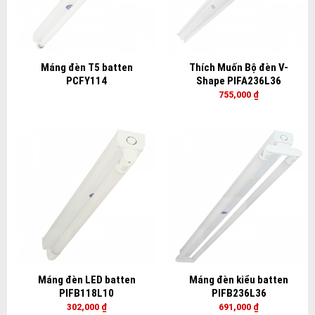
Máng đèn T5 batten
Thích Muốn Bộ đèn V-
PCFY114
Shape PIFA236L36
755,000
₫
Máng đèn LED batten
Máng đèn kiểu batten
PIFB118L10
PIFB236L36
302,000
₫
691,000
₫