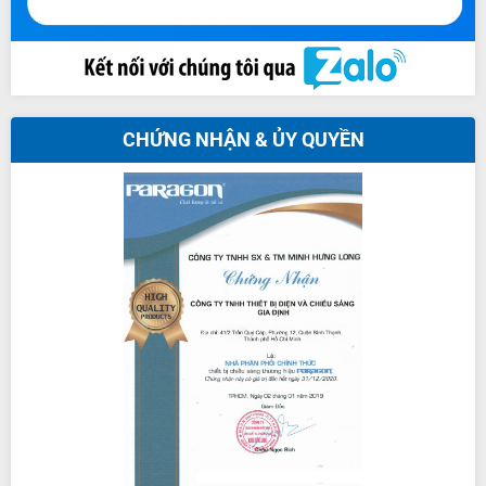
CHỨNG NHẬN & ỦY QUYỀN