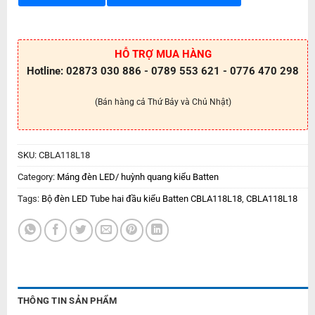
HỖ TRỢ MUA HÀNG
Hotline: 02873 030 886 - 0789 553 621 - 0776 470 298
(Bán hàng cả Thứ Bảy và Chủ Nhật)
SKU:
CBLA118L18
Category:
Máng đèn LED/ huỳnh quang kiểu Batten
Tags:
Bộ đèn LED Tube hai đầu kiểu Batten CBLA118L18
,
CBLA118L18
THÔNG TIN SẢN PHẨM