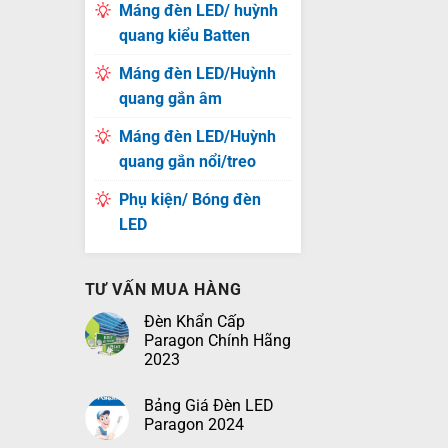
Máng đèn LED/ huỳnh
quang kiểu Batten
Máng đèn LED/Huỳnh
quang gắn âm
Máng đèn LED/Huỳnh
quang gắn nổi/treo
Phụ kiện/ Bóng đèn
LED
TƯ VẤN MUA HÀNG
Đèn Khẩn Cấp
Paragon Chính Hãng
2023
Bảng Giá Đèn LED
Paragon 2024