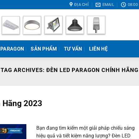
ĐỊA CHỈ
EMAIL
08:00 
 PARAGON
SẢN PHẨM
TƯ VẤN
LIÊN HỆ
TAG ARCHIVES:
ĐÈN LED PARAGON CHÍNH HÃNG
h Hãng 2023
Bạn đang tìm kiếm một giải pháp chiếu sáng
hiệu quả và tiết kiệm năng lượng? Đèn LED