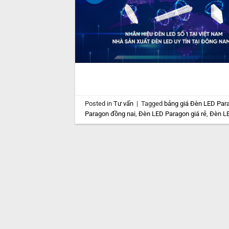
Posted in
Tư vấn
|
Tagged
bảng giá Đèn LED Par
Paragon đồng nai
,
Đèn LED Paragon giá rẻ
,
Đèn L