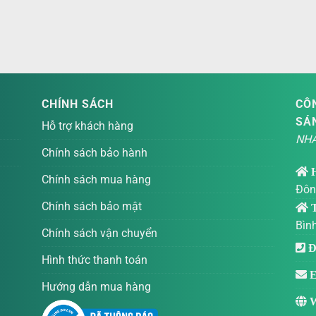
CHÍNH SÁCH
CÔN
SÁ
Hỗ trợ khách hàng
NHÀ
Chính sách bảo hành
Chính sách mua hàng
Đôn
Chính sách bảo mật
T
Bìn
Chính sách vận chuyển
Đi
Hình thức thanh toán
E
Hướng dẫn mua hàng
W