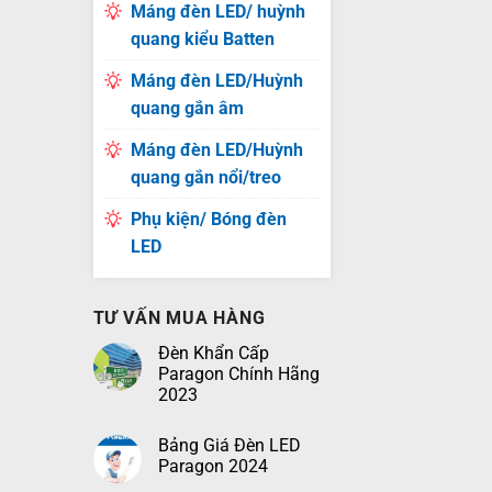
Máng đèn LED/ huỳnh
quang kiểu Batten
Máng đèn LED/Huỳnh
quang gắn âm
Máng đèn LED/Huỳnh
quang gắn nổi/treo
Phụ kiện/ Bóng đèn
LED
TƯ VẤN MUA HÀNG
Đèn Khẩn Cấp
Paragon Chính Hãng
2023
Bảng Giá Đèn LED
Paragon 2024