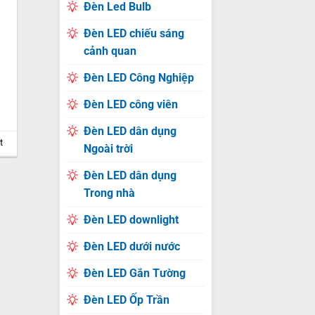
Đèn Led Bulb
Đèn LED chiếu sáng
cảnh quan
Đèn LED Công Nghiệp
Đèn LED công viên
Đèn LED dân dụng
t
Ngoài trời
Đèn LED dân dụng
Trong nhà
Đèn LED downlight
Đèn LED dưới nước
Đèn LED Gắn Tường
Đèn LED Ốp Trần