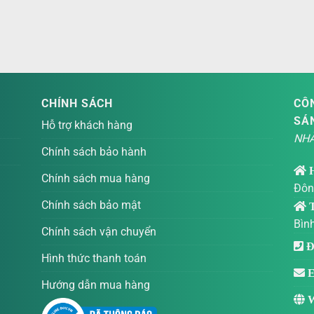
CHÍNH SÁCH
CÔN
SÁ
Hỗ trợ khách hàng
NHÀ
Chính sách bảo hành
Chính sách mua hàng
Đôn
Chính sách bảo mật
T
Bìn
Chính sách vận chuyển
Đi
Hình thức thanh toán
E
Hướng dẫn mua hàng
W