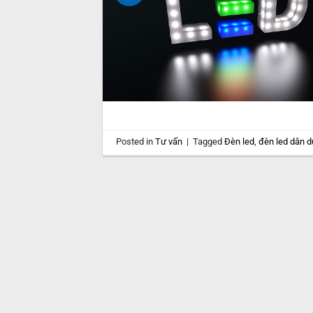
Posted in
Tư vấn
|
Tagged
Đèn led
,
đèn led dân 