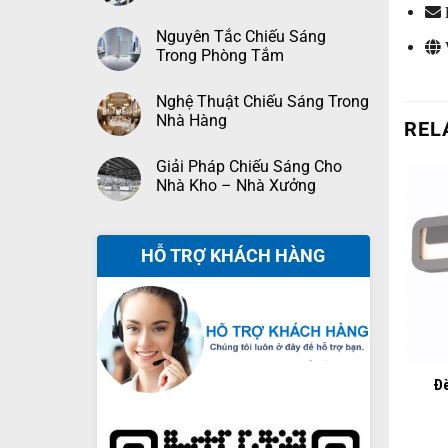
Nguyên Tắc Chiếu Sáng
Trong Phòng Tắm
Nghệ Thuật Chiếu Sáng Trong
Nhà Hàng
REL
Giải Pháp Chiếu Sáng Cho
Nhà Kho – Nhà Xưởng
HỖ TRỢ KHÁCH HÀNG
+
Đ