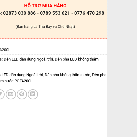
HỖ TRỢ MUA HÀNG
e: 02873 030 886 - 0789 553 621 - 0776 470 298
(Bán hàng cả Thứ Bảy và Chủ Nhật)
A200L
s:
Đèn LED dân dụng Ngoài trời
,
Đèn pha LED không thấm
 LED dân dụng Ngoài trời
,
Đèn pha không thấm nước
,
Đèn pha
ấm nước POFA200L