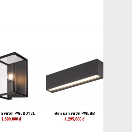
+
ân vườn PWLDD13L
Đèn sân vườn PWLBB
1,899,000
₫
1,295,000
₫