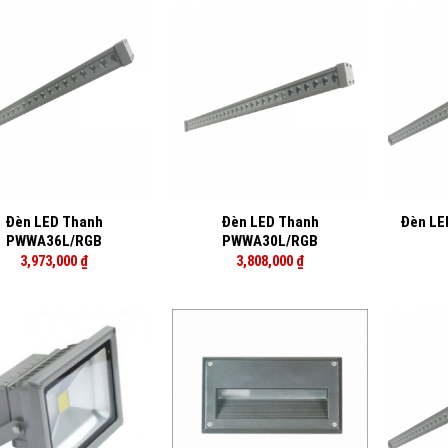
+
+
Đèn LED Thanh
Đèn LED Thanh
Đèn LE
PWWA36L/RGB
PWWA30L/RGB
3,973,000
₫
3,808,000
₫