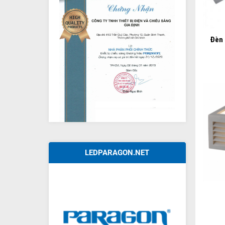
+
Đèn 
LEDPARAGON.NET
+