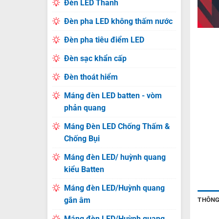
Đèn LED Thanh
Đèn pha LED không thấm nước
Đèn pha tiêu điểm LED
Đèn sạc khẩn cấp
Đèn thoát hiểm
Máng đèn LED batten - vòm
phản quang
Máng Đèn LED Chống Thấm &
Chống Bụi
Máng đèn LED/ huỳnh quang
kiểu Batten
Máng đèn LED/Huỳnh quang
gắn âm
THÔNG
Máng đèn LED/Huỳnh quang