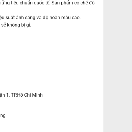
hững tiêu chuẩn quốc tế. Sản phẩm có chế độ
ệu suất ánh sáng và độ hoàn màu cao.
sẽ không bị gỉ.
ận 1, TP.Hồ Chí Minh
ẵng