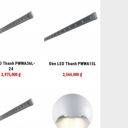
+
D Thanh PWWA36L-
Đèn LED Thanh PWWA15L
24
2,975,000
₫
2,544,000
₫