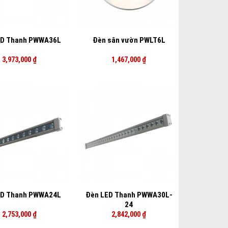
+
ED Thanh PWWA36L
Đèn sân vườn PWLT6L
3,973,000
₫
1,467,000
₫
+
Đèn LED Thanh PWWA30L-
ED Thanh PWWA24L
24
2,753,000
₫
2,842,000
₫