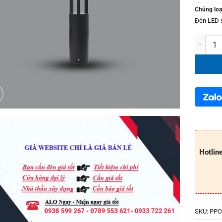
Chủng loạ
Đèn LED 
Đèn LED
Hotlin
SKU:
PPO