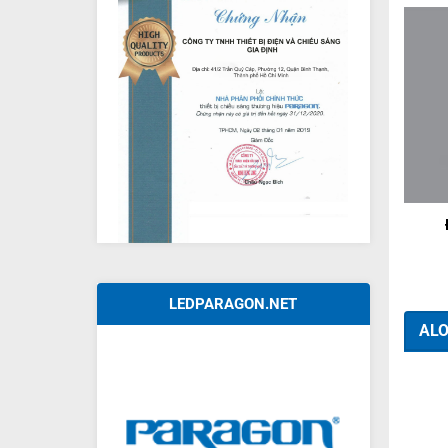
+
LEDPARAGON.NET
ALO