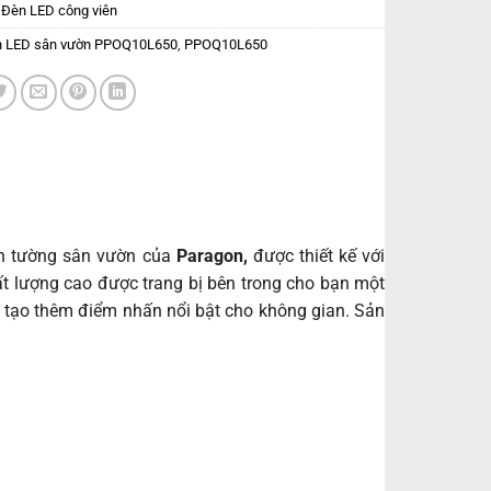
:
Đèn LED công viên
 LED sân vườn PPOQ10L650
,
PPOQ10L650
n tường sân vườn của
Paragon,
được thiết kế với
ất lượng cao được trang bị bên trong cho bạn một
và tạo thêm điểm nhấn nổi bật cho không gian. Sản