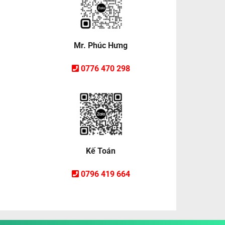
Mr. Phúc Hưng
0776 470 298
Kế Toán
0796 419 664