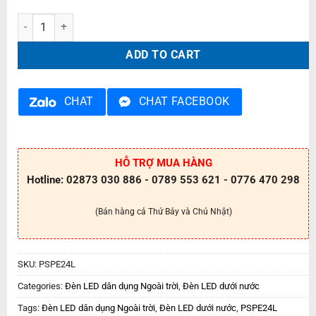
Đèn LED dưới nước PSPE24L quantity
ADD TO CART
CHAT
CHAT FACEBOOK
HỖ TRỢ MUA HÀNG
Hotline: 02873 030 886 - 0789 553 621 - 0776 470 298
(Bán hàng cả Thứ Bảy và Chủ Nhật)
SKU:
PSPE24L
Categories:
Đèn LED dân dụng Ngoài trời
,
Đèn LED dưới nước
Tags:
Đèn LED dân dụng Ngoài trời
,
Đèn LED dưới nước
,
PSPE24L