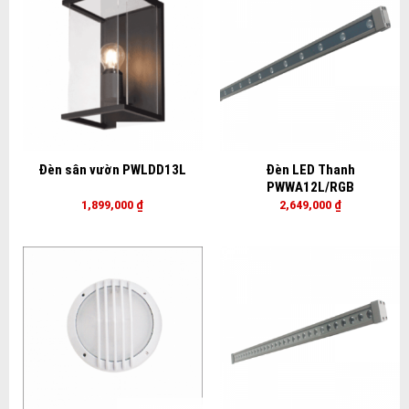
Đèn sân vườn PWLDD13L
Đèn LED Thanh
PWWA12L/RGB
1,899,000
₫
2,649,000
₫