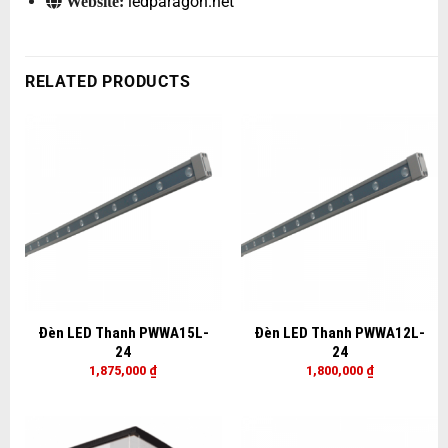
ledparagon.net
Website:
RELATED PRODUCTS
Đèn LED Thanh PWWA15L-
Đèn LED Thanh PWWA12L-
24
24
1,875,000
₫
1,800,000
₫