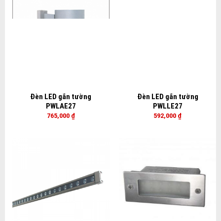
Đèn LED gắn tường
Đèn LED gắn tường
PWLAE27
PWLLE27
765,000
₫
592,000
₫