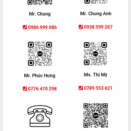
Mr. Chung Anh
Mr. Chung
0938 599 267
0986 999 086
Ms. Thị Mỳ
Mr. Phúc Hưng
0789 553 621
0776 470 298