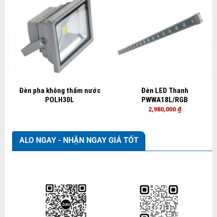
Đèn pha không thấm nước
Đèn LED Thanh
POLH30L
PWWA18L/RGB
2,980,000
₫
ALO NGAY - NHẬN NGAY GIÁ TỐT