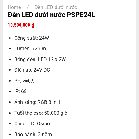
Home
/
Đèn LED dưới nước
Đèn LED dưới nước PSPE24L
10,500,000
₫
Công suất: 24W
Lumen: 725lm
Bóng đèn: LED 12 x 2W
Điện áp: 24V DC
PF: >=0.9
IP: 68
Ánh sáng: RGB 3 In 1
Tuổi thọ cao: 50.000 giờ
Chip LED: Osram
Bảo hành: 3 năm