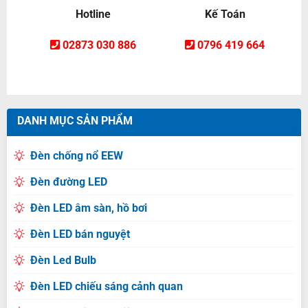
Hotline
Kế Toán
02873 030 886
0796 419 664
DANH MỤC SẢN PHẨM
Đèn chống nổ EEW
Đèn đường LED
Đèn LED âm sàn, hồ bơi
Đèn LED bán nguyệt
Đèn Led Bulb
Đèn LED chiếu sáng cảnh quan