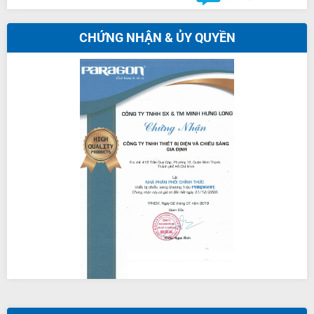
CHỨNG NHẬN & ỦY QUYỀN