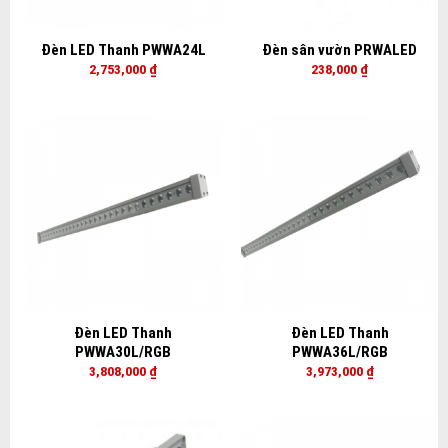
Đèn LED Thanh PWWA24L
Đèn sân vườn PRWALED
2,753,000
₫
238,000
₫
Đèn LED Thanh
Đèn LED Thanh
PWWA30L/RGB
PWWA36L/RGB
3,808,000
₫
3,973,000
₫