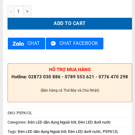
Đèn LED dưới nước PSPA12L quantity
ADD TO CART
CHAT
CHAT FACEBOOK
HỖ TRỢ MUA HÀNG
Hotline: 02873 030 886 - 0789 553 621 - 0776 470 298
(Bán hàng cả Thứ Bảy và Chủ Nhật)
SKU:
PSPA12L
Categories:
Đèn LED dân dụng Ngoài trời
,
Đèn LED dưới nước
Tags:
Đèn LED dân dụng Ngoài trời
,
Đèn LED dưới nước
,
PSPA12L