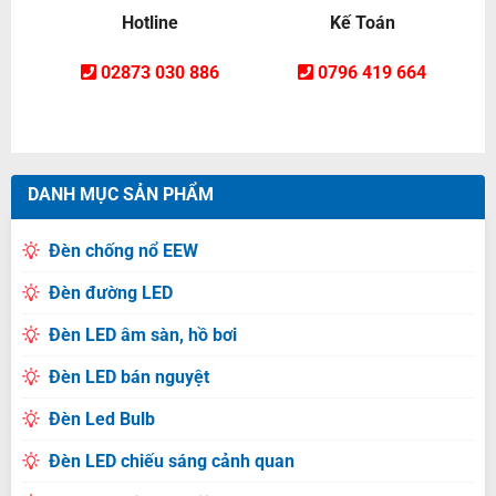
Hotline
Kế Toán
02873 030 886
0796 419 664
DANH MỤC SẢN PHẨM
Đèn chống nổ EEW
Đèn đường LED
Đèn LED âm sàn, hồ bơi
Đèn LED bán nguyệt
Đèn Led Bulb
Đèn LED chiếu sáng cảnh quan