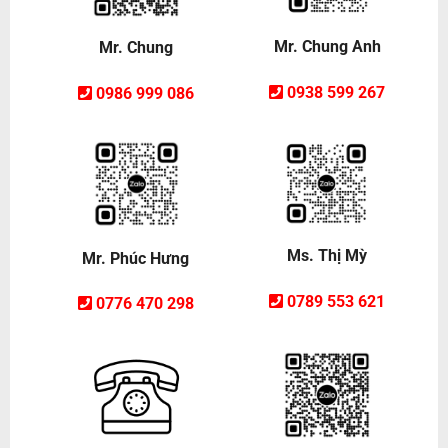
Mr. Chung Anh
Mr. Chung
0938 599 267
0986 999 086
Ms. Thị Mỳ
Mr. Phúc Hưng
0789 553 621
0776 470 298