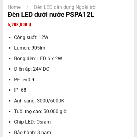
Home
/
Đèn LED dân dụng Ngoài trời
Đèn LED dưới nước PSPA12L
5,208,000
₫
Công suất: 12W
Lumen: 905lm
Bóng đèn: LED 6 x 2W
Điện áp: 24V DC
PF: >=0.9
IP: 68
Ánh sáng: 3000/6000K
Tuổi thọ cao: 50.000 giờ
Chip LED: Osram
Bảo hành: 3 năm