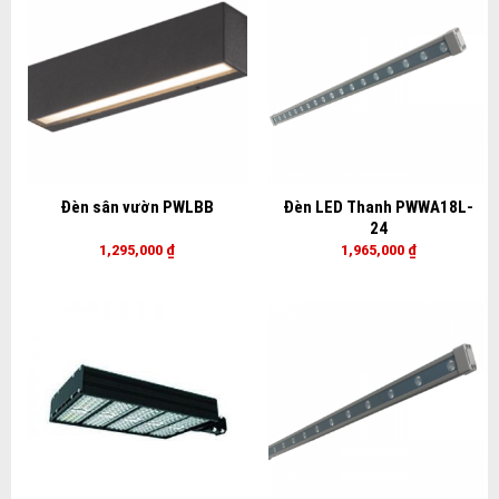
Đèn sân vườn PWLBB
Đèn LED Thanh PWWA18L-
24
1,295,000
₫
1,965,000
₫