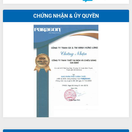
CHỨNG NHẬN & ỦY QUYỀN