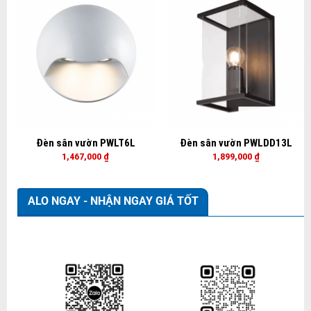
Đèn sân vườn PWLT6L
Đèn sân vườn PWLDD13L
1,467,000
₫
1,899,000
₫
ALO NGAY - NHẬN NGAY GIÁ TỐT