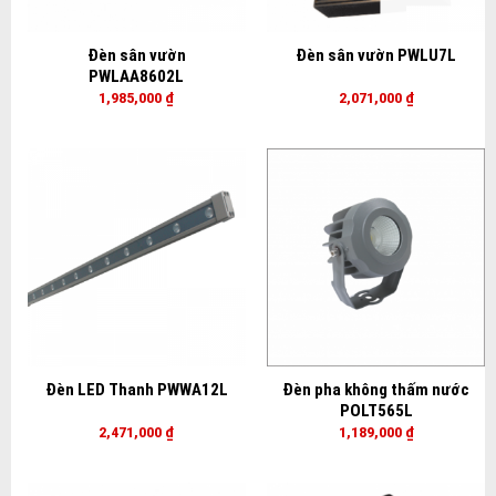
Đèn sân vườn
Đèn sân vườn PWLU7L
PWLAA8602L
1,985,000
₫
2,071,000
₫
Đèn LED Thanh PWWA12L
Đèn pha không thấm nước
POLT565L
2,471,000
₫
1,189,000
₫