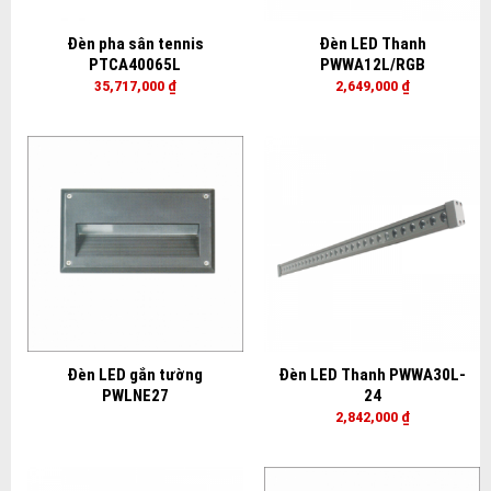
Đèn pha sân tennis
Đèn LED Thanh
PTCA40065L
PWWA12L/RGB
35,717,000
₫
2,649,000
₫
Đèn LED gắn tường
Đèn LED Thanh PWWA30L-
PWLNE27
24
2,842,000
₫