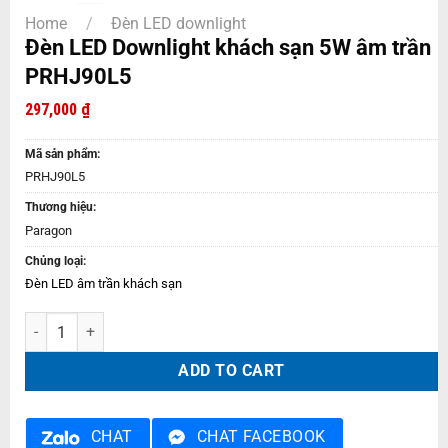
Home
/
Đèn LED downlight
Đèn LED Downlight khách sạn 5W âm trần
PRHJ90L5
297,000
₫
Mã sản phẩm:
PRHJ90L5
Thương hiệu:
Paragon
Chủng loại:
Đèn LED âm trần khách sạn
Đèn LED Downlight khách sạn 5W âm trần PRHJ90L5 quantity
ADD TO CART
CHAT
CHAT FACEBOOK