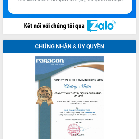
CHỨNG NHẬN & ỦY QUYỀN