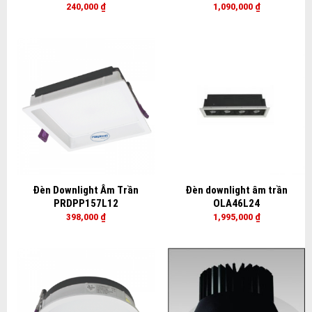
240,000
₫
1,090,000
₫
Đèn Downlight Âm Trần
Đèn downlight âm trần
PRDPP157L12
OLA46L24
398,000
₫
1,995,000
₫