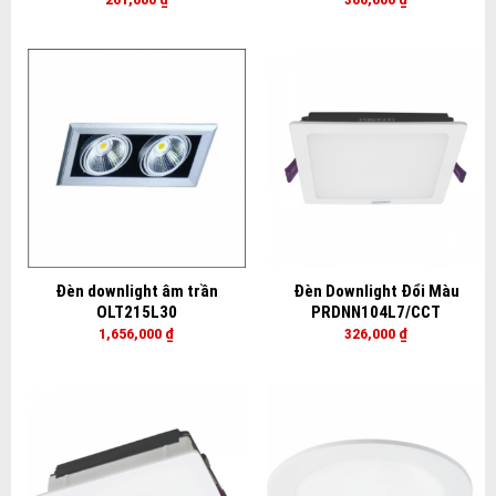
Đèn downlight âm trần
Đèn Downlight Đổi Màu
OLT215L30
PRDNN104L7/CCT
1,656,000
₫
326,000
₫