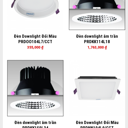
Đèn Downlight Đổi Màu
Đèn downlight âm trần
PRDOO104L7/CCT
PRDKK114L18
355,000
₫
1,763,000
₫
Đèn downlight âm trần
Đèn Downlight Đổi Màu
PRDKK150L34
PRDNN104L9/CCT