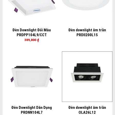
Đèn Downlight Đổi Màu
Đèn downlight âm trần
PRDPP104L9/CCT
PRDII200L15
389,800
₫
Đèn Downlight Dân Dụng
Đèn downlight âm trần
PRDNN104L7
OLA26L12