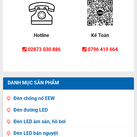
Hotline
Kế Toán
02873 030 886
0796 419 664
DANH MỤC SẢN PHẨM
Đèn chống nổ EEW
Đèn đường LED
Đèn LED âm sàn, hồ bơi
Đèn LED bán nguyệt