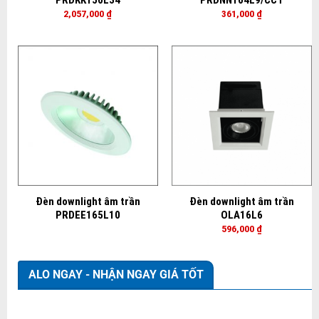
2,057,000
₫
361,000
₫
Đèn downlight âm trần
Đèn downlight âm trần
PRDEE165L10
OLA16L6
596,000
₫
ALO NGAY - NHẬN NGAY GIÁ TỐT