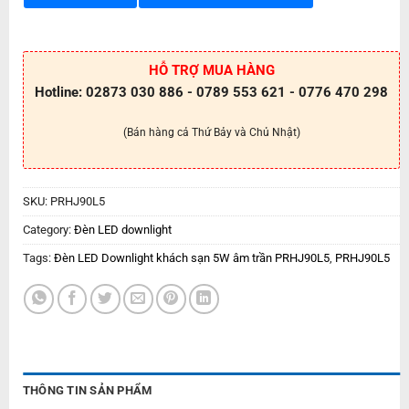
HỖ TRỢ MUA HÀNG
Hotline: 02873 030 886 - 0789 553 621 - 0776 470 298
(Bán hàng cả Thứ Bảy và Chủ Nhật)
SKU:
PRHJ90L5
Category:
Đèn LED downlight
Tags:
Đèn LED Downlight khách sạn 5W âm trần PRHJ90L5
,
PRHJ90L5
THÔNG TIN SẢN PHẨM