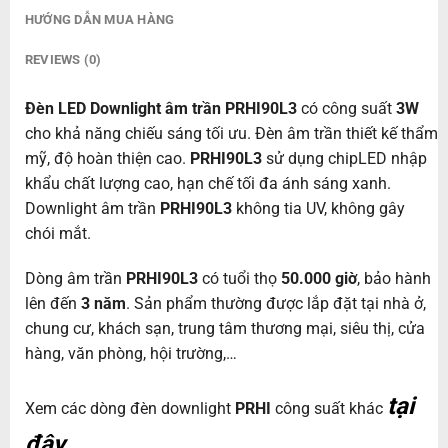
HƯỚNG DẪN MUA HÀNG
REVIEWS (0)
Đèn LED Downlight âm trần PRHI90L3
có công suất
3W
cho khả năng chiếu sáng tối ưu. Đèn âm trần thiết kế thẩm
mỹ, độ hoàn thiện cao.
PRHI90L3
sử dụng chipLED nhập
khẩu chất lượng cao, hạn chế tối đa ánh sáng xanh.
Downlight âm trần
PRHI90L3
không tia UV, không gây
chói mắt.
Dòng âm trần
PRHI90L3
có tuổi thọ
50.000 giờ
, bảo hành
lên đến
3 năm
. Sản phẩm thường được lắp đặt tại nhà ở,
chung cư, khách sạn, trung tâm thương mại, siêu thị, cửa
hàng, văn phòng, hội trường,…
tại
Xem các dòng đèn downlight
PRHI
công suất khác
đây