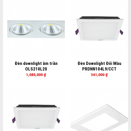
Đèn downlight âm trần
Đèn Downlight Đổi Màu
OLS210L20
PRDNN104L9/CCT
1,085,000
₫
361,000
₫