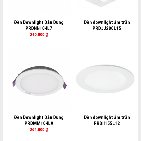
Đèn Downlight Dân Dụng
Đèn downlight âm trần
PRDNN104L7
PRDJJ200L15
240,000
₫
Đèn Downlight Dân Dụng
Đèn downlight âm trần
PRDMM104L9
PRDII155L12
264,000
₫