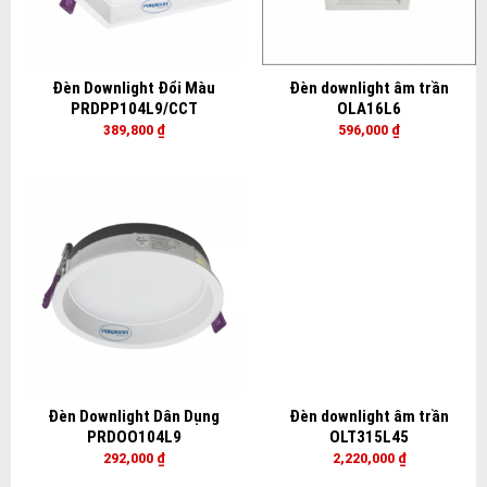
Đèn Downlight Đổi Màu
Đèn downlight âm trần
PRDPP104L9/CCT
OLA16L6
389,800
₫
596,000
₫
Đèn Downlight Dân Dụng
Đèn downlight âm trần
PRDOO104L9
OLT315L45
292,000
₫
2,220,000
₫