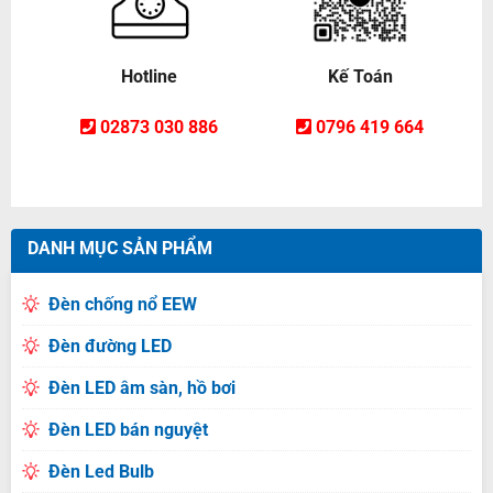
Hotline
Kế Toán
02873 030 886
0796 419 664
DANH MỤC SẢN PHẨM
Đèn chống nổ EEW
Đèn đường LED
Đèn LED âm sàn, hồ bơi
Đèn LED bán nguyệt
Đèn Led Bulb