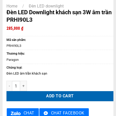
Home
/
Đèn LED downlight
Đèn LED Downlight khách sạn 3W âm trần
PRHI90L3
285,000
₫
Mã sản phẩm:
PRHI90L3
Thương hiệu:
Paragon
Chủng loại:
Đèn LED âm trần khách sạn
Đèn LED Downlight khách sạn 3W âm trần PRHI90L3 quantity
ADD TO CART
CHAT
CHAT FACEBOOK