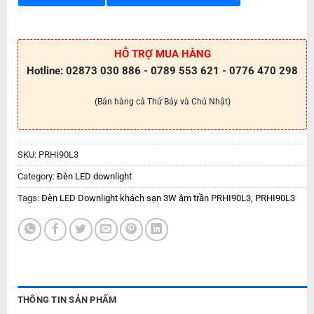
HỖ TRỢ MUA HÀNG
Hotline: 02873 030 886 - 0789 553 621 - 0776 470 298
(Bán hàng cả Thứ Bảy và Chủ Nhật)
SKU:
PRHI90L3
Category:
Đèn LED downlight
Tags:
Đèn LED Downlight khách sạn 3W âm trần PRHI90L3
,
PRHI90L3
THÔNG TIN SẢN PHẨM