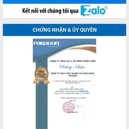
CHỨNG NHẬN & ỦY QUYỀN