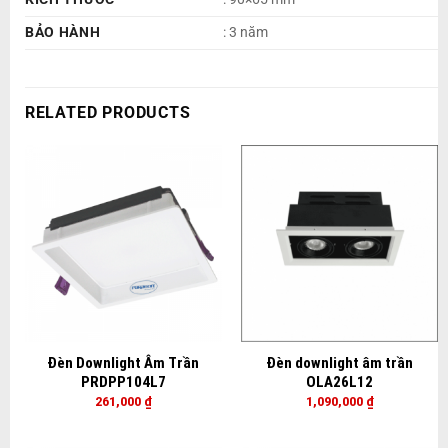
BẢO HÀNH
: 3 năm
RELATED PRODUCTS
Đèn Downlight Âm Trần
Đèn downlight âm trần
PRDPP104L7
OLA26L12
261,000
₫
1,090,000
₫