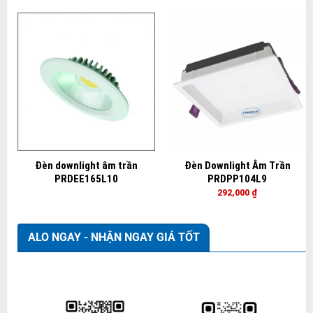
Đèn downlight âm trần
Đèn Downlight Âm Trần
PRDEE165L10
PRDPP104L9
292,000
₫
ALO NGAY - NHẬN NGAY GIÁ TỐT