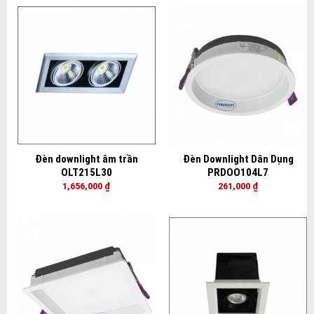
Đèn downlight âm trần
Đèn Downlight Dân Dụng
OLT215L30
PRDOO104L7
1,656,000
₫
261,000
₫