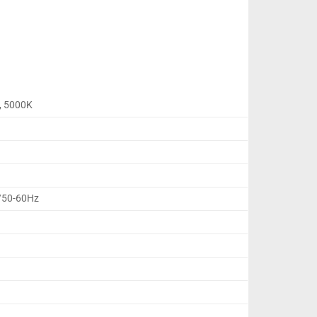
, 5000K
/50-60Hz