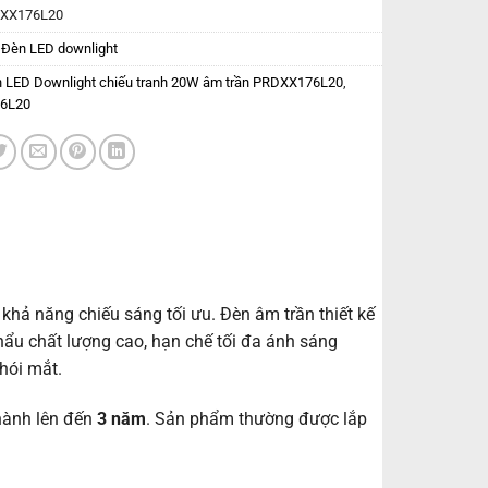
XX176L20
:
Đèn LED downlight
 LED Downlight chiếu tranh 20W âm trần PRDXX176L20
,
6L20
khả năng chiếu sáng tối ưu. Đèn âm trần thiết kế
u chất lượng cao, hạn chế tối đa ánh sáng
hói mắt.
hành lên đến
3 năm
. Sản phẩm thường được lắp