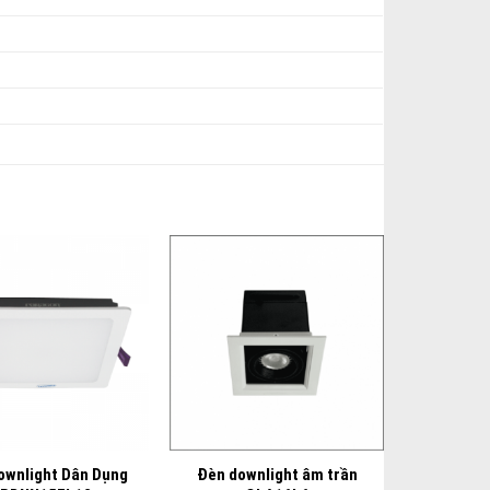
+
ownlight Dân Dụng
Đèn downlight âm trần