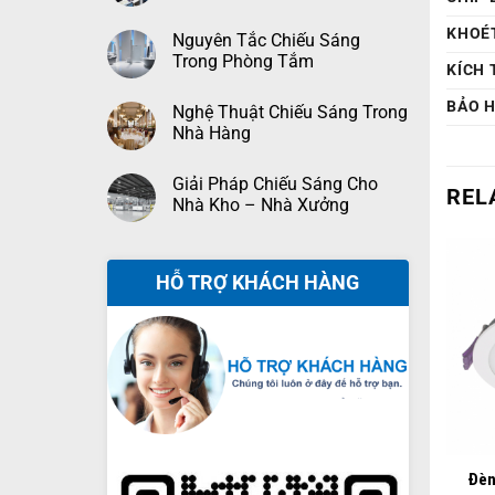
KHOÉ
Nguyên Tắc Chiếu Sáng
Trong Phòng Tắm
KÍCH
BẢO 
Nghệ Thuật Chiếu Sáng Trong
Nhà Hàng
Giải Pháp Chiếu Sáng Cho
REL
Nhà Kho – Nhà Xưởng
HỖ TRỢ KHÁCH HÀNG
+
Đèn