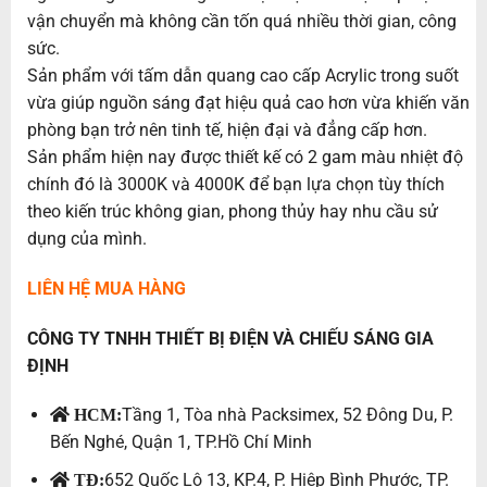
vận chuyển mà không cần tốn quá nhiều thời gian, công
sức.
Sản phẩm với tấm dẫn quang cao cấp Acrylic trong suốt
vừa giúp nguồn sáng đạt hiệu quả cao hơn vừa khiến văn
phòng bạn trở nên tinh tế, hiện đại và đẳng cấp hơn.
Sản phẩm hiện nay được thiết kế có 2 gam màu nhiệt độ
chính đó là 3000K và 4000K để bạn lựa chọn tùy thích
theo kiến trúc không gian, phong thủy hay nhu cầu sử
dụng của mình.
LIÊN HỆ MUA HÀNG
CÔNG TY TNHH THIẾT BỊ ĐIỆN VÀ CHIẾU SÁNG GIA
ĐỊNH
Tầng 1, Tòa nhà Packsimex, 52 Đông Du, P.
HCM:
Bến Nghé, Quận 1, TP.Hồ Chí Minh
652 Quốc Lộ 13, KP.4, P. Hiệp Bình Phước, TP.
TĐ: