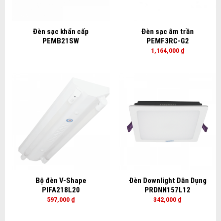
Đèn sạc khẩn cấp
Đèn sạc âm trần
PEMB21SW
PEMF3RC-G2
1,164,000
₫
Bộ đèn V-Shape
Đèn Downlight Dân Dụng
PIFA218L20
PRDNN157L12
597,000
₫
342,000
₫