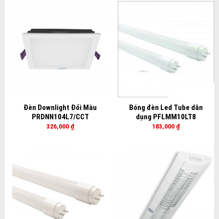
Đèn Downlight Đổi Màu
Bóng đèn Led Tube dân
PRDNN104L7/CCT
dụng PFLMM10LT8
326,000
₫
183,000
₫