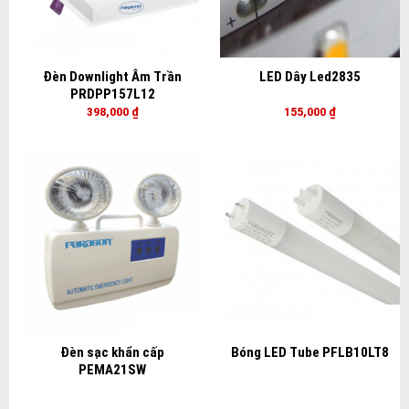
Đèn Downlight Âm Trần
LED Dây Led2835
PRDPP157L12
398,000
₫
155,000
₫
Đèn sạc khẩn cấp
Bóng LED Tube PFLB10LT8
PEMA21SW