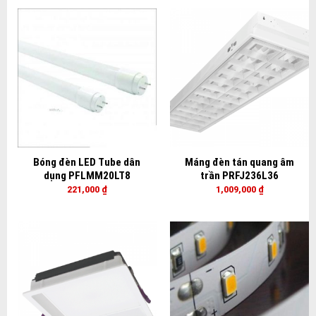
Bóng đèn LED Tube dân
Máng đèn tán quang âm
dụng PFLMM20LT8
trần PRFJ236L36
221,000
₫
1,009,000
₫