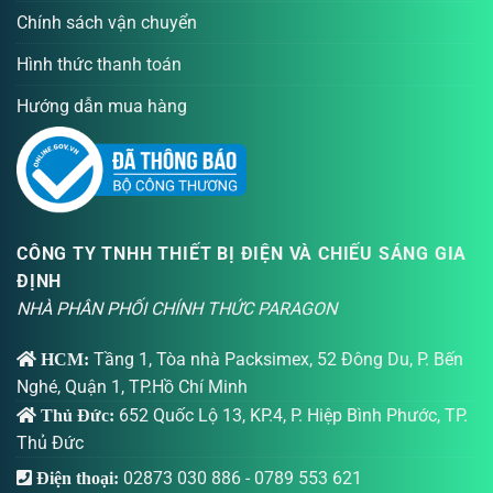
Chính sách vận chuyển
Hình thức thanh toán
Hướng dẫn mua hàng
CÔNG TY TNHH THIẾT BỊ ĐIỆN VÀ CHIẾU SÁNG GIA
ĐỊNH
NHÀ PHÂN PHỐI CHÍNH THỨC PARAGON
Tầng 1, Tòa nhà Packsimex, 52 Đông Du, P. Bến
HCM:
Nghé, Quận 1, TP.Hồ Chí Minh
652 Quốc Lộ 13, KP.4, P. Hiệp Bình Phước, TP.
Thủ Đức:
Thủ Đức
02873 030 886
-
0789 553 621
Điện thoại: