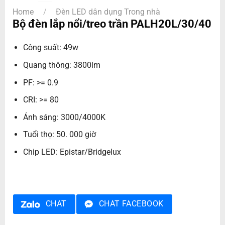
Home
/
Đèn LED dân dụng Trong nhà
Bộ đèn lắp nổi/treo trần PALH20L/30/40
Công suất: 49w
Quang thông: 3800lm
PF: >= 0.9
CRI: >= 80
Ánh sáng: 3000/4000K
Tuổi thọ: 50. 000 giờ
Chip LED: Epistar/Bridgelux
CHAT
CHAT FACEBOOK