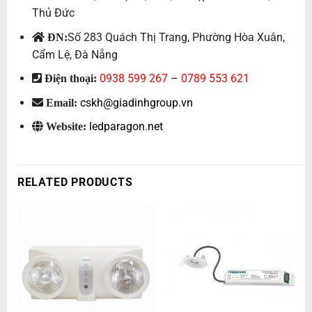
Thủ Đức
Số 283 Quách Thị Trang, Phường Hòa Xuân,
ĐN:
Cẩm Lệ, Đà Nẵng
0938 599 267
–
0789 553 621
Điện thoại:
cskh@giadinhgroup.vn
Email:
ledparagon.net
Website:
RELATED PRODUCTS