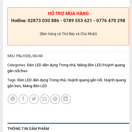
HỖ TRỢ MUA HÀNG
Hotline: 02873 030 886 - 0789 553 621 - 0776 470 298
(Bán hàng cả Thứ Bảy và Chủ Nhật)
SKU:
PALH20L/30/40
Categories:
Đèn LED dân dụng Trong nhà
,
Máng đèn LED/Huỳnh quang
gắn nổi/treo
Tags:
Đèn LED dân dụng Trong nhà
,
Huỳnh quang gắn nổi
,
Huỳnh quang
gắn treo
,
Máng đèn LED
THÔNG TIN SẢN PHẨM