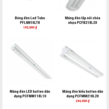
Bóng đèn Led Tube
Máng đèn lắp nổi chóa
PFLNN10LT8
nhựa PCFB218L20
192,000
₫
Máng đèn LED batten dân
Máng đèn kiểu batten dân
dụng PCFMM118L10
dụng PCFMM218L20
244,000
₫