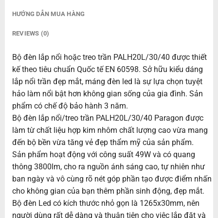
HƯỚNG DẪN MUA HÀNG
REVIEWS (0)
Bộ đèn lắp nổi hoặc treo trần PALH20L/30/40 được thiết
kế theo tiêu chuẩn Quốc tế EN 60598. Sở hữu kiểu dáng
lắp nổi trần đẹp mắt, máng đèn led là sự lựa chọn tuyệt
hảo làm nổi bật hơn không gian sống của gia đình. Sản
phẩm có chế độ bảo hành 3 năm.
Bộ đèn lắp nổi/treo trần PALH20L/30/40 Paragon được
làm từ chất liệu hợp kim nhôm chất lượng cao vừa mang
đến bộ bền vừa tăng vẻ đẹp thẩm mỹ của sản phẩm.
Sản phẩm hoạt động với công suất 49W và có quang
thông 3800lm, cho ra nguồn ánh sáng cao, tự nhiên như
ban ngày và vô cùng rõ nét góp phần tạo được điểm nhấn
cho không gian của bạn thêm phần sinh động, đẹp mắt.
Bộ đèn Led có kích thước nhỏ gọn là 1265x30mm, nên
người dùng rất dễ dàng và thuận tiện cho việc lắp đặt và