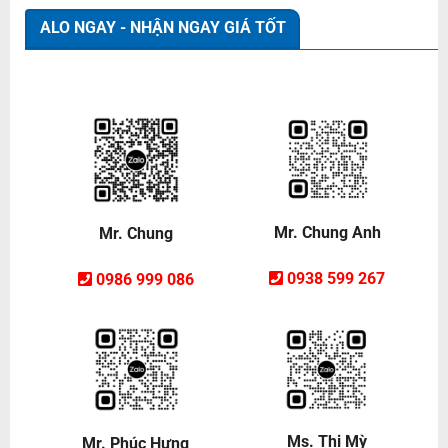
ALO NGAY - NHẬN NGAY GIÁ TỐT
Mr. Chung Anh
Mr. Chung
0938 599 267
0986 999 086
Ms. Thị Mỳ
Mr. Phúc Hưng